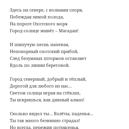
Здесь на севере, с волнами споря,
Побеждая зимой холода,
На пороге Охотского моря
Город-солнце живёт – Магадан!
И шипучую песнь напевая,
Непокорный охотский прибой,
След безумных штормов оставляет
Вдоль по линии береговой.
Город северный, добрый и тёплый,
Дорогой для любого из нас…
Светом солнца играя на стёклах,
Ты искришься, как дивный алмаз!
Сколько видел ты… Взлёты, паденья…
Ты так много безвинно страдал!
Но всегда, пережив потрясенья,