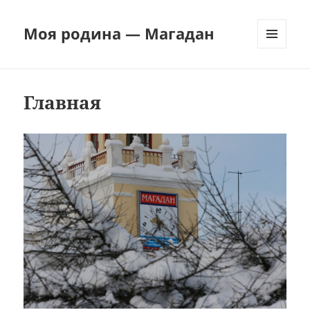
Моя родина — Магадан
МЕНЮ
И
ВИДЖЕТЫ
Главная