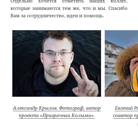
Отдельно хочется отметить наших коллег,
которые занимаются тем же, что и мы. Спасибо
Вам за сотрудничество, идеи и помощь.
Александр Крылов. Фотограф, автор
Евгений Р
проекта «Призрачная Колыма».
соавтор п