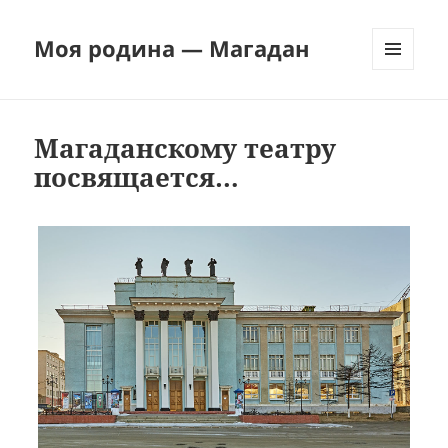
Моя родина — Магадан
МЕНЮ
И
ВИДЖЕТЫ
Магаданскому театру
посвящается…