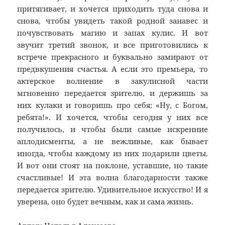
притягивает, и хочется приходить туда снова и
снова, чтобы увидеть такой родной занавес и
почувствовать магию и запах кулис. И вот
звучит третий звонок, и все приготовились к
встрече прекрасного и буквально замирают от
предвкушения счастья. А если это премьера, то
актерское волнение в закулисной части
мгновенно передается зрителю, и держишь за
них кулаки и говоришь про себя: «Ну, с Богом,
ребята!». И хочется, чтобы сегодня у них все
получилось, и чтобы были самые искренние
аплодисменты, а не вежливые, как бывает
иногда, чтобы каждому из них подарили цветы.
И вот они стоят на поклоне, уставшие, но такие
счастливые! И эта волна благодарности также
передается зрителю. Удивительное искусство! И я
уверена, оно будет вечным, как и сама жизнь.