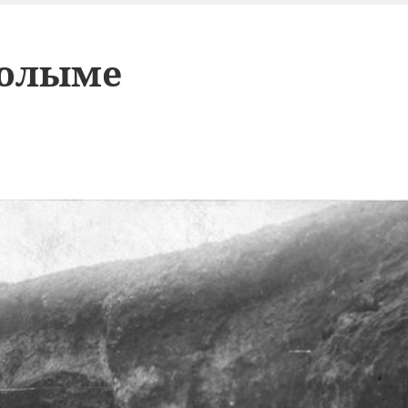
Колыме