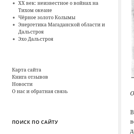
ХХ век: неизвестное о войнах на
Тихом океане
Чёрное золото Колымы
Энергетика Магаданской области и
Дальстроя
Эхо Дальстроя
Карта сайта
Книга отзывов
Новости
О нас и обратная связь
О
В
в
ПОИСК ПО САЙТУ
д