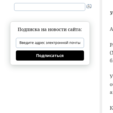
У
А
Подписка на новости сайта:
Р
(
Подписаться
б
У
о
а
К