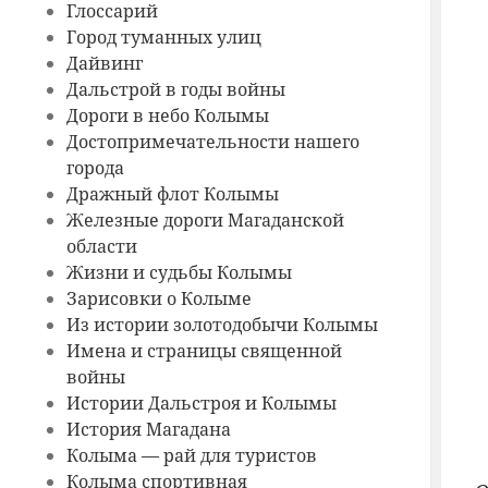
Глоссарий
Город туманных улиц
Дайвинг
Дальстрой в годы войны
Дороги в небо Колымы
Достопримечательности нашего
города
Дражный флот Колымы
Железные дороги Магаданской
области
Жизни и судьбы Колымы
Зарисовки о Колыме
Из истории золотодобычи Колымы
Имена и страницы священной
войны
Истории Дальстроя и Колымы
История Магадана
Колыма — рай для туристов
Колыма спортивная