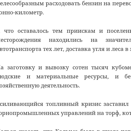
елесообразным расходовать бензин на перевоз
онно-километр.
 что оставалось тем приискам и поселен
месторождения находились на значите
втотранспорта тех лет, доставка угля и леса в
а заготовку и вывозку сотен тысяч кубом
людские и материальные ресурсы, и бе
озяйственную деятельность.
силивающийся топливный кризис заставил 
орнопромышленных управлений на торф, кот