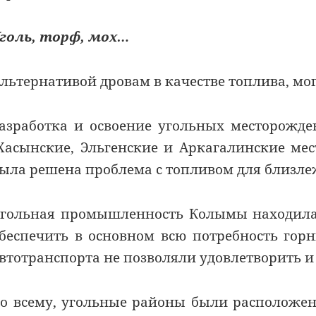
голь, торф, мох…
льтернативой дровам в качестве топлива, мог
азработка и освоение угольных месторожде
Хасынские, Эльгенские и Аркагалинские м
ыла решена проблема с топливом для близл
гольная промышленность Колымы находилас
беспечить в основном всю потребность го
втотранспорта не позволяли удовлетворить и
о всему, угольные районы были расположен