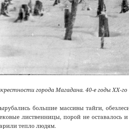
крестности города Магадана. 40-е годы ХХ-го
ырубались большие массивы тайги, обезлес
ековые лиственницы, порой не оставалось 
арили тепло людям.