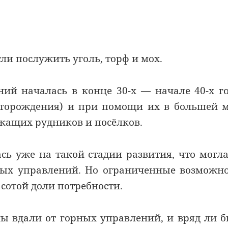
ли послужить уголь, торф и мох.
ний началась в конце 30-х — начале 40-х г
есторождения) и при помощи их в большей 
ежащих рудников и посёлков.
ь уже на такой стадии развития, что могл
рных управлений. Но ограниченные возможн
 сотой доли потребности.
ы вдали от горных управлений, и вряд ли 