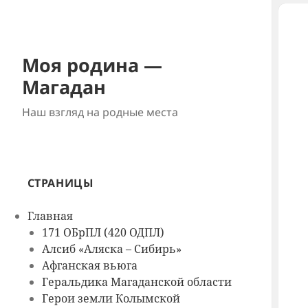
Моя родина —
Магадан
Наш взгляд на родные места
СТРАНИЦЫ
Главная
171 ОБрПЛ (420 ОДПЛ)
Алсиб «Аляска – Сибирь»
Афганская вьюга
Геральдика Магаданской области
Герои земли Колымской