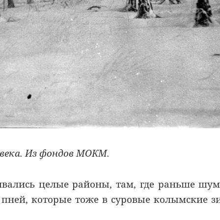
 века. Из фондов МОКМ.
ивались целые районы, там, где раньше шу
и пней, которые тоже в суровые колымские 