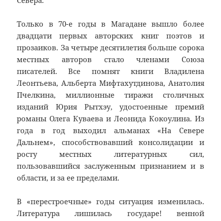
Только в 70-е годы в Магадане вышло более
двадцати первых авторских книг поэтов и
прозаиков. За четыре десятилетия больше сорока
местных авторов стало членами Союза
писателей. Все помнят книги Владилена
Леонтьева, Альберта Мифтахутдинова, Анатолия
Пчелкина, миллионные тиражи столичных
изданий Юрия Рытхэу, удостоенные премий
романы Олега Куваева и Леонида Кокоулина. Из
года в год выходил альманах «На Севере
Дальнем», способствовавший консолидации и
росту местных литературных сил,
пользовавшийся заслуженным признанием и в
области, и за ее пределами.
В «перестроечные» годы ситуация изменилась.
Литература лишилась государе! венной