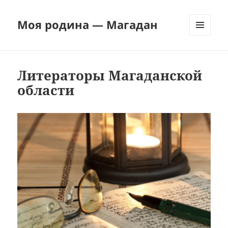
Моя родина — Магадан
МЕНЮ
И
ВИДЖЕТЫ
Литераторы Магаданской
области