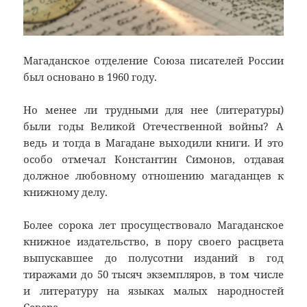
Магаданское отделение Союза писателей России
был основано в 1960 году.
Но менее ли трудными для нее (литературы)
были годы Великой Отечественной войны? А
ведь и тогда в Магадане выходили книги. И это
особо отмечал Константин Симонов, отдавая
должное любовному отношению магаданцев к
книжному делу.
Более сорока лет просуществовало Магаданское
книжное издательство, в пору своего расцвета
выпускавшее до полусотни изданий в год
тиражами до 50 тысяч экземпляров, в том числе
и литературу на языках малых народностей
Севера.