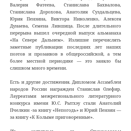
Валерия Фатеева, Станислава Бахвалова,
Станислава Дорохова, Анатолия Суздальцева,
Юрия Пензина, Виктора Николенко, Алексея
Дунаева, Семена Лившица. После длительного
перерыва вышел очередной выпуск альманаха
«На Севере Дальнем». Излишне перечислять
заметные публикации последних лет наших
поэтов и прозаиков в общероссийской, а тем
более местной периодике — это заняло бы
слишком много времени.
Есть и другие достижения. Дипломом Ассамблеи
народов России награжден Станислав Олефир.
Лауреатами межрегионального литературного
конкурса имени Ю.С. Рытхэу стали Анатолий
Пчелкин -за книгу «Непогодь» и Юрий Пензин —
за книгу «К Колыме приговоренные».
Из интервью со Станиславом