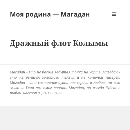
Моя родина — Магадан
МЕНЮ
И
ВИДЖЕТЫ
Дражный флот Колымы
Магадан - это не богом забытая точка на карте. Магадан -
это не религия золотого тельца и не колючки лагерей.
Магадан - это состояние души, зов сердца и любовь на всю
жизнь... Если ты смог понять Магадан, он всегда будет с
тобой. Raccoon (C) 2012 - 2026.