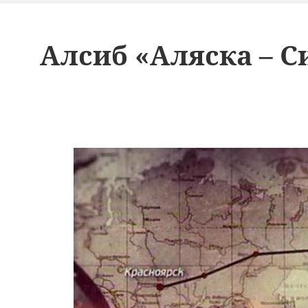
Алсиб «Аляска – С