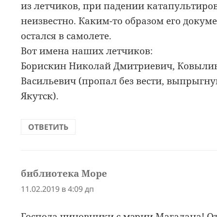
из летчиков, при падении катапультировал
неизвестно. Каким-то образом его докум
остался в самолете.
Вот имена наших летчиков:
Борискин Николай Дмитриевич, Ковылин
Васильевич (пропал без вести, выпрыгну
Якутск).
ОТВЕТИТЬ
библиотека Море
:
11.02.2019 в 4:09 дп
Господа чиновники с мэрии Магадана! О