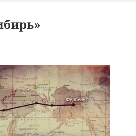
ибирь»