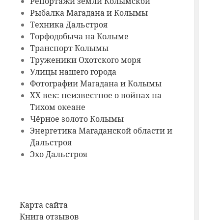
Репортажи земли Колымской
Рыбалка Магадана и Колымы
Техника Дальстроя
Торфодобыча на Колыме
Транспорт Колымы
Труженики Охотского моря
Улицы нашего города
Фотографии Магадана и Колымы
ХХ век: неизвестное о войнах на
Тихом океане
Чёрное золото Колымы
Энергетика Магаданской области и
Дальстроя
Эхо Дальстроя
Карта сайта
Книга отзывов