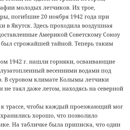
афии молодых летчиков. Их трое,
ры, погибшие 20 ноября 1942 года при
и в Якутск. Здесь проходила воздушная
едоставленные Америкой Советскому Союзу
т был строжайшей тайной. Теперь таким
ом 1942 г. нашли горняки, осваивающие
олузатопленный весенними водами под
ер. В суровом климате Колымы летчики
 не таял даже летом, находясь на северной
т к трассе, чтобы каждый проезжающий мог
охранились хорошо, что позволило
ке. На табличке была приписка, что один