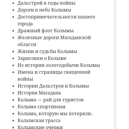
Дальстрой в годы войны
Дороги в небо Колымы
Достопримечательности нашего
города
Дражный флот Колымы
Железные дороги Магаданской
области
Жизни и судьбы Колымы
Зарисовки о Колыме
Из истории золотодобычи Колымы
Имена и страницы священной
войны
Истории Дальстроя и Колымы
История Магадана
Колыма — рай для туристов
Колыма спортивная
Колыма, которую мы потеряли..
Колымская трасса
Колымские очерки