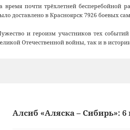
а время почти трёхлетней бесперебойной р
ыло доставлено в Красноярск 7926 боевых сам
ужество и героизм участников тех событий
еликой Отечественной войны, так и в истори
Алсиб «Аляска – Сибирь»: 