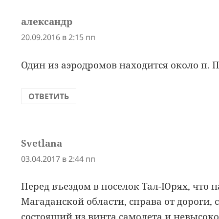
александр
:
20.09.2016 в 2:15 пп
Один из аэродромов находится около п. П
ОТВЕТИТЬ
Svetlana
:
03.04.2017 в 2:44 пп
Перед въездом в поселок Тал-Юрях, что 
Магаданской области, справа от дороги,
состоящий из винта самолета и невысокой