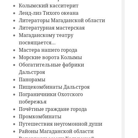
Колымский касситерит
Ленд-лиз Тихого океана
Литераторы Магаданской области
Литературная мастерская
Магаданскому театру
посвящается…
Мастера нашего города
Морские ворота Колымы
Обогатительные фабрики
Дальстроя
Панорамы
Пищекомбинаты Дальстроя
Пограничники Охотского
побережья
Почётные граждане города
Промкомбинаты
Путешествия неугомонной души
Районы Магаданской области