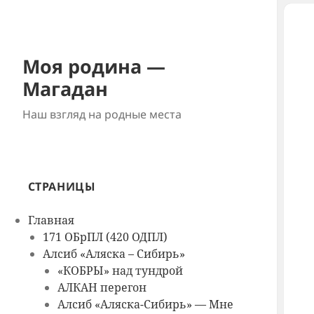
Моя родина —
Магадан
Наш взгляд на родные места
СТРАНИЦЫ
Главная
171 ОБрПЛ (420 ОДПЛ)
Алсиб «Аляска – Сибирь»
«КОБРЫ» над тундрой
АЛКАН перегон
Алсиб «Аляска-Сибирь» — Мне