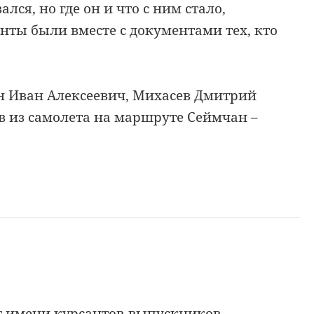
ся, но где он и что с ним стало,
енты были вместе с документами тех, кто
 Иван Алексеевич, Михасев Дмитрий
в из самолета на маршруте Сеймчан –
т имени курсантов-выпускников