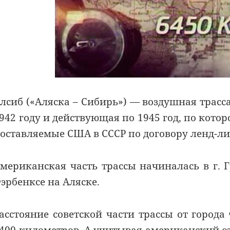
лсиб («Аляска – Сибирь») — воздушная трасс
942 году и действующая по 1945 год, по кот
оставляемые США в СССР по договору ленд-ли
мериканская часть трассы начиналась в г. 
эрбенксe на Аляске.
асстояние советской части трассы от города