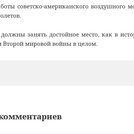
аботы советско-американского воздушного м
олетов.
 должны занять достойное место, как в ист
и Второй мировой войны в целом.
6 комментариев