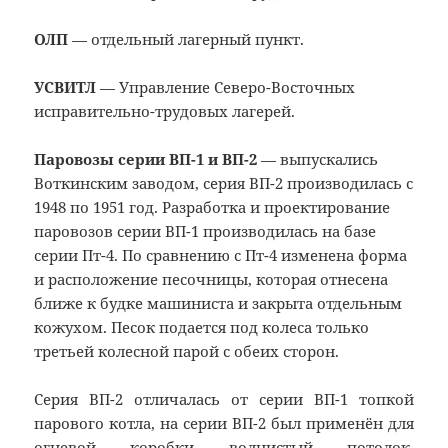
ОЛП
— отдельный лагерный пункт.
УСВИТЛ
— Управление Северо-Восточных
исправительно-трудовых лагерей.
Паровозы серии ВП-1 и ВП-2
— выпускались
Воткинским заводом, серия ВП-2 производилась с
1948 по 1951 год. Разработка и проектирование
паровозов серии ВП-1 производилась на базе
серии Пт-4. По сравнению с Пт-4 изменена форма
и расположение песочницы, которая отнесена
ближе к будке машиниста и закрыта отдельным
кожухом. Песок подается под колеса только
третьей колесной парой с обеих сторон.
Серия ВП-2 отличалась от серии ВП-1 топкой
парового котла, на серии ВП-2 был применён для
огневой коробки волнистый потолок,