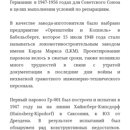
Германии в 1947-1956 годах для Советского Союза
в целях выполнения условий по репарациям.
В качестве завода-изготовителя было выбрано
предприятие «Оренштейн и Коппель» в
Бабельсберге, которое 15 июля 1948 года стало
называться локомотиво­строи­тель­ным заводом
имени Карла Маркса (LKM). Проектирование
паровоза велось в сжатые сроки, также возникло
много трудностей в связи с утратой
документации в последние дни войны и
нехваткой грамотного инженерно-технического
персонала.
Первый паровоз Гр-001 был построен и испытан в
1947 году на на линии Хайнсберг-Кипсдорф
(Hainsberg-Kipsdorf) в Саксонии, к ЮЗ от
Дрездена. В результате испытаний был
обнаружен ряд конструктивных недостатков.