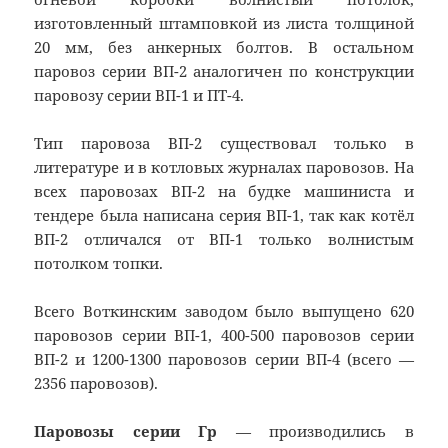
изготовленный штамповкой из листа толщиной
20 мм, без анкерных болтов. В остальном
паровоз серии ВП-2 аналогичен по конструкции
паровозу серии ВП-1 и ПТ-4.
Тип паровоза ВП-2 существовал только в
литературе и в котловых журналах паровозов. На
всех паровозах ВП-2 на будке машиниста и
тендере была написана серия ВП-1, так как котёл
ВП-2 отличался от ВП-1 только волнистым
потолком топки.
Всего Воткинским заводом было выпущено 620
паровозов серии ВП-1, 400-500 паровозов серии
ВП-2 и 1200-1300 паровозов серии ВП-4 (всего —
2356 паровозов).
Паровозы серии Гр
— производились в