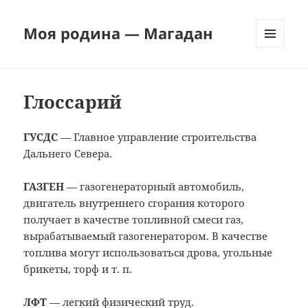
Моя родина — Магадан
МЕНЮ
И
ВИДЖЕТЫ
Глоссарий
ГУСДС
— Главное управление строительства
Дальнего Севера.
ГАЗГЕН
— газогенераторный автомобиль,
двигатель внутреннего сгорания которого
получает в качестве топливной смеси газ,
вырабатываемый газогенератором. В качестве
топлива могут использоваться дрова, угольные
брикеты, торф и т. п.
ЛФТ
— легкий физический труд.