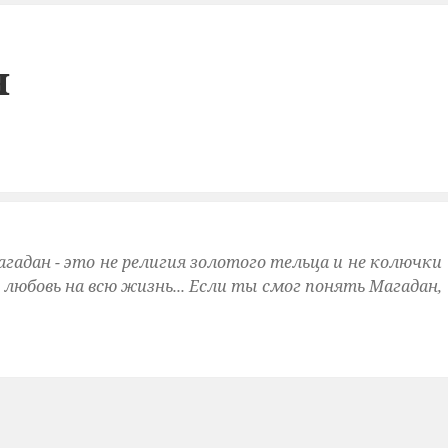
я
агадан - это не религия золотого тельца и не колючки
и любовь на всю жизнь... Если ты смог понять Магадан,