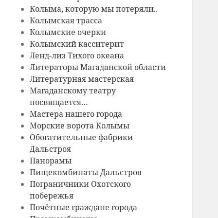
Колыма, которую мы потеряли..
Колымская трасса
Колымские очерки
Колымский касситерит
Ленд-лиз Тихого океана
Литераторы Магаданской области
Литературная мастерская
Магаданскому театру
посвящается…
Мастера нашего города
Морские ворота Колымы
Обогатительные фабрики
Дальстроя
Панорамы
Пищекомбинаты Дальстроя
Пограничники Охотского
побережья
Почётные граждане города