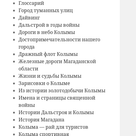
Глоссарий
Город туманных улиц
Дайвинг
Дальстрой в годы войны
Дороги в небо Колымы
Достопримечательности нашего
города
Дражный флот Колымы
Железные дороги Магаданской
области
Жизни и судьбы Колымы
Зарисовки о Колыме
Из истории золотодобычи Колымы
Имена и страницы священной
войны
Истории Дальстроя и Колымы
История Магадана
Колыма — рай для туристов
Колыма спортивная