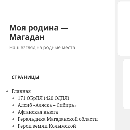
Моя родина —
Магадан
Наш взгляд на родные места
СТРАНИЦЫ
Главная
171 ОБрПЛ (420 ОДПЛ)
Алсиб «Аляска – Сибирь»
Афганская вьюга
Геральдика Магаданской области
Герои земли Колымской