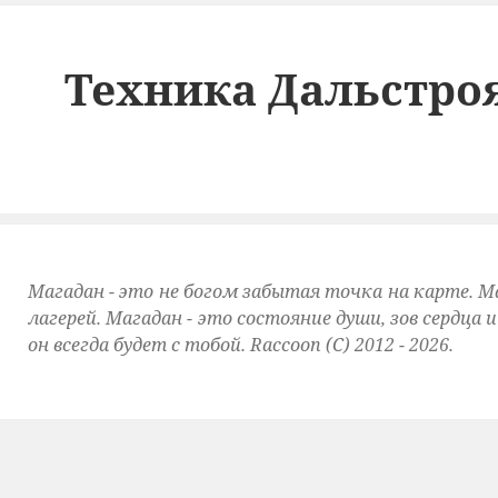
Техника Дальстро
Магадан - это не богом забытая точка на карте. М
лагерей. Магадан - это состояние души, зов сердца 
он всегда будет с тобой. Raccoon (C) 2012 - 2026.