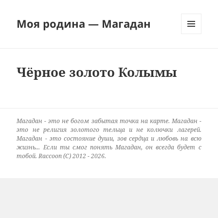
Моя родина — Магадан
МЕНЮ
И
ВИДЖЕТЫ
Чёрное золото Колымы
Магадан - это не богом забытая точка на карте. Магадан -
это не религия золотого тельца и не колючки лагерей.
Магадан - это состояние души, зов сердца и любовь на всю
жизнь... Если ты смог понять Магадан, он всегда будет с
тобой. Raccoon (C) 2012 - 2026.