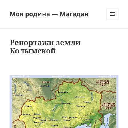
Моя родина — Магадан
МЕНЮ
И
ВИДЖЕТЫ
Репортажи земли
Колымской