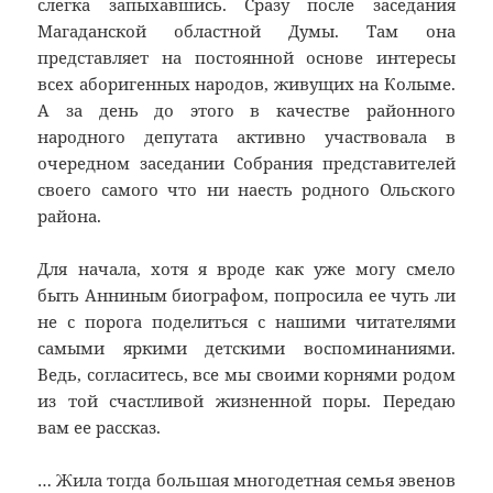
слегка запыхавшись. Сразу после заседания
Магаданской областной Думы. Там она
представляет на постоянной основе интересы
всех аборигенных народов, живущих на Колыме.
А за день до этого в качестве районного
народного депутата активно участвовала в
очередном заседании Собрания представителей
своего самого что ни наесть родного Ольского
района.
Для начала, хотя я вроде как уже могу смело
быть Анниным биографом, попросила ее чуть ли
не с порога поделиться с нашими читателями
самыми яркими детскими воспоминаниями.
Ведь, согласитесь, все мы своими корнями родом
из той счастливой жизненной поры. Передаю
вам ее рассказ.
… Жила тогда большая многодетная семья эвенов