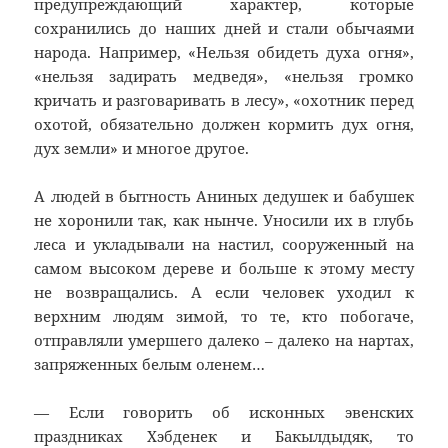
предупреждающий характер, которые
сохранились до наших дней и стали обычаями
народа. Например, «Нельзя обидеть духа огня»,
«нельзя задирать медведя», «нельзя громко
кричать и разговаривать в лесу», «охотник перед
охотой, обязательно должен кормить дух огня,
дух земли» и многое другое.
А людей в бытность Аниных дедушек и бабушек
не хоронили так, как нынче. Уносили их в глубь
леса и укладывали на настил, сооруженный на
самом высоком дереве и больше к этому месту
не возвращались. А если человек уходил к
верхним людям зимой, то те, кто побогаче,
отправляли умершего далеко – далеко на нартах,
запряженных белым оленем…
— Если говорить об исконных эвенских
праздниках Хэбденек и Бакылдыдяк, то