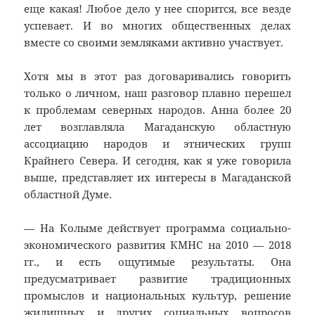
еще какая! Любое дело у нее спорится, все везде
успевает. И во многих общественных делах
вместе со своими земляками активно участвует.
Хотя мы в этот раз договаривались говорить
только о личном, наш разговор плавно перешел
к проблемам северных народов. Анна более 20
лет возглавляла Магаданскую областную
ассоциацию народов и этнических групп
Крайнего Севера. И сегодня, как я уже говорила
выше, представляет их интересы в Магаданской
областной Думе.
— На Колыме действует программа социально-
экономического развития КМНС на 2010 — 2018
гг., и есть ощутимые результаты. Она
предусматривает развитие традиционных
промыслов и национальных культур, решение
жилищных и других социальных вопросов