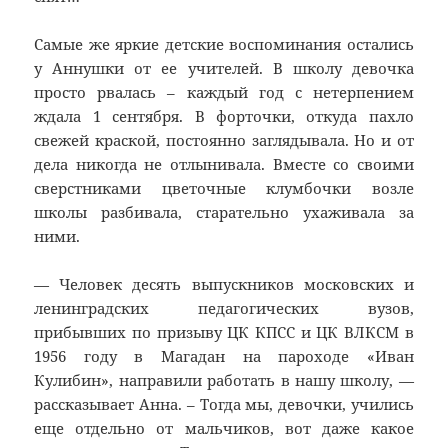
Самые же яркие детские воспоминания остались
у Аннушки от ее учителей. В школу девочка
просто рвалась – каждый год с нетерпением
ждала 1 сентября. В форточки, откуда пахло
свежей краской, постоянно заглядывала. Но и от
дела никогда не отлынивала. Вместе со своими
сверстниками цветочные клумбочки возле
школы разбивала, старательно ухаживала за
ними.
— Человек десять выпускников московских и
ленинградских педагогических вузов,
прибывших по призыву ЦК КПСС и ЦК ВЛКСМ в
1956 году в Магадан на пароходе «Иван
Кулибин», направили работать в нашу школу, —
рассказывает Анна. – Тогда мы, девочки, учились
еще отдельно от мальчиков, вот даже какое