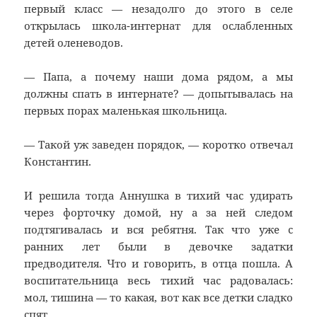
первый класс — незадолго до этого в селе
открылась школа-интернат для ослабленных
детей оленеводов.
— Папа, а почему наши дома рядом, а мы
должны спать в интернате? — допытывалась на
первых порах маленькая школьница.
— Такой уж заведен порядок, — коротко отвечал
Константин.
И решила тогда Аннушка в тихий час удирать
через форточку домой, ну а за ней следом
подтягивалась и вся ребятня. Так что уже с
ранних лет были в девочке задатки
предводителя. Что и говорить, в отца пошла. А
воспитательница весь тихий час радовалась:
мол, тишина — то какая, вот как все детки сладко
спят…