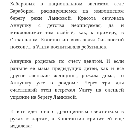
Хабаровых в национальном эвенском селе
Бараборка, раскинувшемся на живописном
берегу реки Ланковой. Красота окружала
Аннушку с детства неописуемая, да и
микроклимат там особый, как, к примеру, в
Стекольном. Константин возглавлял Сигланский
поссовет, а Улита воспитывала ребятишек.
Аннушка родилась по счету девятой. И если
раньше ее мама предыдущих детей, как и все
другие эвенские женщины, рожала дома, то
Аннушку уже в роддоме. Через три дня
счастливый отец встречал Улиту на оленьей
упряжке на берегу Ланковой.
И вот идет она с драгоценным сверточком в
руках к нартам, а Константин кричит ей еще
издалека: