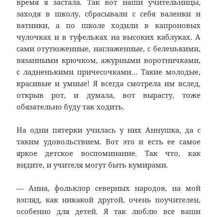
время я застала. Так вот наши учительницы,
заходя в школу, сбрасывали с себя валенки и
ватники, а по школе ходили в капроновых
чулочках и в туфельках на высоких каблуках. А
сами отутюженные, наглаженные, с беленькими,
вязанными крючком, ажурными воротничками,
с ладненькими причесочками… Такие молодые,
красивые и умные! Я всегда смотрела им вслед,
открыв рот, и думала, вот вырасту, тоже
обязательно буду так ходить.
На одни пятерки училась у них Аннушка, да с
таким удовольствием. Вот это и есть ее самое
яркое детское воспоминание. Так что, как
видите, и учителя могут быть кумирами.
— Анна, фольклор северных народов, на мой
взгляд, как никакой другой, очень поучителен,
особенно для детей. Я так люблю все ваши