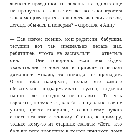
эвенские праздники, ты знаешь, ни одного еще
не пропустила. Так в чем же все-таки кроется
такая мощная притягательность эвенских сказок,
легенд, обычаев и поверий? – спросила я Анну.
— Как сейчас помню, мои родители, бабушки,
тетушки вот так специально делать нас,
ребятишек, что-то не заставляли, — ответила
она. — Они говорили, если мы будем
уважительно относиться к природе и всякой
домашней утвари, то никогда не пропадем.
Огонь тебя накормит, только его самого
обязательно подкармливать нужно, водичка
напоит, лес голодным не оставит… То есть
взрослые, получается, как бы специально нас не
учили, просто говорили, что ко всему нужно
относиться как к живому. Стоило, к примеру,
только кому-то из старших сказать: «Дети, кто
больше всех дровишек в костер принесет, тому