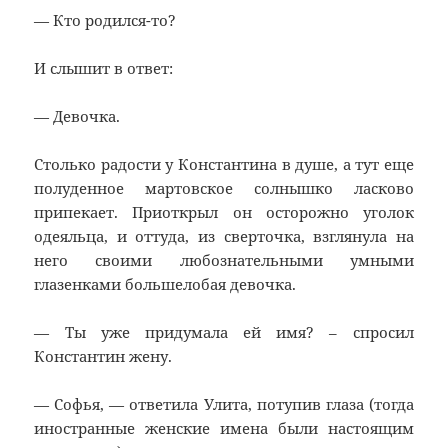
— Кто родился-то?
И слышит в ответ:
— Девочка.
Столько радости у Константина в душе, а тут еще
полуденное мартовское солнышко ласково
припекает. Приоткрыл он осторожно уголок
одеяльца, и оттуда, из сверточка, взглянула на
него своими любознательными умными
глазенками большелобая девочка.
— Ты уже придумала ей имя? – спросил
Константин жену.
— Софья, — ответила Улита, потупив глаза (тогда
иностранные женские имена были настоящим