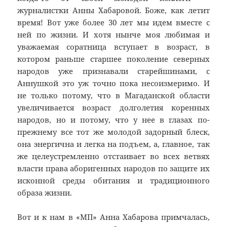
журналистки Анны Хабаровой. Боже, как летит
время! Вот уже более 30 лет мы идем вместе с
ней по жизни. И хотя нынче моя любимая и
уважаемая соратница вступает в возраст, в
котором раньше старшее поколение северных
народов уже признавали старейшинами, с
Аннушкой это уж точно пока несоизмеримо. И
не только потому, что в Магаданской области
увеличивается возраст долголетия коренных
народов, но и потому, что у нее в глазах по-
прежнему все тот же молодой задорный блеск,
она энергична и легка на подъем, а, главное, так
же целеустремленно отстаивает во всех ветвях
власти права аборигенных народов по защите их
исконной среды обитания и традиционного
образа жизни.
Вот и к нам в «МП» Анна Хабарова примчалась,