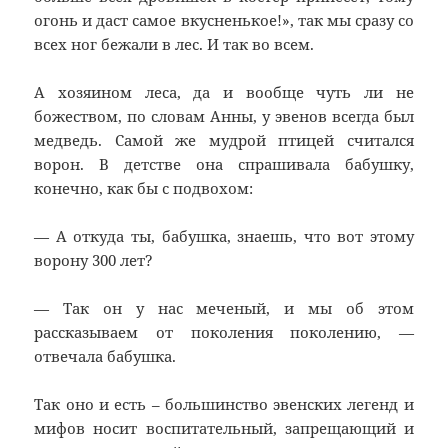
огонь и даст самое вкусненькое!», так мы сразу со
всех ног бежали в лес. И так во всем.
А хозяином леса, да и вообще чуть ли не
божеством, по словам Анны, у эвенов всегда был
медведь. Самой же мудрой птицей считался
ворон. В детстве она спрашивала бабушку,
конечно, как бы с подвохом:
— А откуда ты, бабушка, знаешь, что вот этому
ворону 300 лет?
— Так он у нас меченый, и мы об этом
рассказываем от поколения поколению, —
отвечала бабушка.
Так оно и есть – большинство эвенских легенд и
мифов носит воспитательный, запрещающий и