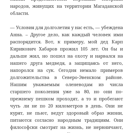
народов, живущих на территории Магаданской
области.
— Условия для долголетия у нас есть, — убеждена
Анна. – Другое дело, как каждый человек ими
распорядится. Вот, к примеру, мой дед Карп
Кирикович Хабаров прожил 105 лет. Он бы и
дальше жил, но пошел на охоту и нарвался на
нашего друга медведя, а защищаясь от него,
напоролся на сук. Сегодня немало примеров
долгожительства в Северо-Эвенском районе.
Нашим уважаемым оленеводам из числа
старшего поколения уже за 80, но они по-
прежнему пешком проходят, а то и пробегают
чуть ли не по 20 километров в день. Они не
курят, не пьют, ведут здоровый образ жизни,
питаются согласно народным традициям. Они
философски смотрят на жизнь, не нервничают,