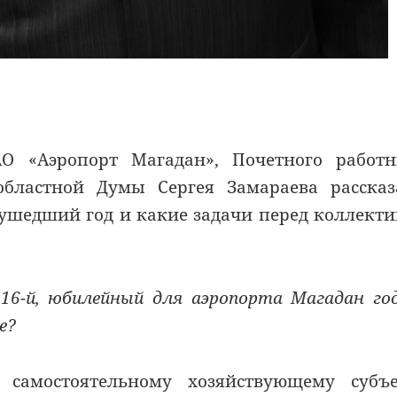
О «Аэропорт Магадан», Почетного работн
областной Думы Сергея Замараева рассказ
ушедший год и какие задачи перед коллект
016-й, юбилейный для аэропорта Магадан го
е?
самостоятельному хозяйствующему субъе