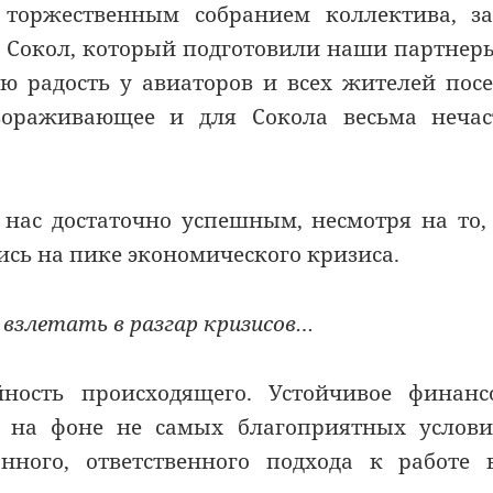
торжественным собранием коллектива, за
 Сокол, который подготовили наши партнер
ую радость у авиаторов и всех жителей пос
вораживающее и для Сокола весьма нечас
 нас достаточно успешным, несмотря на то,
ись на пике экономического кризиса.
взлетать в разгар кризисов…
ность происходящего. Устойчивое финанс
 на фоне не самых благоприятных услови
нного, ответственного подхода к работе 