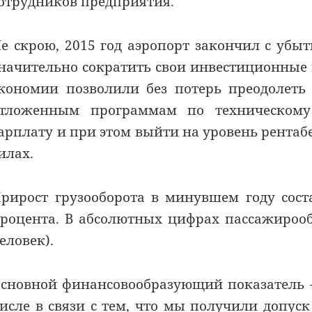
отрудников предприятия.
е скрою, 2015 год аэропорт закончил с уб
начительно сократить свои инвестиционные
кономии позволили без потерь преодолеть
тложенным программам по техническому
арплату и при этом выйти на уровень рентаб
илах.
рирост грузооборота в минувшем году сост
роцента. В абсолютных цифрах пассажирообо
еловек).
сновной финансовообразующий показатель – 
исле в связи с тем, что мы получили допу