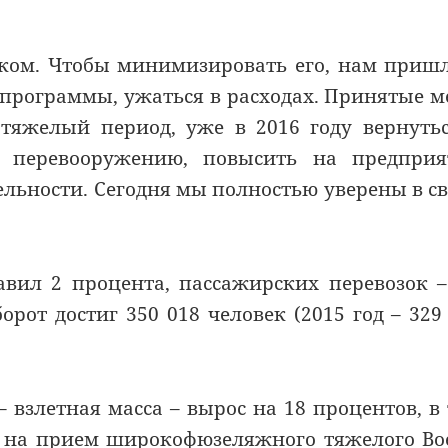
ытком. Чтобы минимизировать его, нам приш
 программы, ужаться в расходах. Принятые 
 тяжелый период, уже в 2016 году вернуть
 перевооружению, повысить на предприя
ельности. Сегодня мы полностью уверены в с
авил 2 процента, пассажирских перевозок –
рот достиг 350 018 человек (2015 год – 329
взлетная масса – вырос на 18 процентов, в
ск на прием широкофюзеляжного тяжелого Bo