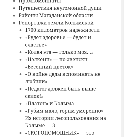
Промкомбинаты
Путешествия неугомонной души
Районы Магаданской области
Репортажи земли Колымской
1700 километров надежности
«Будет здоровье — будет и
счастье»
«Колея эта — только моя…»
«Нэлкени» — по-эвенски
«Весенний цветок»
«О войне деды вспоминать не
любили»
«Педагог должен быть выше
склок!»
«Платон» и Колыма
«Рубим мало, горим умеренно».
Из истории лесопользования на
Колыме — 3
«СКОРОПОМОЩНИК» — это