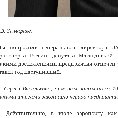
.В. Замараев.
ы попросили генерального директора ОА
ранспорта России, депутата Магаданской 
акими достижениями предприятия отмечен 
тавит год наступивший.
 Сергей Васильевич, чем вам запомнился 2
акими итогами закончило период предприяти
 Действительно, в июле аэропорту как 