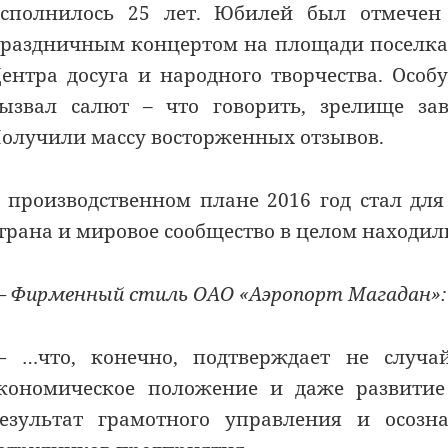
сполнилось 25 лет. Юбилей был отмечен 
раздничным концертом на площади поселка
ентра досуга и народного творчества. Особ
ызвал салют – что говорить, зрелище за
олучили массу восторженных отзывов.
 производственном плане 2016 год стал для
трана и мировое сообщество в целом находил
 Фирменный стиль ОАО «Аэропорт Магадан»: 
 …что, конечно, подтверждает не случай
кономическое положение и даже развитие
езультат грамотного управления и осозна