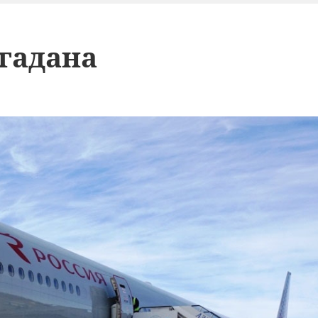
гадана