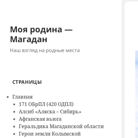
Моя родина —
Магадан
Наш взгляд на родные места
СТРАНИЦЫ
Главная
171 ОБрПЛ (420 ОДПЛ)
Алсиб «Аляска – Сибирь»
Афганская вьюга
Геральдика Магаданской области
Герои земли Колымской