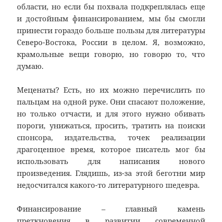
области, но если бы похвала подкреплялась еще
и достойным финансированием, мы бы смогли
принести гораздо больше пользы для литературы
Северо-Востока, России в целом. Я, возможно,
крамольные вещи говорю, но говорю то, что
думаю.
Меценаты? Есть, но их можно перечислить по
пальцам на одной руке. Они спасают положение,
но только отчасти, и для этого нужно обивать
пороги, унижаться, просить, тратить на поиски
спонсора, издательства, точек реализации
драгоценное время, которое писатель мог бы
использовать для написания нового
произведения. Глядишь, из-за этой беготни мир
недосчитался какого-то литературного шедевра.
Финансирование – главный камень
преткновения в развитии современной