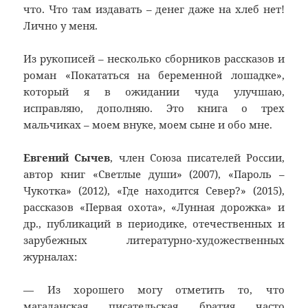
что. Что там издавать – денег даже на хлеб нет!
Лично у меня.
Из рукописей – несколько сборников рассказов и
роман «Покататься на беременной лошадке»,
который я в ожидании чуда улучшаю,
исправляю, дополняю. Это книга о трех
мальчиках – моем внуке, моем сыне и обо мне.
Евгений Сычев
, член Союза писателей России,
автор книг «Светлые души» (2007), «Пароль –
Чукотка» (2012), «Где находится Север?» (2015),
рассказов «Первая охота», «Лунная дорожка» и
др., публикаций в периодике, отечественных и
зарубежных литературно-художественных
журналах:
— Из хорошего могу отметить то, что
магаданская писательская братия часто