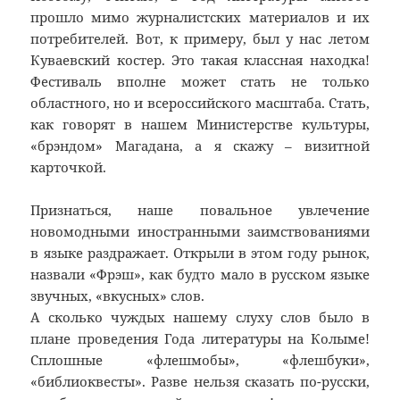
прошло мимо журналистских материалов и их
потребителей. Вот, к примеру, был у нас летом
Куваевский костер. Это такая классная находка!
Фестиваль вполне может стать не только
областного, но и всероссийского масштаба. Стать,
как говорят в нашем Министерстве культуры,
«брэндом» Магадана, а я скажу – визитной
карточкой.
Признаться, наше повальное увлечение
новомодными иностранными заимствованиями
в языке раздражает. Открыли в этом году рынок,
назвали «Фрэш», как будто мало в русском языке
звучных, «вкусных» слов.
А сколько чуждых нашему слуху слов было в
плане проведения Года литературы на Колыме!
Сплошные «флешмобы», «флешбуки»,
«библиоквесты». Разве нельзя сказать по-русски,