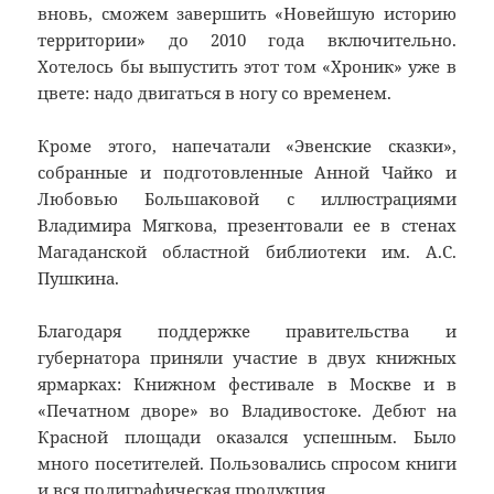
вновь, сможем завершить «Новейшую историю
территории» до 2010 года включительно.
Хотелось бы выпустить этот том «Хроник» уже в
цвете: надо двигаться в ногу со временем.
Кроме этого, напечатали «Эвенские сказки»,
собранные и подготовленные Анной Чайко и
Любовью Большаковой с иллюстрациями
Владимира Мягкова, презентовали ее в стенах
Магаданской областной библиотеки им. А.С.
Пушкина.
Благодаря поддержке правительства и
губернатора приняли участие в двух книжных
ярмарках: Книжном фестивале в Москве и в
«Печатном дворе» во Владивостоке. Дебют на
Красной площади оказался успешным. Было
много посетителей. Пользовались спросом книги
и вся полиграфическая продукция.