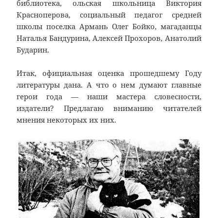
библиотека, ольская школьница Виктория
Красноперова, социальный педагог средней
школы поселка Армань Олег Бойко, магаданцы
Наталья Бандурина, Алексей Прохоров, Анатолий
Бударин.
Итак, официальная оценка прошедшему Году
литературы дана. А что о нем думают главные
герои года — наши мастера словесности,
издатели? Предлагаю вниманию читателей
мнения некоторых их них.