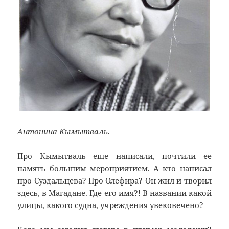
Антонина Кымытваль.
Про Кымытваль еще написали, почтили ее
память большим мероприятием. А кто написал
про Суздальцева? Про Олефира? Он жил и творил
здесь, в Магадане. Где его имя?! В названии какой
улицы, какого судна, учреждения увековечено?