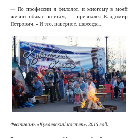
— По профессии я филолог, и многому в моей
жизни обязан книгам, — признался Владимир
Петрович. – И это, наверное, навсегда…
Фестиваль «Куваевский костер», 2015 год.