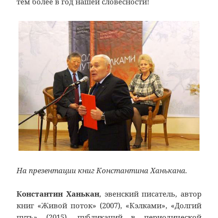
тем более в год нашей словесности!
На презентации книг Константина Ханькана.
Константин Ханькан
, эвенский писатель, автор
книг «Живой поток» (2007), «Кэлками», «Долгий
путь» (2015), публикаций в периодической