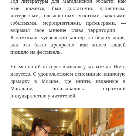
Год литературы для Магаданской области, как
мне кажется, был достаточно успешным,
интересным, насыщенным многими важными
событиями, мероприятиями, премьерами, —
выразил свое мнение глава территории. —
Вспоминаю Куваевский костер на берегу моря,
как это было прекрасно, как много людей
пришло на фестиваль.
Не меньший интерес вызвала у колымчан Ночь
искусств. С удовольствием вспоминаю книжную
ярмарку в Москве, где книги, изданные в
Магадане, пользовались огромной
популярностью у читателей.