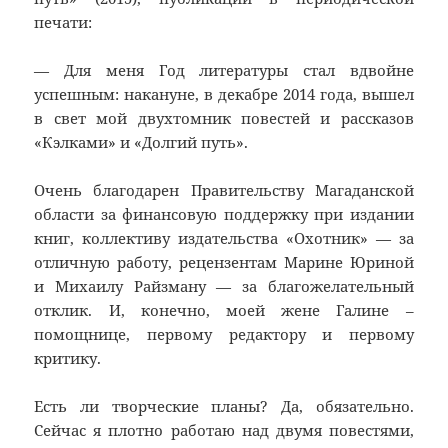
печати:
— Для меня Год литературы стал вдвойне
успешным: накануне, в декабре 2014 года, вышел
в свет мой двухтомник повестей и рассказов
«Кэлками» и «Долгий путь».
Очень благодарен Правительству Магаданской
области за финансовую поддержку при издании
книг, коллективу издательства «Охотник» — за
отличную работу, рецензентам Марине Юриной
и Михаилу Райзману — за благожелательный
отклик. И, конечно, моей жене Галине –
помощнице, первому редактору и первому
критику.
Есть ли творческие планы? Да, обязательно.
Сейчас я плотно работаю над двумя повестями,