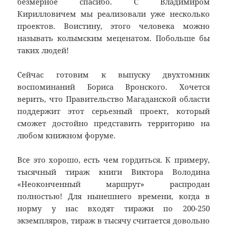
безмерное спасибо. С Владимиром
Кирилловичем мы реализовали уже несколько
проектов. Воистину, этого человека можно
называть колымским меценатом. Побольше бы
таких людей!
Сейчас готовим к выпуску двухтомник
воспоминаний Бориса Вронского. Хочется
верить, что Правительство Магаданской области
поддержит этот серьезный проект, который
сможет достойно представить территорию на
любом книжном форуме.
Все это хорошо, есть чем гордиться. К примеру,
тысячный тираж книги Виктора Володина
«Неоконченный маршрут» распродан
полностью! Для нынешнего времени, когда в
норму у нас входят тиражи по 200-250
экземпляров, тираж в тысячу считается довольно