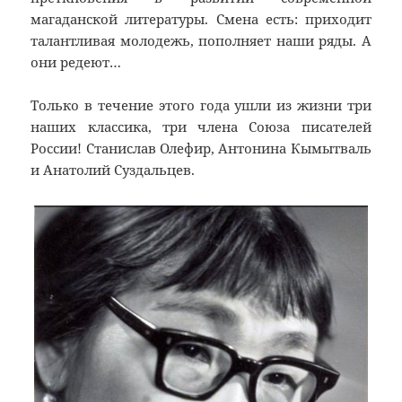
магаданской литературы. Смена есть: приходит
талантливая молодежь, пополняет наши ряды. А
они редеют…
Только в течение этого года ушли из жизни три
наших классика, три члена Союза писателей
России! Станислав Олефир, Антонина Кымытваль
и Анатолий Суздальцев.