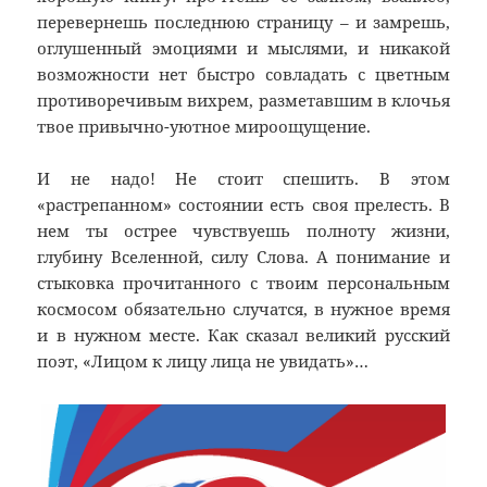
перевернешь последнюю страницу – и замрешь,
оглушенный эмоциями и мыслями, и никакой
возможности нет быстро совладать с цветным
противоречивым вихрем, разметавшим в клочья
твое привычно-уютное мироощущение.
И не надо! Не стоит спешить. В этом
«растрепанном» состоянии есть своя прелесть. В
нем ты острее чувствуешь полноту жизни,
глубину Вселенной, силу Слова. А понимание и
стыковка прочитанного с твоим персональным
космосом обязательно случатся, в нужное время
и в нужном месте. Как сказал великий русский
поэт, «Лицом к лицу лица не увидать»…