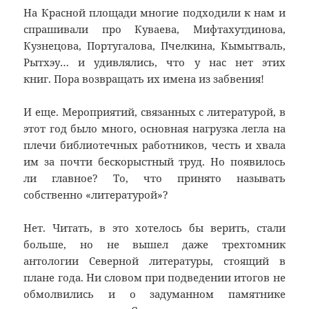
На Красной площади многие подходили к нам и
спрашивали про Куваева, Мифтахутдинова,
Кузнецова, Португалова, Пчелкина, Кымытваль,
Рытхэу… и удивлялись, что у нас нет этих
книг. Пора возвращать их имена из забвения!
И еще. Мероприятий, связанных с литературой, в
этот год было много, основная нагрузка легла на
плечи библиотечных работников, честь и хвала
им за почти бескорыстный труд. Но появилось
ли главное? То, что принято называть
собственно «литературой»?
Нет. Читать, в это хотелось бы верить, стали
больше, но не вышел даже трехтомник
антологии Северной литературы, стоящий в
плане года. Ни словом при подведении итогов не
обмолвились и о задуманном памятнике