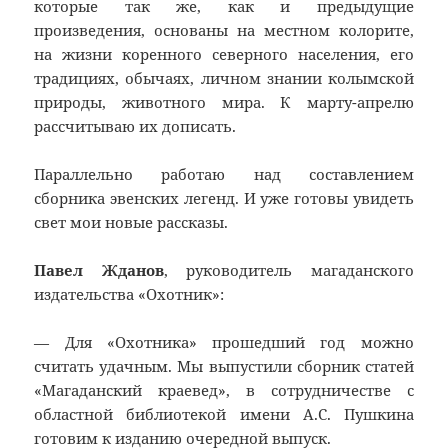
которые так же, как и предыдущие
произведения, основаны на местном колорите,
на жизни коренного северного населения, его
традициях, обычаях, личном знании колымской
природы, животного мира. К марту-апрелю
рассчитываю их дописать.
Параллельно работаю над составлением
сборника эвенских легенд. И уже готовы увидеть
свет мои новые рассказы.
Павел Жданов
, руководитель магаданского
издательства «Охотник»:
— Для «Охотника» прошедший год можно
считать удачным. Мы выпустили сборник статей
«Магаданский краевед», в сотрудничестве с
областной библиотекой имени А.С. Пушкина
готовим к изданию очередной выпуск.