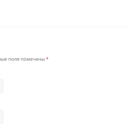
ные поля помечены
*