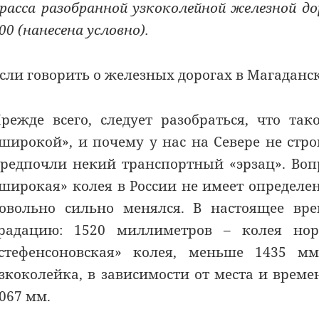
расса разобранной узкоколейной железной д
00 (нанесена условно).
сли говорить о железных дорогах в Магаданс
режде всего, следует разобраться, что та
широкой», и почему у нас на Севере не стр
редпочли некий транспортный «эрзац». Во
широкая» колея в России не имеет определе
овольно сильно менялся. В настоящее в
радацию: 1520 миллиметров – колея но
стефенсоновская» колея, меньше 1435 м
зкоколейка, в зависимости от места и време
067 мм.