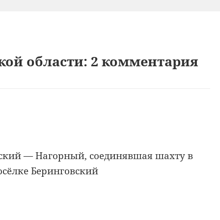
ой области: 2 комментария
ский — Нагорный, соединявшая шахту в
осёлке Беринговский