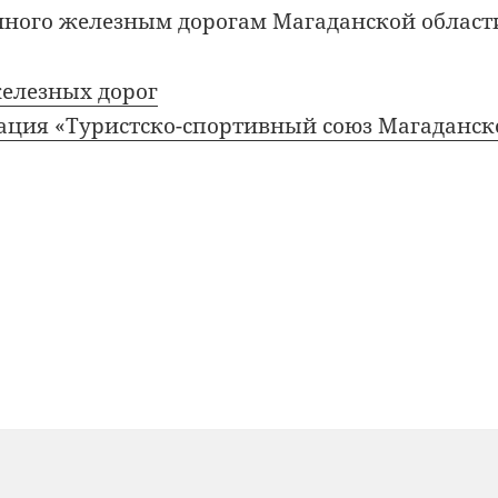
нного железным дорогам Магаданской област
елезных дорог
ация «Туристско-спортивный союз Магаданск