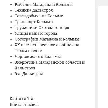
Рыбалка Магадана и Колымы
Техника Дальстроя
Торфодобыча на Колыме
Транспорт Колымы
Труженики Охотского моря
Улицы нашего города
Фотографии Магадана и Колымы
ХХ век: неизвестное о войнах на
Тихом океане
Чёрное золото Колымы
Энергетика Магаданской области и
Дальстроя
Эхо Дальстроя
Карта сайта
Книга отзывов