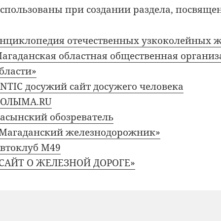
спользованы при создании раздела, посвяще
нциклопедия отечественных узкоколейных ж
агаданская областная общественная организ
бласти»
NTIC досужий сайт досужего человека
КОЛЫМА.RU
асынский обозреватель
Магаданский железнодорожник»
втоклуб M49
САЙТ О ЖЕЛЕЗНОЙ ДОРОГЕ»