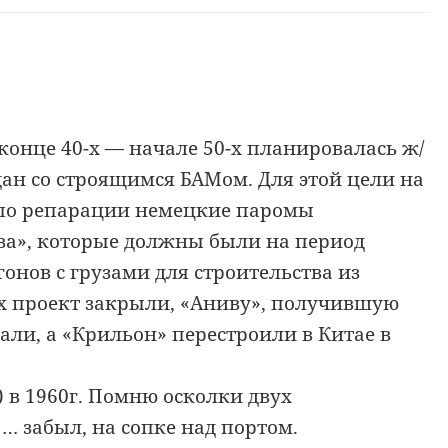
конце 40-х — начале 50-х планировалась ж/
ан со строящимся БАМом. Для этой цели на
 по репарации немецкие паромы
ва», которые должны были на период
онов с грузами для строительства из
-х проект закрыли, «Аниву», получившую
ли, а «Крильон» перестроили в Китае в
) в 1960г. Помню осколки двух
… забыл, на сопке над портом.