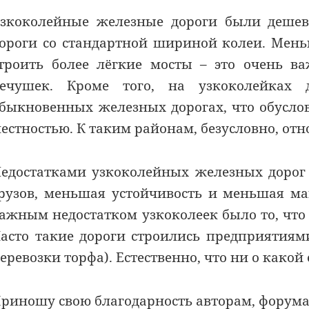
зкоколейные железные дороги были дешев
ороги со стандартной шириной колеи. Мен
троить более лёгкие мосты – это очень в
ечушек. Кроме того, на узкоколейках 
быкновенных железных дорогах, что обусло
естностью. К таким районам, безусловно, от
едостатками узкоколейных железных дорог
рузов, меньшая устойчивость и меньшая м
ажным недостатком узкоколеек было то, что 
асто такие дороги строились предприятиям
еревозки торфа). Естественно, что ни о какой
риношу свою благодарность авторам, форум