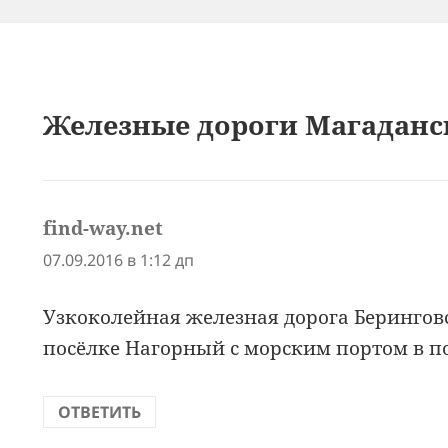
Железные дороги Магаданск
find-way.net
:
07.09.2016 в 1:12 дп
Узкоколейная железная дорога Берингов
посёлке Нагорный с морским портом в п
ОТВЕТИТЬ