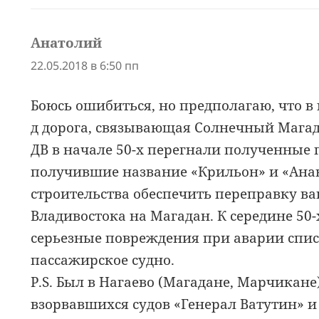
Анатолий
:
22.05.2018 в 6:50 пп
Боюсь ошибиться, но предполагаю, что в 
д дорога, связывающая Солнечный Магад
ДВ в начале 50-х перегнали полученные
получившие название «Крильон» и «Ана
строительства обеспечить переправку ваг
Владивостока на Магадан. К середине 50
серьезные повреждения при аварии списа
пассажирское судно.
Р.S. Был в Нагаево (Магадане, Марчикане
взорвавшихся судов «Генерал Ватутин» и 