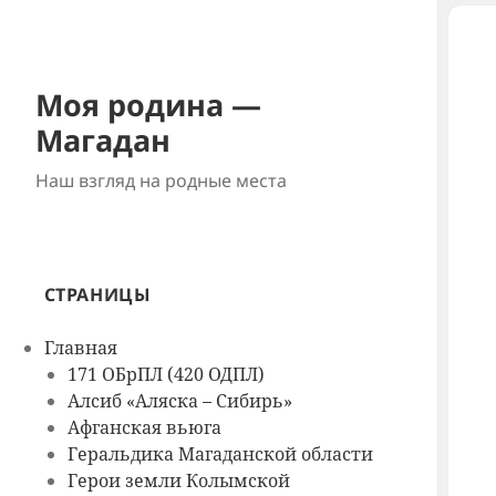
Моя родина —
Магадан
Наш взгляд на родные места
СТРАНИЦЫ
Главная
171 ОБрПЛ (420 ОДПЛ)
Алсиб «Аляска – Сибирь»
Афганская вьюга
Геральдика Магаданской области
Герои земли Колымской