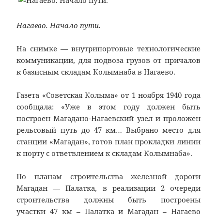
Нагаево. Начало пути.
На снимке — внутрипортовые технологические
коммуникации, для подвоза грузов от причалов
к базисным складам Колымнаба в Нагаево.
Газета «Советская Колыма» от 1 ноября 1940 года
сообщала: «Уже в этом году должен быть
построен Магадано-Нагаевский узел и проложен
рельсовый путь до 47 км… Выбрано место для
станции «Магадан», готов план прокладки линии
к порту с ответвлением к складам Колымнаба».
По планам строительства железной дороги
Магадан — Палатка, в реализации 2 очереди
строительства должны быть построены
участки 47 км – Палатка и Магадан – Нагаево