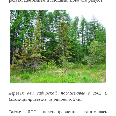
радуют цветением и плодами. Пока что радуют.
Деревья ели сибирской, посаженные в 1962 г.
Саженцы привезены из района р. Яма.
Также ЛОС целенаправленно занималась