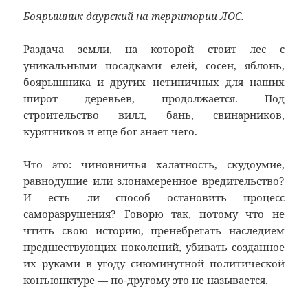
Боярышник даурский на территории ЛОС.
Раздача земли, на которой стоит лес с
уникальными посадками елей, сосен, яблонь,
боярышника и других нетипичных для наших
широт деревьев, продолжается. Под
строительство вилл, бань, свинарников,
курятников и еще бог знает чего.
Что это: чиновничья халатность, скудоумие,
равнодушие или злонамеренное вредительство?
И есть ли способ остановить процесс
саморазрушения? Говорю так, потому что не
чтить свою историю, пренебрегать наследием
предшествующих поколений, убивать созданное
их руками в угоду сиюминутной политической
конъюнктуре — по-другому это не называется.