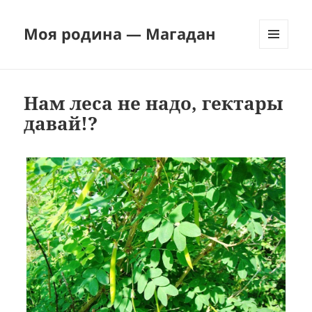
Моя родина — Магадан
МЕНЮ
И
ВИДЖЕТЫ
Нам леса не надо, гектары
давай!?