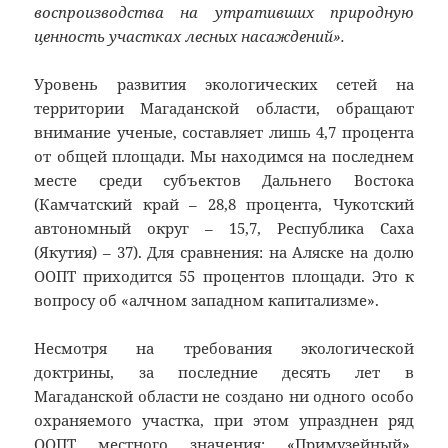
воспроизводства на утративших природную
ценность участках лесных насаждений».
Уровень развития экологических сетей на
территории Магаданской области, обращают
внимание ученые, составляет лишь 4,7 процента
от общей площади. Мы находимся на последнем
месте среди субъектов Дальнего Востока
(Камчатский край – 28,8 процента, Чукотский
автономный округ – 15,7, Республика Саха
(Якутия) – 37). Для сравнения: на Аляске на долю
ООПТ приходится 55 процентов площади. Это к
вопросу об «алчном западном капитализме».
Несмотря на требования экологической
доктрины, за последние десять лет в
Магаданской области не создано ни одного особо
охраняемого участка, при этом упразднен ряд
ООПТ местного значения: «Примузейный»,