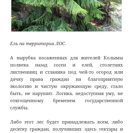
Ель на территории ЛОС.
А вырубка посаженных для жителей Колымы
полвека назад сосен и елей, столетних
лиственниц и стланика под чей-то огород или
дачку права граждан на благоприятную
экологию и чистую окружающую среду, стало
быть, не нарушит. Логика, недоступная уму, не
отягощенному бременем государственной
службы.
Либо этот лес будет принадлежать всем, либо
десятку граждан, получивших здесь гектары и