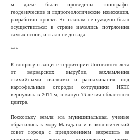
м даже были проведены топографо-
геодезические и гидрогеологические изыскания,
разработан проект. Но планам не суждено было
осуществиться: в стране начались потрясения
самых основ, и стало не до сада.
***
К вопросу о защите территории Лосовского леса
от варварских вырубок, захламления
стихийными свалками и распахивания под
картофельные огороды сотрудники ИБПС
вернулись в 2014-м, в канун 75-летия областного
центра.
Поскольку земля эта муниципальная, ученые
обратились к мэру Магадана и в экологический
совет города с предложением закрепить за
природным лесным комплексом статус