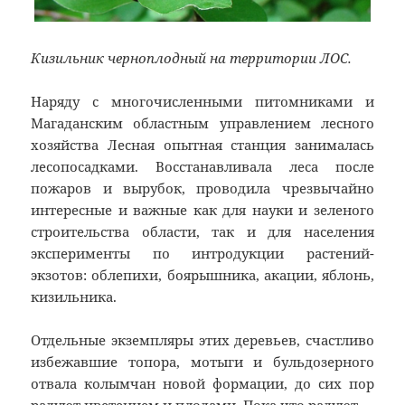
Кизильник черноплодный на территории ЛОС.
Наряду с многочисленными питомниками и
Магаданским областным управлением лесного
хозяйства Лесная опытная станция занималась
лесопосадками. Восстанавливала леса после
пожаров и вырубок, проводила чрезвычайно
интересные и важные как для науки и зеленого
строительства области, так и для населения
эксперименты по интродукции растений-
экзотов: облепихи, боярышника, акации, яблонь,
кизильника.
Отдельные экземпляры этих деревьев, счастливо
избежавшие топора, мотыги и бульдозерного
отвала колымчан новой формации, до сих пор