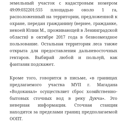
земельный участок с кадастровым номером
49:09:032201:555 площадью около 1 га,
расположенный на территории, предложенной к
охране, передан гражданину (вернее, гражданке,
некоей Юлии М., проживающей в Ленинградской
области) в октябре 2017 года в безвозмездное
пользование. Остальная территория леса также
открыта для предоставления дальневосточных
гектаров. Выбирай любой и пользуй, как
фантазия подскажет.
Кроме того, говорится в письме, «в границах
предлагаемого участка МУП г. Магадана
«Водоканал» осуществляет сброс хозяйственно-
бытовых сточных вод в реку Дукча». Это
неверная информация. Сточная станция
находится за пределами границ предполагаемой
ООПТ.