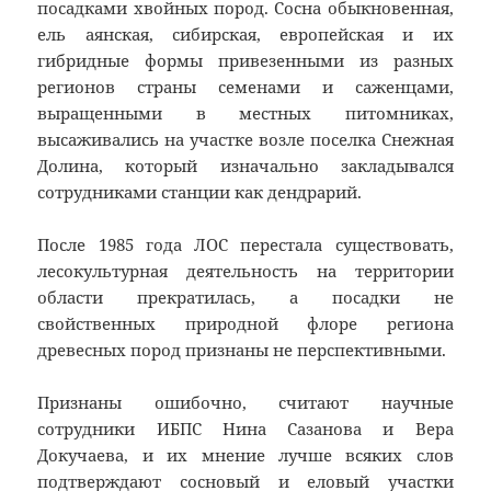
посадками хвойных пород. Сосна обыкновенная,
ель аянская, сибирская, европейская и их
гибридные формы привезенными из разных
регионов страны семенами и саженцами,
выращенными в местных питомниках,
высаживались на участке возле поселка Снежная
Долина, который изначально закладывался
сотрудниками станции как дендрарий.
После 1985 года ЛОС перестала существовать,
лесокультурная деятельность на территории
области прекратилась, а посадки не
свойственных природной флоре региона
древесных пород признаны не перспективными.
Признаны ошибочно, считают научные
сотрудники ИБПС Нина Сазанова и Вера
Докучаева, и их мнение лучше всяких слов
подтверждают сосновый и еловый участки