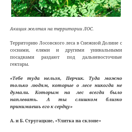
Акация желтая на территории ЛОС.
Территорию Лосовского леса в Снежной Долине с
соснами, елями и другими уникальными
посадками раздают под дальневосточные
гектары.
«Тебе туда нельзя, Перчик. Туда можно
только людям, которые о лесе никогда не
думали. Которым на лес всегда было
наплевать. А ты слишком близко
принимаешь его к сердцу»
А. и Б. Стругацкие, «Улитка на склоне»