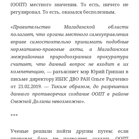
(ООПТ) местного значения. То есть, ничего не
регулировал. То есть, оказался бесполезным.
«Правительство Магаданской области
полагает, что органы местного самоуправления
вправе самостоятельно принимать подобные
нормативно-правовые акты, а Магаданская
межрайонная природоохранная прокуратура
считает, что данный вопрос не входит в их
компетенцию, —
разъясняет мэр Юрий Гришан в
письме директору ИБПС ДВО РАН Ольге Радченко
от 21.02.2019. —
Таким образом, до разрешения
данного противоречия создание ООПТ в районе
Снежной Долины невозможно».
***
Ученые решили пойти другим путем: если
правовая база не позволяет создать ООПТ