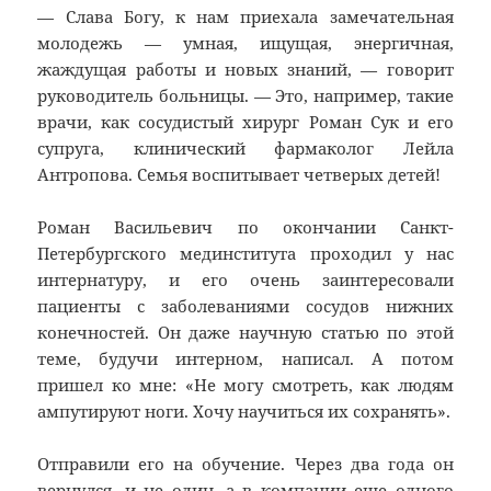
— Слава Богу, к нам приехала замечательная
молодежь — умная, ищущая, энергичная,
жаждущая работы и новых знаний, — говорит
руководитель больницы. — Это, например, такие
врачи, как сосудистый хирург Роман Сук и его
супруга, клинический фармаколог Лейла
Антропова. Семья воспитывает четверых детей!
Роман Васильевич по окончании Санкт-
Петербургского мединститута проходил у нас
интернатуру, и его очень заинтересовали
пациенты с заболеваниями сосудов нижних
конечностей. Он даже научную статью по этой
теме, будучи интерном, написал. А потом
пришел ко мне: «Не могу смотреть, как людям
ампутируют ноги. Хочу научиться их сохранять».
Отправили его на обучение. Через два года он
вернулся, и не один, а в компании еще одного