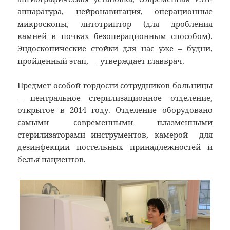
аппаратура, нейронавигация, операционные
микроскопы, литотриптор (для дробления
камней в почках безоперационным способом).
Эндоскопические стойки для нас уже – будни,
пройденный этап, — утверждает главврач.
Предмет особой гордости сотрудников больницы
– центральное стерилизационное отделение,
открытое в 2014 году. Отделение оборудовано
самыми современными плазменными
стерилизаторами инструментов, камерой для
дезинфекции постельных принадлежностей и
белья пациентов.