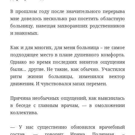
В прошлом году после значительного перерыва
мне довелось несколько раз посетить областную
больницу, навещая захворавших родственников
и знакомых.
Как и для многих, для меня больница – не самое
подходящее место в плане душевного комфорта.
Однако во время последних визитов ощущения
были… другие. Не такие, как обычно. Участился
ритм жизни больницы, изменился вектор
движения. И чувствовался запах перемен.
Причина необычных ощущений, как выяснилась
в беседе с главным врачам, — в омоложении
коллектива.
— У нас существенно обновился врачебный
состав, — говорит Ирина Полярная. –