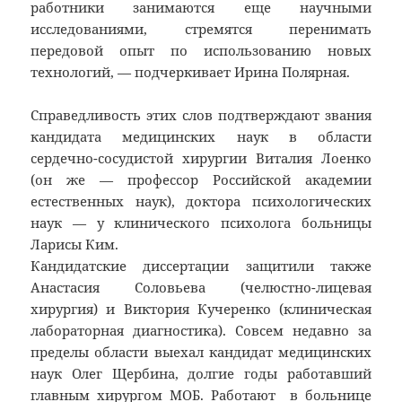
работники занимаются еще научными
исследованиями, стремятся перенимать
передовой опыт по использованию новых
технологий, — подчеркивает Ирина Полярная.
Справедливость этих слов подтверждают звания
кандидата медицинских наук в области
сердечно-сосудистой хирургии Виталия Лоенко
(он же — профессор Российской академии
естественных наук), доктора психологических
наук — у клинического психолога больницы
Ларисы Ким.
Кандидатские диссертации защитили также
Анастасия Соловьева (челюстно-лицевая
хирургия) и Виктория Кучеренко (клиническая
лабораторная диагностика). Совсем недавно за
пределы области выехал кандидат медицинских
наук Олег Щербина, долгие годы работавший
главным хирургом МОБ. Работают в больнице