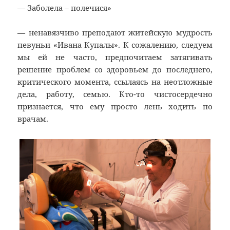
— Заболела – полечися»
— ненавязчиво преподают житейскую мудрость
певуньи «Ивана Купалы». К сожалению, следуем
мы ей не часто, предпочитаем затягивать
решение проблем со здоровьем до последнего,
критического момента, ссылаясь на неотложные
дела, работу, семью. Кто-то чистосердечно
признается, что ему просто лень ходить по
врачам.