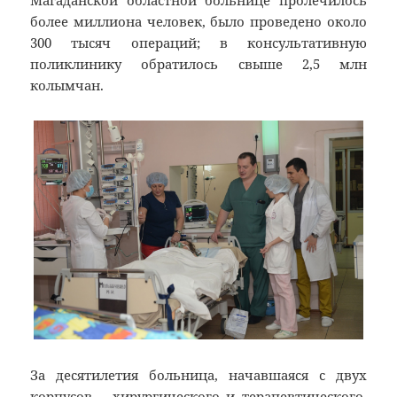
Магаданской областной больнице пролечилось
более миллиона человек, было проведено около
300 тысяч операций; в консультативную
поликлинику обратилось свыше 2,5 млн
колымчан.
За десятилетия больница, начавшаяся с двух
корпусов – хирургического и терапевтического,