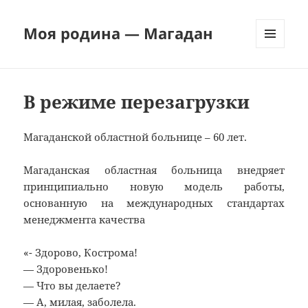
Моя родина — Магадан
МЕНЮ
И
ВИДЖЕТЫ
В режиме перезагрузки
Магаданской областной больнице – 60 лет.
Магаданская областная больница внедряет
принципиально новую модель работы,
основанную на международных стандартах
менеджмента качества
«- Здорово, Кострома!
— Здоровенько!
— Что вы делаете?
— А, милая, заболела.