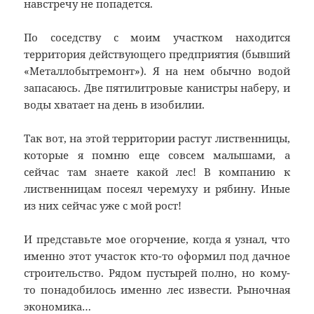
навстречу не попадется.
По соседству с моим участком находится
территория действующего предприятия (бывший
«Металлобытремонт»). Я на нем обычно водой
запасаюсь. Две пятилитровые канистры наберу, и
воды хватает на день в изобилии.
Так вот, на этой территории растут лиственницы,
которые я помню еще совсем малышами, а
сейчас там знаете какой лес! В компанию к
лиственницам посеял черемуху и рябину. Иные
из них сейчас уже с мой рост!
И представьте мое огорчение, когда я узнал, что
именно этот участок кто-то оформил под дачное
строительство. Рядом пустырей полно, но кому-
то понадобилось именно лес извести. Рыночная
экономика…