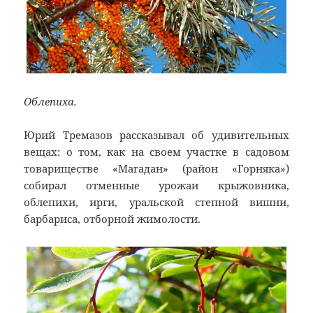
Облепиха.
Юрий Тремазов рассказывал об удивительных
вещах: о том, как на своем участке в садовом
товариществе «Магадан» (район «Горняка»)
собирал отменные урожаи крыжовника,
облепихи, ирги, уральской степной вишни,
барбариса, отборной жимолости.