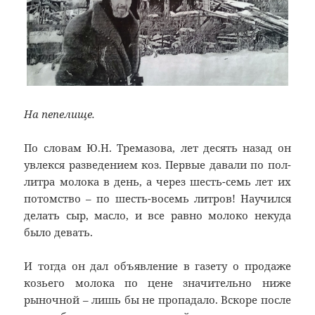
На пепелище.
По словам Ю.Н. Тремазова, лет десять назад он
увлекся разведением коз. Первые давали по пол-
литра молока в день, а через шесть-семь лет их
потомство – по шесть-восемь литров! Научился
делать сыр, масло, и все равно молоко некуда
было девать.
И тогда он дал объявление в газету о продаже
козьего молока по цене значительно ниже
рыночной – лишь бы не пропадало. Вскоре после