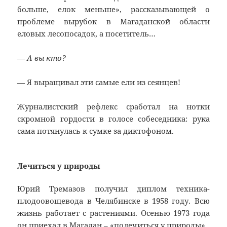
больше, елок меньше», рассказывающей о
проблеме вырубок в Магаданской области
еловых лесопосадок, а посетитель…
— А вы кто?
— Я выращивал эти самые ели из сеянцев!
Журналистский рефлекс сработал на нотки
скромной гордости в голосе собеседника: рука
сама потянулась к сумке за диктофоном.
Лечиться у природы
Юрий Тремазов получил диплом техника-
плодоовощевода в Челябинске в 1958 году. Всю
жизнь работает с растениями. Осенью 1973 года
он приехал в Магадан – «полечиться у природы».