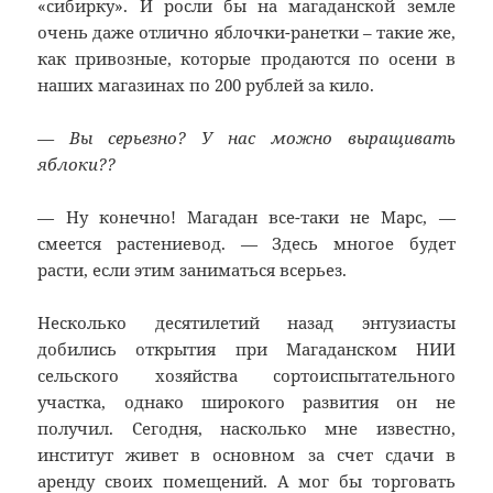
«сибирку». И росли бы на магаданской земле
очень даже отлично яблочки-ранетки – такие же,
как привозные, которые продаются по осени в
наших магазинах по 200 рублей за кило.
— Вы серьезно? У нас можно выращивать
яблоки??
— Ну конечно! Магадан все-таки не Марс, —
смеется растениевод. — Здесь многое будет
расти, если этим заниматься всерьез.
Несколько десятилетий назад энтузиасты
добились открытия при Магаданском НИИ
сельского хозяйства сортоиспытательного
участка, однако широкого развития он не
получил. Сегодня, насколько мне известно,
институт живет в основном за счет сдачи в
аренду своих помещений. А мог бы торговать