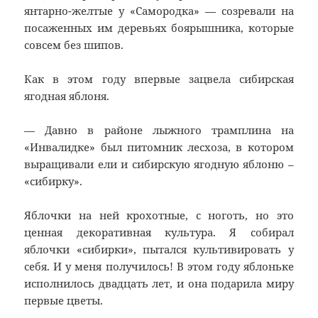
янтарно-желтые у «Самородка» — созревали на
посаженных им деревьях боярышника, которые
совсем без шипов.
Как в этом году впервые зацвела сибирская
ягодная яблоня.
— Давно в районе лыжного трамплина на
«Инвалидке» был питомник лесхоза, в котором
выращивали ели и сибирскую ягодную яблоню –
«сибирку».
Яблочки на ней крохотные, с ноготь, но это
ценная декоративная культура. Я собирал
яблочки «сибирки», пытался культивировать у
себя. И у меня получилось! В этом году яблоньке
исполнилось двадцать лет, и она подарила миру
первые цветы.