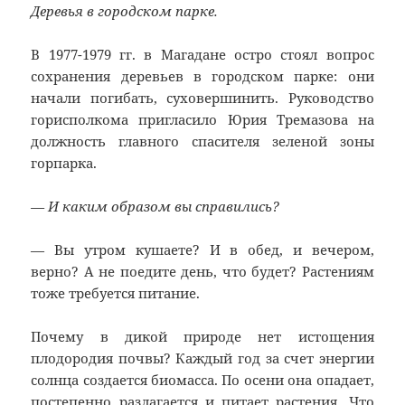
Деревья в городском парке.
В 1977-1979 гг. в Магадане остро стоял вопрос
сохранения деревьев в городском парке: они
начали погибать, суховершинить. Руководство
горисполкома пригласило Юрия Тремазова на
должность главного спасителя зеленой зоны
горпарка.
— И каким образом вы справились?
— Вы утром кушаете? И в обед, и вечером,
верно? А не поедите день, что будет? Растениям
тоже требуется питание.
Почему в дикой природе нет истощения
плодородия почвы? Каждый год за счет энергии
солнца создается биомасса. По осени она опадает,
постепенно разлагается и питает растения. Что