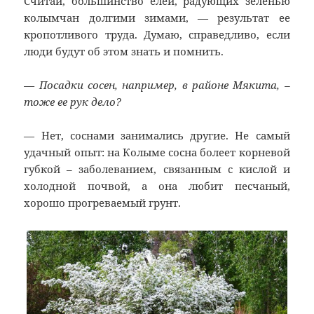
Считай, большинство елей, радующих зеленью
колымчан долгими зимами, — результат ее
кропотливого труда. Думаю, справедливо, если
люди будут об этом знать и помнить.
— Посадки сосен, например, в районе Мякита, –
тоже ее рук дело?
— Нет, соснами занимались другие. Не самый
удачный опыт: на Колыме сосна болеет корневой
губкой – заболеванием, связанным с кислой и
холодной почвой, а она любит песчаный,
хорошо прогреваемый грунт.