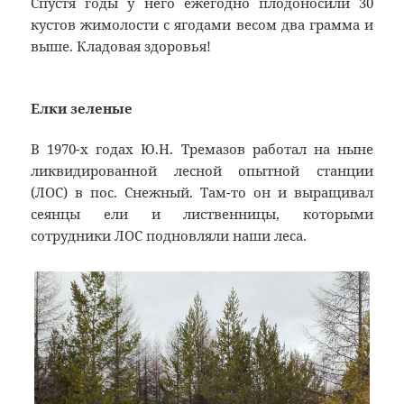
Спустя годы у него ежегодно плодоносили 30
кустов жимолости с ягодами весом два грамма и
выше. Кладовая здоровья!
Елки зеленые
В 1970-х годах Ю.Н. Тремазов работал на ныне
ликвидированной лесной опытной станции
(ЛОС) в пос. Снежный. Там-то он и выращивал
сеянцы ели и лиственницы, которыми
сотрудники ЛОС подновляли наши леса.