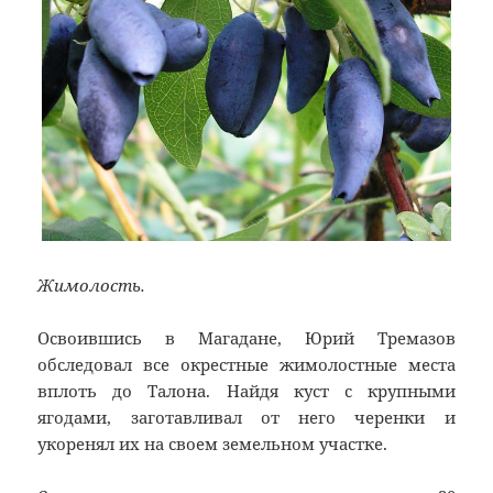
Жимолость.
Освоившись в Магадане, Юрий Тремазов
обследовал все окрестные жимолостные места
вплоть до Талона. Найдя куст с крупными
ягодами, заготавливал от него черенки и
укоренял их на своем земельном участке.