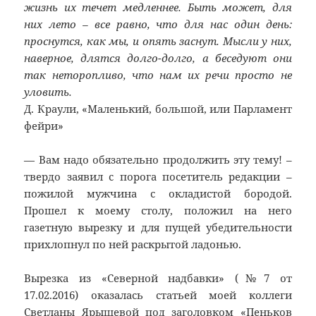
жизнь их течет медленнее. Быть может, для
них лето – все равно, что для нас один день:
проснутся, как мы, и опять заснут. Мысли у них,
наверное, длятся долго-долго, а беседуют они
так неторопливо, что нам их речи просто не
уловить.
Д. Краули, «Маленький, большой, или Парламент
фейри»
— Вам надо обязательно продолжить эту тему! –
твердо заявил с порога посетитель редакции –
пожилой мужчина с окладистой бородой.
Прошел к моему столу, положил на него
газетную вырезку и для пущей убедительности
прихлопнул по ней раскрытой ладонью.
Вырезка из «Северной надбавки» (№7 от
17.02.2016) оказалась статьей моей коллеги
Светланы Ярышевой под заголовком «Пеньков