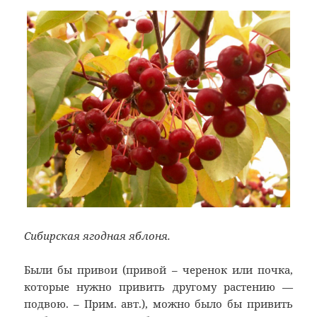
Сибирская ягодная яблоня.
Были бы привои (привой – черенок или почка,
которые нужно привить другому растению —
подвою. – Прим. авт.), можно было бы привить