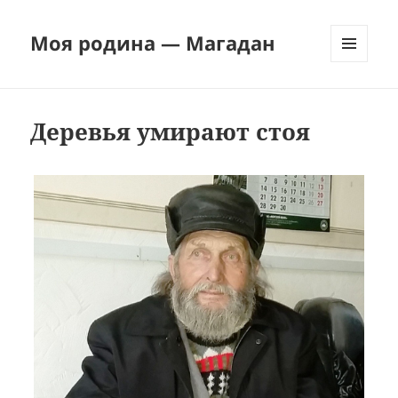
Моя родина — Магадан
МЕНЮ
И
ВИДЖЕТЫ
Деревья умирают стоя