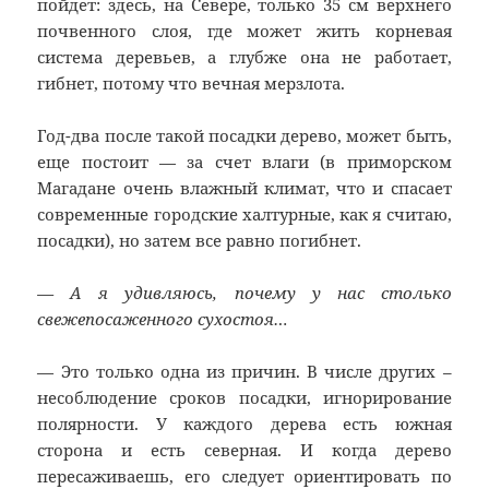
пойдет: здесь, на Севере, только 35 см верхнего
почвенного слоя, где может жить корневая
система деревьев, а глубже она не работает,
гибнет, потому что вечная мерзлота.
Год-два после такой посадки дерево, может быть,
еще постоит — за счет влаги (в приморском
Магадане очень влажный климат, что и спасает
современные городские халтурные, как я считаю,
посадки), но затем все равно погибнет.
— А я удивляюсь, почему у нас столько
свежепосаженного сухостоя…
— Это только одна из причин. В числе других –
несоблюдение сроков посадки, игнорирование
полярности. У каждого дерева есть южная
сторона и есть северная. И когда дерево
пересаживаешь, его следует ориентировать по