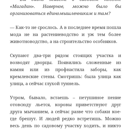
«Магадан». Наверное, можно было бы
организоваться единомышленникам и там?
— Как-то не срослось. А в последнее время пошла
мода не на растениеводство и уж тем более
животноводство, а на строительство особняков.
Скупают два-три рядом стоящих участка и
возводят дворцы. Появились сложенные из
камня или из профнастила заборы, как
кремлевские стены. Смотришь: была улица как
улица, а сейчас глухой туннель.
Утром, бывало, встаешь – петушиное пение
отовсюду льется, коровы приветствуют друг
друга мычанием, а сейчас разве что собаки кое-
где брешут. И людей редко встретишь. Можно
весь день по садовому участку ходить, и никто