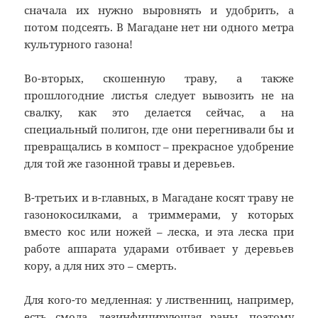
сначала их нужно выровнять и удобрить, а
потом подсеять. В Магадане нет ни одного метра
культурного газона!
Во-вторых, скошенную траву, а также
прошлогодние листья следует вывозить не на
свалку, как это делается сейчас, а на
специальный полигон, где они перегнивали бы и
превращались в компост – прекрасное удобрение
для той же газонной травы и деревьев.
В-третьих и в-главных, в Магадане косят траву не
газонокосилками, а триммерами, у которых
вместо кос или ножей – леска, и эта леска при
работе аппарата ударами отбивает у деревьев
кору, а для них это – смерть.
Для кого-то медленная: у лиственниц, например,
есть смола, дезинфицирующая раны, поэтому