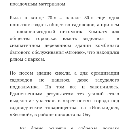
посадочным материалом.
Была в конце 70-х – начале 80-х еще одна
попытка: создать общество садоводов, а при нем
– плодово-ягодный питомник. Комнату для
общества городская власть выделила – в
симпатичном деревянном здании комбината
бытового обслуживания «Огонек», что находился
рядом с парком.
Но потом здание снесли, а для организации
садоводов не нашлось даже захудалого
подвальчика. На том все и закончилось.
Единственным результатом тех усилий стало
выделение участков в окрестностях города под
садоводческие товарищества: на «Инвалидке»,
«Веселой», в районе поворота на Олу.
— Вы давно живете в садовом поселке