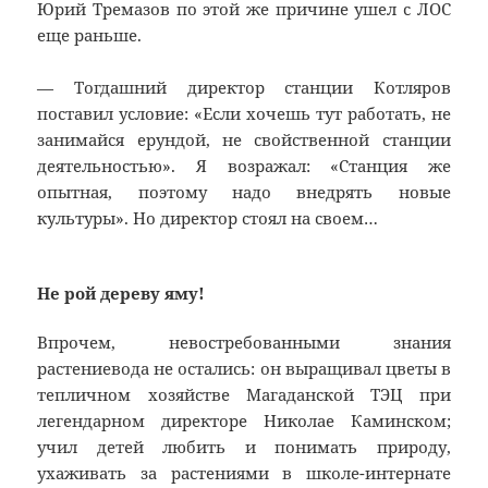
Юрий Тремазов по этой же причине ушел с ЛОС
еще раньше.
— Тогдашний директор станции Котляров
поставил условие: «Если хочешь тут работать, не
занимайся ерундой, не свойственной станции
деятельностью». Я возражал: «Станция же
опытная, поэтому надо внедрять новые
культуры». Но директор стоял на своем…
Не рой дереву яму!
Впрочем, невостребованными знания
растениевода не остались: он выращивал цветы в
тепличном хозяйстве Магаданской ТЭЦ при
легендарном директоре Николае Каминском;
учил детей любить и понимать природу,
ухаживать за растениями в школе-интернате