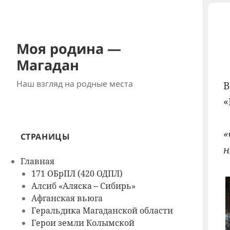
Моя родина —
Магадан
Наш взгляд на родные места
В
«
«
СТРАНИЦЫ
н
Главная
171 ОБрПЛ (420 ОДПЛ)
Алсиб «Аляска – Сибирь»
Афганская вьюга
Геральдика Магаданской области
Герои земли Колымской