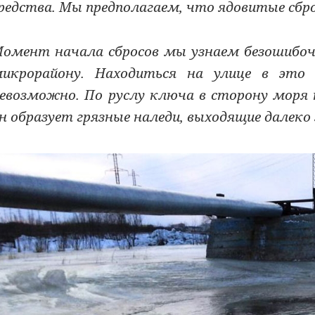
редства. Мы предполагаем, что ядовитые сб
омент начала сбросов мы узнаем безошибоч
икрорайону. Находиться на улице в это
евозможно. По руслу ключа в сторону моря
н образует грязные наледи, выходящие далеко 