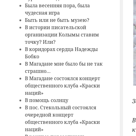
Была весенняя пора, была
чудесная игра
Быть или не быть музею?
В истории писательской
организации Колымы ставим
точку? Или?
В коридорах сердца Надежды
Бобко
В Магадане мне было бы не так
страшно…
В Магадане состоялся концерт
общественного клуба «Краски
наций»
В помощь солнцу
З
В пос. Стекольный состоялся
очередной концерт
В
общественного клуба «Краски
к
наций»