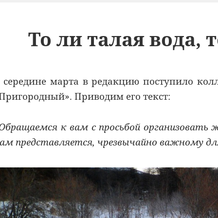
То ли талая вода, 
 середине марта в редакцию поступило кол
Пригородный». Приводим его текст:
Обращаемся к вам с просьбой организовать 
ам представляется, чрезвычайно важному для