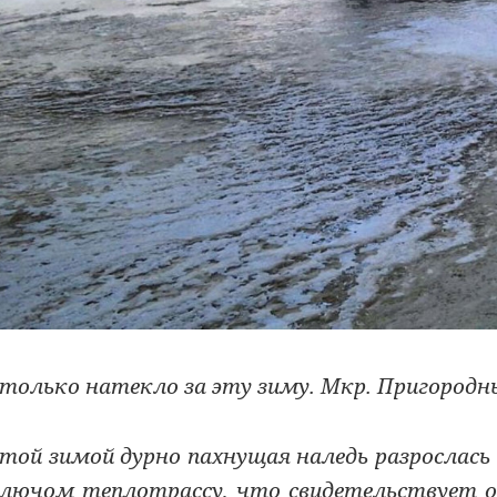
только натекло за эту зиму. Мкр. Пригородн
той зимой дурно пахнущая наледь разрослась
лючом теплотрассу, что свидетельствует об