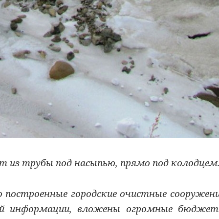
т из трубы под насыпью, прямо под колодцем
 построенные городские очистные сооружени
ой информации, вложены огромные бюджет