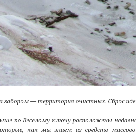
а забором — территория очистных. Сброс иде
ыше по Веселому ключу расположены недавно
оторые, как мы знаем из средств массов