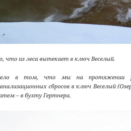
о, что из леса вытекает в ключ Веселый.
Дело в том, что мы на протяжении ря
анализационных сбросов в ключ Веселый (Озе
атем – в бухту Гертнера.