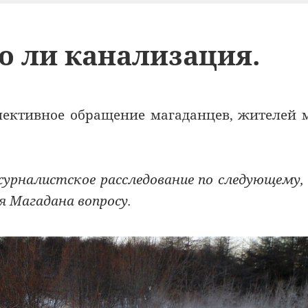
то ли канализация.
лективное обращение магаданцев, жителей 
журналистское расследование по следующему,
 Магадана вопросу.