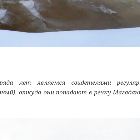
да лет являемся свидетелями регуляр
рный), откуда они попадают в речку Магадан