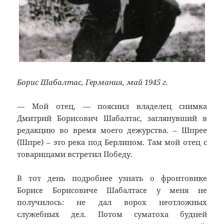
Борис Шабалтас, Германия, май 1945 г.
— Мой отец, — пояснил владелец снимка
Дмитрий Борисович Шабалтас, заглянувший в
редакцию во время моего дежурства. – Шпрее
(Шпре) – это река под Берлином. Там мой отец с
товарищами встретил Победу.
В тот день подробнее узнать о фронтовике
Борисе Борисовиче Шабалтасе у меня не
получилось: не дал ворох неотложных
служебных дел. Потом суматоха будней