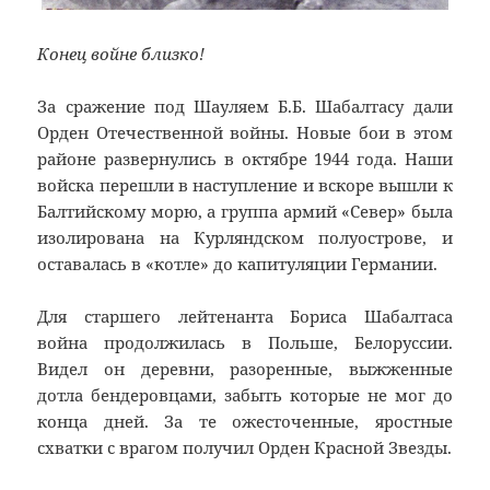
Конец войне близко!
За сражение под Шауляем Б.Б. Шабалтасу дали
Орден Отечественной войны. Новые бои в этом
районе развернулись в октябре 1944 года. Наши
войска перешли в наступление и вскоре вышли к
Балтийскому морю, а группа армий «Север» была
изолирована на Курляндском полуострове, и
оставалась в «котле» до капитуляции Германии.
Для старшего лейтенанта Бориса Шабалтаса
война продолжилась в Польше, Белоруссии.
Видел он деревни, разоренные, выжженные
дотла бендеровцами, забыть которые не мог до
конца дней. За те ожесточенные, яростные
схватки с врагом получил Орден Красной Звезды.