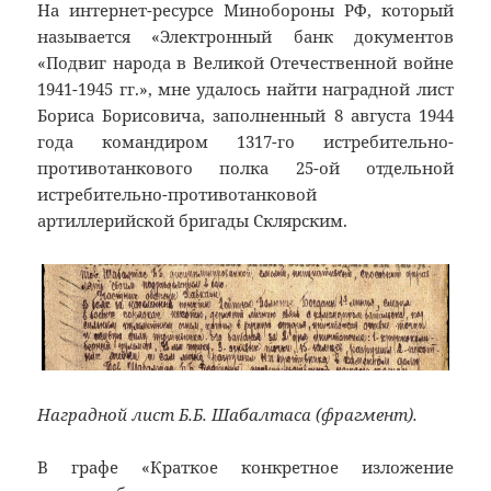
На интернет-ресурсе Минобороны РФ, который
называется «Электронный банк документов
«Подвиг народа в Великой Отечественной войне
1941-1945 гг.», мне удалось найти наградной лист
Бориса Борисовича, заполненный 8 августа 1944
года командиром 1317-го истребительно-
противотанкового полка 25-ой отдельной
истребительно-противотанковой
артиллерийской бригады Склярским.
Наградной лист Б.Б. Шабалтаса (фрагмент).
В графе «Краткое конкретное изложение