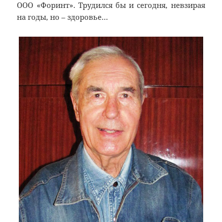
ООО «Форинт». Трудился бы и сегодня, невзирая
на годы, но – здоровье…