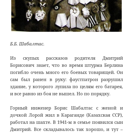
Б.Б. Шабалтас.
Из скупых рассказов родителя Дмитрий
Борисович знает, что во время штурма Берлина
погибло очень много его боевых товарищей. Он
сам был ранен в руку: фаустпатрон разрушил
здание, у которого лупила по целям его батарея,
и все равно из боя не вышел. Но по порядку.
Горный инженер Борис Шабалтас с женой и
дочкой Лорой жил в Караганде (Казахская ССР),
работал на шахте. В 1941-м в семье появился сын
Дмитрий. Все складывалось так хорошо, и тут –