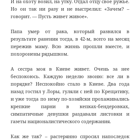
И на охоту возил, на утку. Отдал отцу свое ружье.
Но он так ни разу и не выстрелил: «Зачем? –
говорит. — Пусть живет живое».
Папа умер от рака, который развился в
результате ранения тогда, в 42-м, всего на месяц
пережив маму. Всю жизнь прошли вместе, и
похоронены рядышком.
А сестра моя в Киеве живет. Очень за нее
беспокоюсь. Каждую неделю звоню: все ли в
порядке? Неспокойно стало в Киеве. Два года
назад гостил у Лоры, гуляли с ней по Крещатику,
и уже тогда по нему по-хозяйски прохаживались
крепкие парни в кепках-бендеровках,
симпатичные девушки раздавали листовки и
газеты националистического содержания.
Как же так? – растерянно спросил напоследок