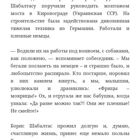
Шабалтасу поручили руководить монтажом
моста в Кировограде (Украинская ССР). На
строительстве была задействована диковинная
тяжелая техника из Германии. Работали и
пленные немцы.
— Водили их на работы под конвоем, с собаками,
как положено, — вспоминает собеседник. – Мы
бегали поглазеть на немцев – и страшно было, и
любопытство распирало. Кто постарше, норовил
в них камнем кинуть, а мы, малышня,
улюлюкали и дразнились: «Фрицы –
мокрицы!» Ох, и отругала же нас бабушка, когда
узнала: «Да разве можно так?! Они же пленные!
Не смейте!»
Борис Шабалтас прожил долгую и, думаю,
счастливую жизнь, принес еще немало пользы