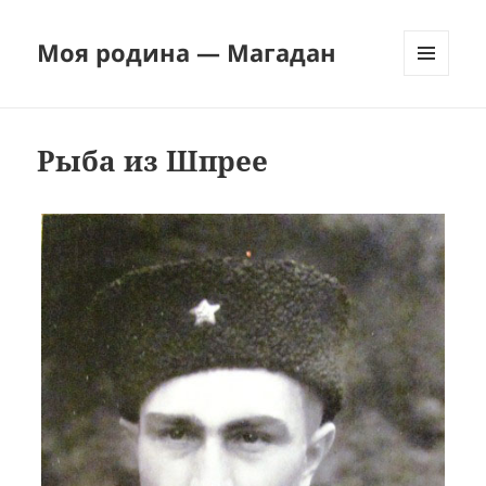
Моя родина — Магадан
МЕНЮ
И
ВИДЖЕТЫ
Рыба из Шпрее