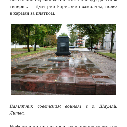
теперь… — Дмитрий Борисович замолчал, полез
в карман за платком.
Памятник советским воинам в г. Шауляй,
Литва.
Информации про данное захоронение советских