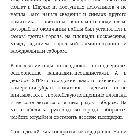
солдат в Шауляе из доступных источников я не
нашла. Зато нашла сведения и снимок другого
памятника советским воинам-освободителям,
который по окончании войны был установлен в
самом центре города, на площади Воскресенья,
между зданием городской администрации и
кафедральным собором.
В последние годы он неоднократно подвергался
осквернению вандалами-неонацистами. А в
декабре 2014-го городские власти объявили о
намерении убрать памятник — дескать, он не
вписывается в европейскую концепцию площади
и не сочетается со стоящим рядом собором. На
месте обелиска руководство города собирается
разбить клумбы и поставить детские площадки.
С глаз долой, как говорится, из сердца вон. Наши