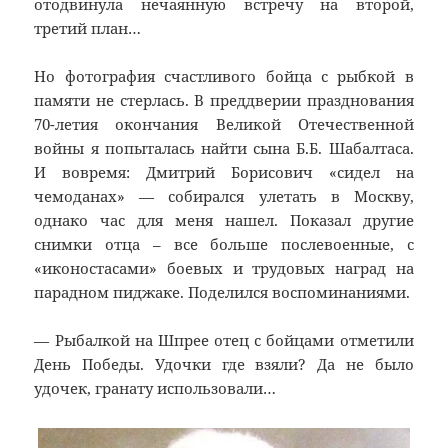
отодвинула нечаянную встречу на второй,
третий план…
Но фотография счастливого бойца с рыбкой в
памяти не стерлась. В преддверии празднования
70-летия окончания Великой Отечественной
войны я попыталась найти сына Б.Б. Шабалтаса.
И вовремя: Дмитрий Борисович «сидел на
чемоданах» — собирался улетать в Москву,
однако час для меня нашел. Показал другие
снимки отца – все больше послевоенные, с
«иконостасами» боевых и трудовых наград на
парадном пиджаке. Поделился воспоминаниями.
— Рыбалкой на Шпрее отец с бойцами отметили
День Победы. Удочки где взяли? Да не было
удочек, гранату использовали…