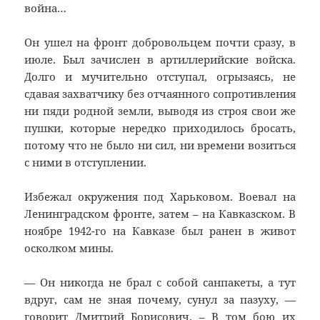
война…
Он ушел на фронт добровольцем почти сразу, в
июле. Был зачислен в артиллерийские войска.
Долго и мучительно отступал, огрызаясь, не
сдавая захватчику без отчаянного сопротивления
ни пяди родной земли, выводя из строя свои же
пушки, которые нередко приходилось бросать,
потому что не было ни сил, ни времени возиться
с ними в отступлении.
Избежал окружения под Харьковом. Воевал на
Ленинградском фронте, затем – на Кавказском. В
ноябре 1942-го на Кавказе был ранен в живот
осколком мины.
— Он никогда не брал с собой санпакеты, а тут
вдруг, сам не зная почему, сунул за пазуху, —
говорит Дмитрий Борисович. – В том бою их