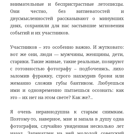
внимательные и беспристрастные летописцы.
Они честно, без витиеватостей и
двусмысленностей рассказывают о минувших
днях, сохранили для нас застывшие мгновения
событий и их участников.
Участников – это особенно важно. И жутковато:
вот же они, люди — мужчины, женщины, дети,
старики. Такие живые, такие реальные, позируют
с готовностью фотографу – подбоченясь, лихо
заломив фуражку, строго нахмурив брови или
жеманно сложив губы бантиком. Любуешься
ими и одновременно пытаешься осознать: как
это – их нет на этом свете? Как же?..
Я очень неравнодушна к старым снимкам.
Поэтому-то, наверное, мне и запала в душу одна
фотография, случайно увиденная несколько лет
назад. Запечатлен на ней молодой советский