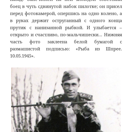
боец в чуть сдвинутой набок пилотке; он присел
перед фотокамерой, опершись на одно колено, а
в руках держит оструганный с одного конца
прутик с нанизанной рыбкой. И улыбается –
открыто и счастливо, по-мальчишески… Нижняя
часть фото заклеена белой бумагой с
размашистой подписью: «Рыба из Шпрее.
10.05.1945».