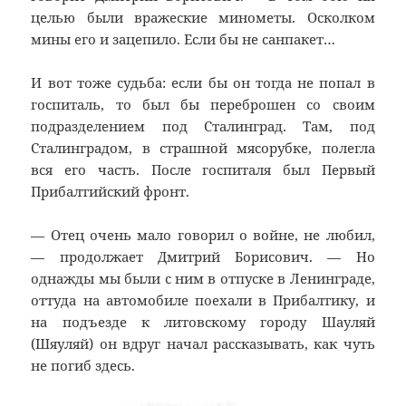
целью были вражеские минометы. Осколком
мины его и зацепило. Если бы не санпакет…
И вот тоже судьба: если бы он тогда не попал в
госпиталь, то был бы переброшен со своим
подразделением под Сталинград. Там, под
Сталинградом, в страшной мясорубке, полегла
вся его часть. После госпиталя был Первый
Прибалтийский фронт.
— Отец очень мало говорил о войне, не любил,
— продолжает Дмитрий Борисович. — Но
однажды мы были с ним в отпуске в Ленинграде,
оттуда на автомобиле поехали в Прибалтику, и
на подъезде к литовскому городу Шауляй
(Шяуляй) он вдруг начал рассказывать, как чуть
не погиб здесь.