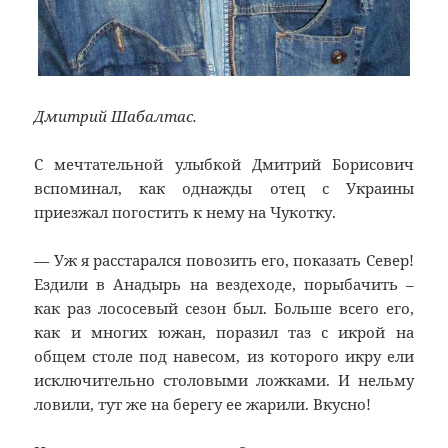
Дмитрий Шабалтас.
С мечтательной улыбкой Дмитрий Борисович
вспоминал, как однажды отец с Украины
приезжал погостить к нему на Чукотку.
— Уж я расстарался повозить его, показать Север!
Ездили в Анадырь на вездеходе, порыбачить –
как раз лососевый сезон был. Больше всего его,
как и многих южан, поразил таз с икрой на
общем столе под навесом, из которого икру ели
исключительно столовыми ложками. И нельму
ловили, тут же на берегу ее жарили. Вкусно!