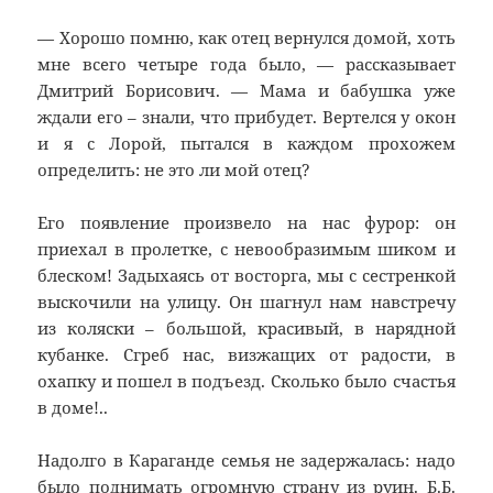
— Хорошо помню, как отец вернулся домой, хоть
мне всего четыре года было, — рассказывает
Дмитрий Борисович. — Мама и бабушка уже
ждали его – знали, что прибудет. Вертелся у окон
и я с Лорой, пытался в каждом прохожем
определить: не это ли мой отец?
Его появление произвело на нас фурор: он
приехал в пролетке, с невообразимым шиком и
блеском! Задыхаясь от восторга, мы с сестренкой
выскочили на улицу. Он шагнул нам навстречу
из коляски – большой, красивый, в нарядной
кубанке. Сгреб нас, визжащих от радости, в
охапку и пошел в подъезд. Сколько было счастья
в доме!..
Надолго в Караганде семья не задержалась: надо
было поднимать огромную страну из руин. Б.Б.