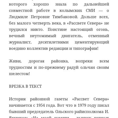
которого хорошо знала по дальнейшей
совместной работе в колымских СМИ — о
Людмиле Петровне Тимбаковой. Дольше всех,
без малого четверть века, в «Рассвете Севера» не
трудился никто. Поистине настоящий огонь,
вечный неутомимый двигатель, отменный
журналист, десятилетиями цементирующий
воедино коллектив редакции и типографии!
Живи, дорогая районка, вопреки всем
трудностям и по-прежнему радуй ольчан своим
шелестом!
ВРЕЗКА В ТЕКСТ
История районной газеты «Рассвет Севера»
начинается с 1954 года. Вот что в 1979 году писал
бывший председатель Ольского райисполкома И.
Якушков: «На моей памяти – выпуск первых