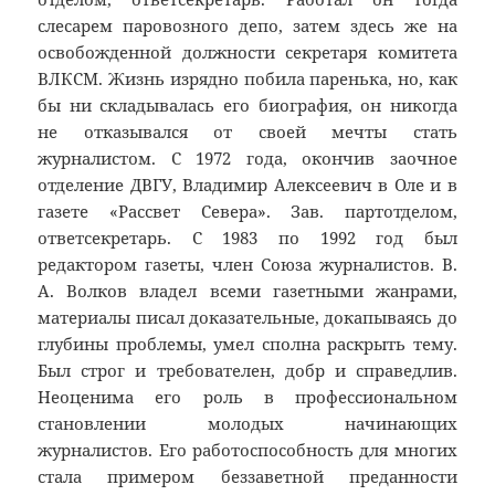
слесарем паровозного депо, затем здесь же на
освобожденной должности секретаря комитета
ВЛКСМ. Жизнь изрядно побила паренька, но, как
бы ни складывалась его биография, он никогда
не отказывался от своей мечты стать
журналистом. С 1972 года, окончив заочное
отделение ДВГУ, Владимир Алексеевич в Оле и в
газете «Рассвет Севера». Зав. партотделом,
ответсекретарь. С 1983 по 1992 год был
редактором газеты, член Союза журналистов. В.
А. Волков владел всеми газетными жанрами,
материалы писал доказательные, докапываясь до
глубины проблемы, умел сполна раскрыть тему.
Был строг и требователен, добр и справедлив.
Неоценима его роль в профессиональном
становлении молодых начинающих
журналистов. Его работоспособность для многих
стала примером беззаветной преданности