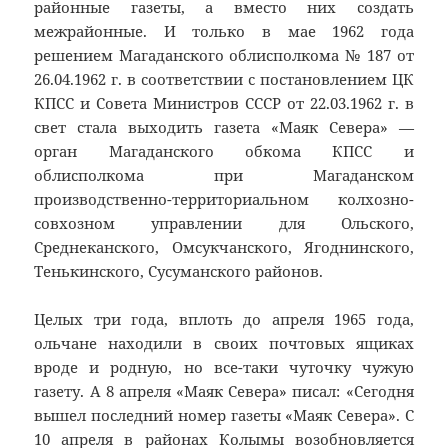
районные газеты, а вместо них создать
межрайонные. И только в мае 1962 года
решением Магаданского облисполкома № 187 от
26.04.1962 г. в соответствии с постановлением ЦК
КПСС и Совета Министров СССР от 22.03.1962 г. в
свет стала выходить газета «Маяк Севера» —
орган Магаданского обкома КПСС и
облисполкома при Магаданском
производственно-территориальном колхозно-
совхозном управлении для Ольского,
Среднеканского, Омсукчанского, Ягоднинского,
Тенькинского, Сусуманского районов.
Целых три года, вплоть до апреля 1965 года,
ольчане находили в своих почтовых ящиках
вроде и родную, но все-таки чуточку чужую
газету. А 8 апреля «Маяк Севера» писал: «Сегодня
вышел последний номер газеты «Маяк Севера». С
10 апреля в районах Колымы возобновляется