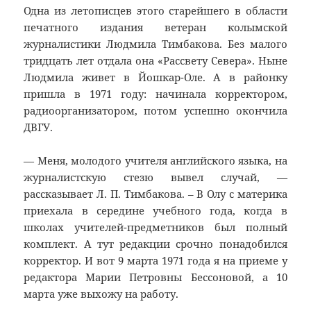
Одна из летописцев этого старейшего в области
печатного издания ветеран колымской
журналистики Людмила Тимбакова. Без малого
тридцать лет отдала она «Рассвету Севера». Ныне
Людмила живет в Йошкар-Оле. А в районку
пришла в 1971 году: начинала корректором,
радиоорганизатором, потом успешно окончила
ДВГУ.
— Меня, молодого учителя английского языка, на
журналистскую стезю вывел случай, —
рассказывает Л. П. Тимбакова. – В Олу с материка
приехала в середине учебного года, когда в
школах учителей-предметников был полный
комплект. А тут редакции срочно понадобился
корректор. И вот 9 марта 1971 года я на приеме у
редактора Марии Петровны Бессоновой, а 10
марта уже выхожу на работу.