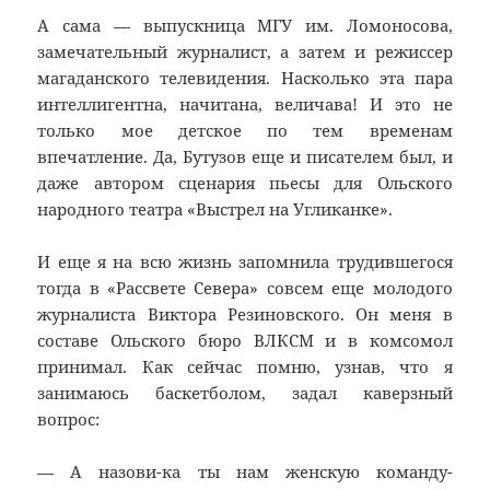
А сама — выпускница МГУ им. Ломоносова,
замечательный журналист, а затем и режиссер
магаданского телевидения. Насколько эта пара
интеллигентна, начитана, величава! И это не
только мое детское по тем временам
впечатление. Да, Бутузов еще и писателем был, и
даже автором сценария пьесы для Ольского
народного театра «Выстрел на Угликанке».
И еще я на всю жизнь запомнила трудившегося
тогда в «Рассвете Севера» совсем еще молодого
журналиста Виктора Резиновского. Он меня в
составе Ольского бюро ВЛКСМ и в комсомол
принимал. Как сейчас помню, узнав, что я
занимаюсь баскетболом, задал каверзный
вопрос:
— А назови-ка ты нам женскую команду-