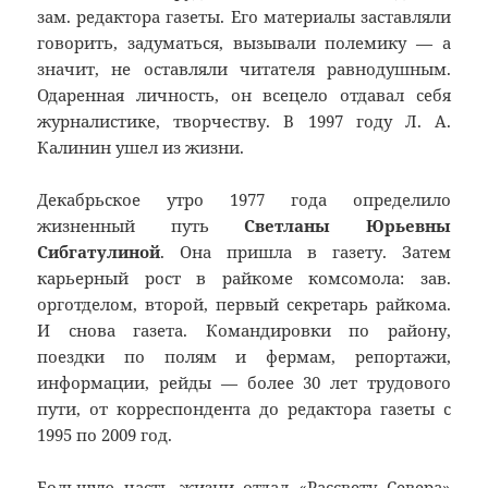
зам. редактора газеты. Его материалы заставляли
говорить, задуматься, вызывали полемику — а
значит, не оставляли читателя равнодушным.
Одаренная личность, он всецело отдавал себя
журналистике, творчеству. В 1997 году Л. А.
Калинин ушел из жизни.
Декабрьское утро 1977 года определило
жизненный путь
Светланы Юрьевны
Сибгатулиной
. Она пришла в газету. Затем
карьерный рост в райкоме комсомола: зав.
орготделом, второй, первый секретарь райкома.
И снова газета. Командировки по району,
поездки по полям и фермам, репортажи,
информации, рейды — более 30 лет трудового
пути, от корреспондента до редактора газеты с
1995 по 2009 год.
Большую часть жизни отдал «Рассвету Севера»