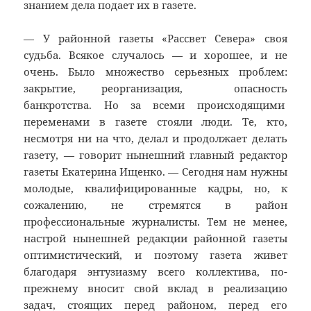
знанием дела подает их в газете.
— У районной газеты «Рассвет Севера» своя
судьба. Всякое случалось — и хорошее, и не
очень. Было множество серьезных проблем:
закрытие, реорганизация, опасность
банкротства. Но за всеми происходящими
переменами в газете стояли люди. Те, кто,
несмотря ни на что, делал и продолжает делать
газету, — говорит нынешний главный редактор
газеты Екатерина Ищенко. — Сегодня нам нужны
молодые, квалифицированные кадры, но, к
сожалению, не стремятся в район
профессиональные журналисты. Тем не менее,
настрой нынешней редакции районной газеты
оптимистический, и поэтому газета живет
благодаря энтузиазму всего коллектива, по-
прежнему вносит свой вклад в реализацию
задач, стоящих перед районом, перед его