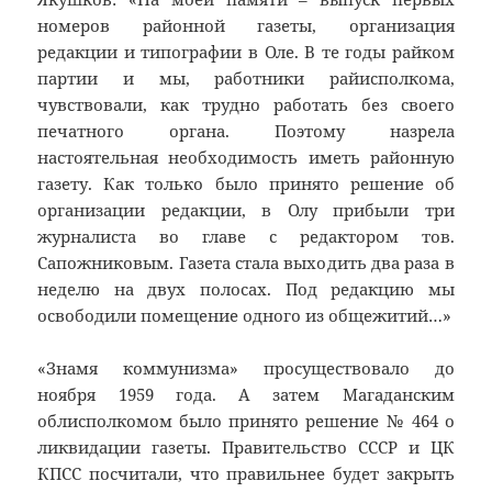
номеров районной газеты, организация
редакции и типографии в Оле. В те годы райком
партии и мы, работники райисполкома,
чувствовали, как трудно работать без своего
печатного органа. Поэтому назрела
настоятельная необходимость иметь районную
газету. Как только было принято решение об
организации редакции, в Олу прибыли три
журналиста во главе с редактором тов.
Сапожниковым. Газета стала выходить два раза в
неделю на двух полосах. Под редакцию мы
освободили помещение одного из общежитий…»
«Знамя коммунизма» просуществовало до
ноября 1959 года. А затем Магаданским
облисполкомом было принято решение № 464 о
ликвидации газеты. Правительство СССР и ЦК
КПСС посчитали, что правильнее будет закрыть