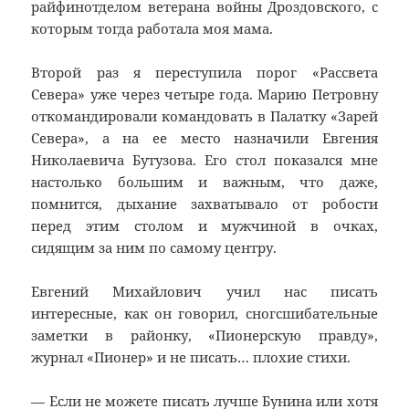
райфинотделом ветерана войны Дроздовского, с
которым тогда работала моя мама.
Второй раз я переступила порог «Рассвета
Севера» уже через четыре года. Марию Петровну
откомандировали командовать в Палатку «Зарей
Севера», а на ее место назначили Евгения
Николаевича Бутузова. Его стол показался мне
настолько большим и важным, что даже,
помнится, дыхание захватывало от робости
перед этим столом и мужчиной в очках,
сидящим за ним по самому центру.
Евгений Михайлович учил нас писать
интересные, как он говорил, сногсшибательные
заметки в районку, «Пионерскую правду»,
журнал «Пионер» и не писать… плохие стихи.
— Если не можете писать лучше Бунина или хотя