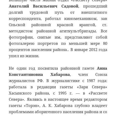
Анатолий Васильевич Садовой
, прошедший
долгий трудовой путь от внештатного
корреспондента, работал киномехаником, зав
Ольской районной красной ярангой, ст.
методистом районной агиткультбригады. Все
фотографии, снятые им, представляют собой
фотогалерею портретов по меньшей мере 80
процентов населения района.. В январе 2012 года
ушел из жизни.
Не один год посвятила районной газете
Анна
Константиновна Хабарова
, член Союза
журналистов РФ. В журналистике с 1987 года:
работала в редакции газеты «Заря Севера»
Хасынского района, с 1995 г. — в «Рассвете
Севера». Являясь в настоящее время редактором
газеты «Торэн», А. К. Хабарова глубоко владеет
проблемами аборигенного населения района и со