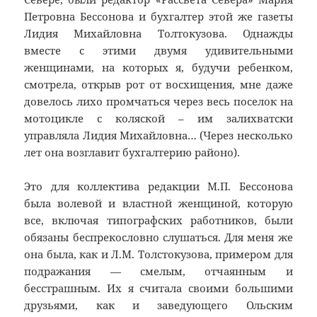
Петровна Бессонова и бухгалтер этой же газеты
Лидия Михайловна Толтокузова. Однажды
вместе с этими двумя удивительными
женщинами, на которых я, будучи ребенком,
смотрела, открыв рот от восхищения, мне даже
довелось лихо промчаться через весь поселок на
мотоцикле с коляской – им залихватски
управляла Лидия Михайловна… (Через несколько
лет она возглавит бухгалтерию районо).
Это для коллектива редакции М.П. Бессонова
была волевой и властной женщиной, которую
все, включая типографских работников, были
обязаны беспрекословно слушаться. Для меня же
она была, как и Л.М. Толстокузова, примером для
подражания — смелым, отчаянным и
бесстрашным. Их я считала своими большими
друзьями, как и заведующего Ольским