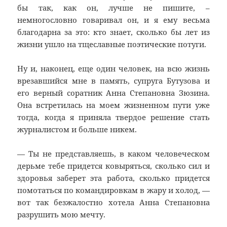
бы так, как он, лучше не пишите, –
немногословно говаривал он, и я ему весьма
благодарна за это: кто знает, сколько бы лет из
жизни ушло на тщеславные поэтические потуги.
Ну и, наконец, еще один человек, на всю жизнь
врезавшийся мне в память, супруга Бутузова и
его верный соратник Анна Степановна Зюзина.
Она встретилась на моем жизненном пути уже
тогда, когда я приняла твердое решение стать
журналистом и больше никем.
— Ты не представляешь, в каком человеческом
дерьме тебе придется ковыряться, сколько сил и
здоровья заберет эта работа, сколько придется
помотаться по командировкам в жару и холод, —
вот так безжалостно хотела Анна Степановна
разрушить мою мечту.