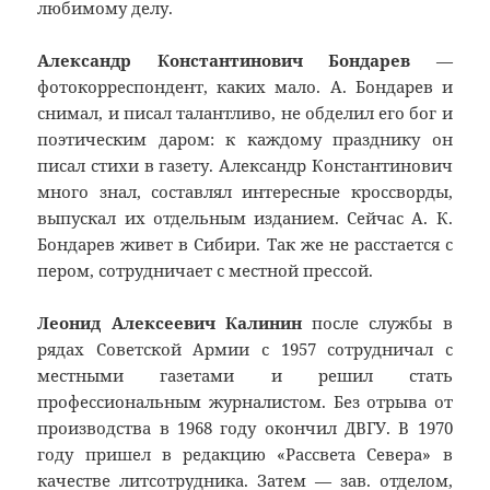
любимому делу.
Александр Константинович Бондарев
—
фотокорреспондент, каких мало. А. Бондарев и
снимал, и писал талантливо, не обделил его бог и
поэтическим даром: к каждому празднику он
писал стихи в газету. Александр Константинович
много знал, составлял интересные кроссворды,
выпускал их отдельным изданием. Сейчас А. К.
Бондарев живет в Сибири. Так же не расстается с
пером, сотрудничает с местной прессой.
Леонид Алексеевич Калинин
после службы в
рядах Советской Армии с 1957 сотрудничал с
местными газетами и решил стать
профессиональным журналистом. Без отрыва от
производства в 1968 году окончил ДВГУ. В 1970
году пришел в редакцию «Рассвета Севера» в
качестве литсотрудника. Затем — зав. отделом,