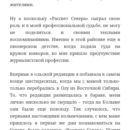
жителями.
Ну а поскольку «Рассвет Севера» сыграл свою
роль и в моей профессиональной судьбе, не могу
не поделиться и своими теплыми
воспоминаниями. Именно в этой районке еще в
пионерском детстве, когда ходила туда на
кружок юнкоров, ко мне пришло предчувствие
журналистской профессии.
Впервые в ольской редакции я побывала в самом
конце шестидесятых, когда мы с мамой только-
только перебрались в Олу из Восточной Сибири.
То, что редакция размещалась в бараке, меня
лично нисколько не смущало – тогда на Колыме
они были еще повсюду. Так случилось, что
первыми настоящими колымчанами, с кем маме
пришлось в первые же дни познакомиться на
Севере, были редактор «Рассвета Севера» Мария