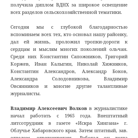
получила диплом ВДНХ за широкое освещение
всех разделов сельскохозяйственной тематики.
Сегодня мы с глубокой благодарностью
вспоминаем всех тех, кто основал нашу районку,
дал ей жизнь, проложил тропки-дороги к
сердцам и мыслям многих поколений ольчан.
Среди них Константин Сапожников, Григорий
Коржев, Иван Калыгин, Николай Хижняков,
Константин Александров, Александр Боков,
Александра Солодовникова, Владимир
Овсянников и многие другие талантливые
журналисты.
Владимир Алексеевич Волков
в журналистике
начал работать с 1965 года. Внештатный
литсотрудник в газете «Искра Хингана» г.
Облучье Хабаровского края. Затем штатный, зав.
отделом, ответсекретарь. Работал он тогда