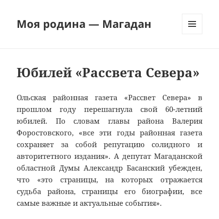
Моя родина — Магадан
МЕНЮ
И
ВИДЖЕТЫ
Юбилей «Рассвета Севера»
Ольская районная газета «Рассвет Севера» в
прошлом году перешагнула свой 60-летний
юбилей. По словам главы района Валерия
Форостовского, «все эти годы районная газета
сохраняет за собой репутацию солидного и
авторитетного издания». А депутат Магаданской
областной Думы Александр Басанский убежден,
что «это страницы, на которых отражается
судьба района, страницы его биографии, все
самые важные и актуальные события».