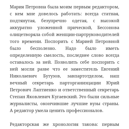
Мария Петровна была моим первым редактором,
с кем мне довелось работать: всегда статная,
подтянутая, безупречно одетая, с высокой
аккуратно уложенной прической, Бессонова
олицетворяла собой женщин-партруководителей
того времени. Поспорить с Марией Петровной
было бесполезно. Надо было иметь
определенную смелость, последнее слово всегда
оставалось за ней. Позволить себе поспорить с
ней могли разве что ее заместитель Евгений
Николаевич Бутузов, завпартотделом, наш
вечный секретарь парторганизцации Юрий
Петрович Лаптиенко и ответственный секретарь
Степан Яковлевич Кугаевский. Это были сильные
журналисты, окончившие лучшие вузы страны.
А редактор умела ценить профессионалов.
Редакторская же хронология такова: первым