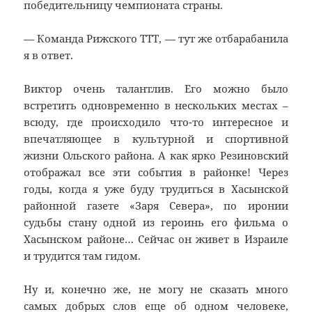
победительницу чемпионата страны.
— Команда Рижского ТТТ, — тут же отбарабанила
я в ответ.
Виктор очень талантлив. Его можно было
встретить одновременно в нескольких местах –
всюду, где происходило что-то интересное и
впечатляющее в культурной и спортивной
жизни Ольского района. А как ярко Резиновский
отображал все эти события в районке! Через
годы, когда я уже буду трудиться в Хасынской
районной газете «Заря Севера», по иронии
судьбы стану одной из героинь его фильма о
Хасынском районе… Сейчас он живет в Израиле
и трудится там гидом.
Ну и, конечно же, не могу не сказать много
самых добрых слов еще об одном человеке,