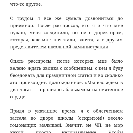
что-то другое.
С трудом я все же сумела дозвониться до
приемной. После расспросов, кто я и что мне
нужно, меня соединили, но не с директором,
которая, как мне пояснили, занята, а с другим
представителем школьной администрации.
Опять расспросы, после которых мне было
велено ждать звонка с сообщением, с кем я буду
беседовать для праздничной статьи и во сколько
это произойдет. Долгожданное: «Мы вас ждем в
два часа» — пролилось бальзамом на смятенное
сердце.
Придя в указанное время, я с облегчением
застала во дворе школы (открытой!) весело
гомонящих малышей. Значит, не ЧП, не мор
какой, просто недоразумение. Чтобы