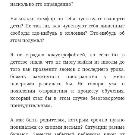
насколько это оправданно?
Насколько комфортно себя чувствуют взаперти
дети? Не так ли, как чувствуют себя лишенные
свободы где-нибудь в колонии? Кто-нибудь об
этом подумал?
Я не страдаю клаустрофобией, но если бы в
детстве знала, что не смогу выйти из школы до
того как прозвенит звонок с последнего урока,
боязнь замкнутого пространства у меня
наверняка развилась бы. Не говорю уже о
появлении отвращения к процессу обучения,
который стал бы в этом случае безоговорочно
принудительным.
А как быть родителям, которым срочно нужно
повидаться со своими детьми? Ситуации разные
бывают. Занести забытый ребенком ключ от