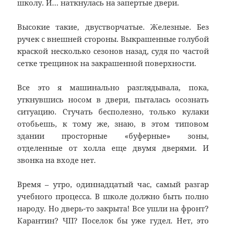
школу. И… наткнулась на запертые двери.
Высокие такие, двустворчатые. Железные. Без
ручек с внешней стороны. Выкрашенные голубой
краской несколько сезонов назад, судя по частой
сетке трещинок на закрашенной поверхности.
Все это я машинально разглядывала, пока,
уткнувшись носом в двери, пыталась осознать
ситуацию. Стучать бесполезно, только кулаки
отобьешь, к тому же, знаю, в этом типовом
здании просторные «буферные» зоны,
отделенные от холла еще двумя дверями. И
звонка на входе нет.
Время – утро, одиннадцатый час, самый разгар
учебного процесса. В школе должно быть полно
народу. Но дверь-то закрыта! Все ушли на фронт?
Карантин? ЧП? Поселок бы уже гудел. Нет, это