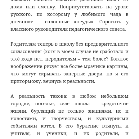
дома или сменку. Поприсутствовать на уроке
русского, по которому у любимого чада в
дневнике – сплошные «неуды». Спросить у
классного руководителя педагогического совета.
Родителям теперь в школу без предварительного
согласования (хотя в моем случае не сработало и
это) хода нет, неродителям – тем более? Богатое
воображение рисует все более мрачные картины,
что могут скрывать запертые двери, но я его
приторможу, вернусь к реальности.
А реальность такова: в любом небольшом
городке, поселке, селе школа – средоточие
жизни, бурлящий не только знаниями, но и
новостями, и творчеством, и культурными
событиями котел. В его бурление втянуты и
учителя, и ученики, и их родители, и