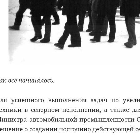
ак все начиналось.
ля успешного выполнения задач по увели
ехники в северном исполнении, а также д
инистра автомобильной промышленности СС
ешение о создании постоянно действующей с