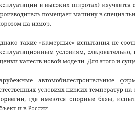
ксплуатации в высоких широтах) изучается с
роизводитель помещает машину в специальну
орозом на измор.
днако такие «камерные» испытания не соо
ксплуатационным условиям, следовательно,
ценки качеств новой модели. Для этого и су
арубежные автомобилестроительные фир
стественных условиях низких температур на
орвегии, где имеются опорные базы, испы
бъект и в России.