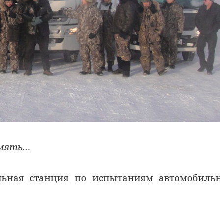
амять…
альная станция по испытаниям автомобиль