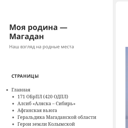
Моя родина —
Магадан
Наш взгляд на родные места
СТРАНИЦЫ
Главная
171 ОБрПЛ (420 ОДПЛ)
Алсиб «Аляска – Сибирь»
Афганская вьюга
Геральдика Магаданской области
Герои земли Колымской