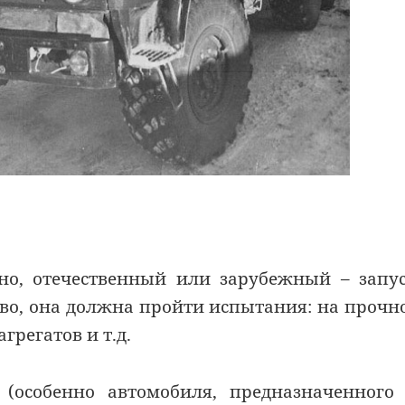
о, отечественный или зарубежный – запу
во, она должна пройти испытания: на прочн
грегатов и т.д.
(особенно автомобиля, предназначенного