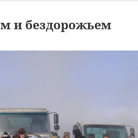
м и бездорожьем