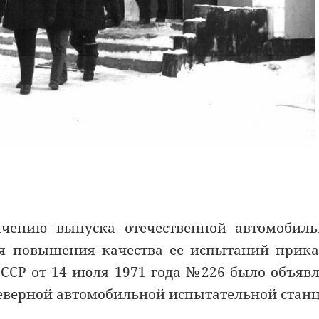
чению выпуска отечественной автомобиль
ля повышения качества ее испытаний прик
СР от 14 июля 1971 года №226 было объяв
еверной автомобильной испытательной стан