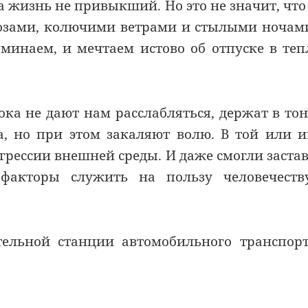
 жизнь не привыкший. Но это не значит, что
розами, колючими ветрами и стылыми ночам
оминаем, и мечтаем истово об отпуске в те
ка не дают нам расслабляться, держат в тон
, но при этом закаляют волю. В той или 
грессии внешней среды. И даже смогли заста
 факторы служить на пользу человечеств
тельной станции автомобильного транспор