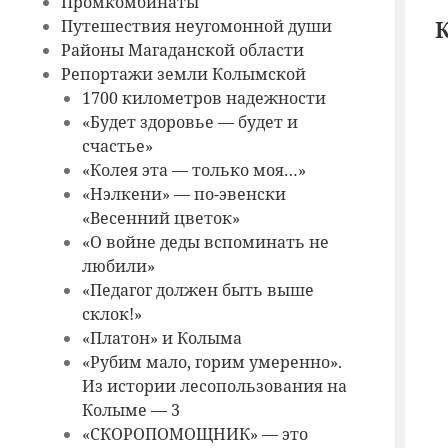
Промкомбинаты
Путешествия неугомонной души
Районы Магаданской области
Репортажи земли Колымской
1700 километров надежности
«Будет здоровье — будет и
счастье»
«Колея эта — только моя…»
«Нэлкени» — по-эвенски
«Весенний цветок»
«О войне деды вспоминать не
любили»
«Педагог должен быть выше
склок!»
«Платон» и Колыма
«Рубим мало, горим умеренно».
Из истории лесопользования на
Колыме — 3
«СКОРОПОМОЩНИК» — это