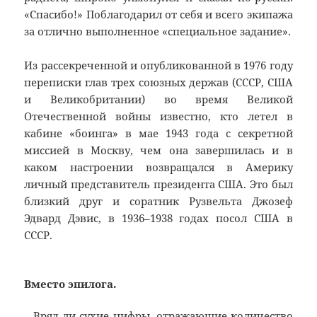
«Спасибо!» Поблагодарил от себя и всего экипажа
за отлично выполненное «специальное задание».
Из рассекреченной и опубликованной в 1976 году
переписки глав трех союзных держав (СССР, США
и Великобритании) во время Великой
Отечественной войны известно, кто летел в
кабине «боинга» в мае 1943 года с секретной
миссией в Москву, чем она завершилась и в
каком настроении возвращался в Америку
личный представитель президента США. Это был
близкий друг и соратник Рузвельта Джозеф
Эдвард Дэвис, в 1936–1938 годах посол США в
СССР.
Вместо эпилога.
…Вряд ли сухие цифры, отражающие количество