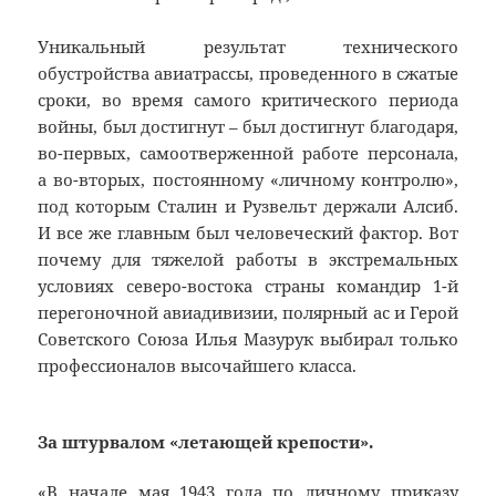
Уникальный результат технического
обустройства авиатрассы, проведенного в сжатые
сроки, во время самого критического периода
войны, был достигнут – был достигнут благодаря,
во-первых, самоотверженной работе персонала,
а во-вторых, постоянному «личному контролю»,
под которым Сталин и Рузвельт держали Алсиб.
И все же главным был человеческий фактор. Вот
почему для тяжелой работы в экстремальных
условиях северо-востока страны командир 1-й
перегоночной авиадивизии, полярный ас и Герой
Советского Союза Илья Мазурук выбирал только
профессионалов высочайшего класса.
За штурвалом «летающей крепости».
«В начале мая 1943 года по личному приказу