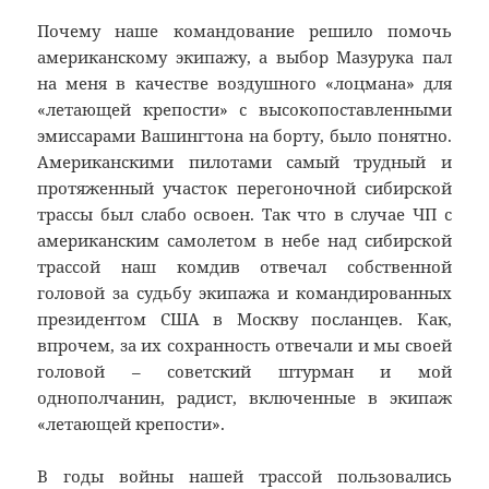
Почему наше командование решило помочь
американскому экипажу, а выбор Мазурука пал
на меня в качестве воздушного «лоцмана» для
«летающей крепости» с высокопоставленными
эмиссарами Вашингтона на борту, было понятно.
Американскими пилотами самый трудный и
протяженный участок перегоночной сибирской
трассы был слабо освоен. Так что в случае ЧП с
американским самолетом в небе над сибирской
трассой наш комдив отвечал собственной
головой за судьбу экипажа и командированных
президентом США в Москву посланцев. Как,
впрочем, за их сохранность отвечали и мы своей
головой – советский штурман и мой
однополчанин, радист, включенные в экипаж
«летающей крепости».
В годы войны нашей трассой пользовались