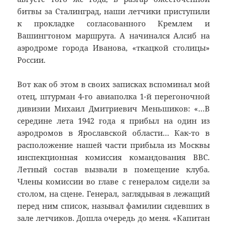
битвы за Сталинград, наши летчики приступили
к прокладке согласованного Кремлем и
Вашингтоном маршрута. А начинался Алсиб на
аэродроме города Иванова, «ткацкой столицы»
России.
Вот как об этом в своих записках вспоминал мой
отец, штурман 4-го авиаполка 1-й перегоночной
дивизии Михаил Дмитриевич Меньшиков: «…В
середине лета 1942 года я прибыл на один из
аэродромов в Ярославской области… Как-то в
расположение нашей части прибыла из Москвы
инспекционная комиссия командования ВВС.
Летный состав вызвали в помещение клуба.
Члены комиссии во главе с генералом сидели за
столом, на сцене. Генерал, заглядывая в лежащий
перед ним список, называл фамилии сидевших в
зале летчиков. Дошла очередь до меня. «Капитан