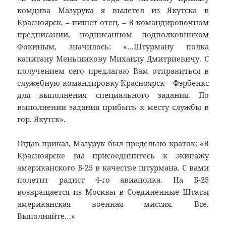
комдива Мазурука я вылетел из Якутска в
Красноярск, – пишет отец. – В командировочном
предписании, подписанном подполковником
Фокиным, значилось: «…Штурману полка
капитану Меньшикову Михаилу Дмитриевичу. С
получением сего предлагаю Вам отправиться в
служебную командировку Красноярск – Фэрбенкс
для выполнения специального задания. По
выполнении задания прибыть к месту службы в
гор. Якутск».
Отдав приказ, Мазурук был предельно краток: «В
Красноярске вы присоединитесь к экипажу
американского Б-25 в качестве штурмана. С вами
полетит радист 4-го авиаполка. На Б-25
возвращается из Москвы в Соединенные Штаты
американская военная миссия. Все.
Выполняйте…»