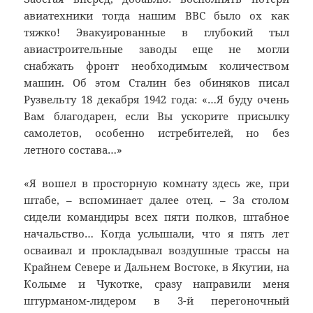
авиатехники тогда нашим ВВС было ох как
тяжко! Эвакуированные в глубокий тыл
авиастроительные заводы еще не могли
снабжать фронт необходимым количеством
машин. Об этом Сталин без обиняков писал
Рузвельту 18 декабря 1942 года: «…Я буду очень
Вам благодарен, если Вы ускорите присылку
самолетов, особенно истребителей, но без
летного состава…»
«Я вошел в просторную комнату здесь же, при
штабе, – вспоминает далее отец. – За столом
сидели командиры всех пяти полков, штабное
начальство… Когда услышали, что я пять лет
осваивал и прокладывал воздушные трассы на
Крайнем Севере и Дальнем Востоке, в Якутии, на
Колыме и Чукотке, сразу направили меня
штурманом-лидером в 3-й перегоночный