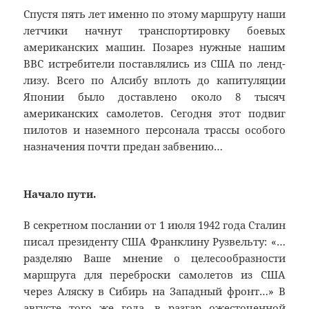
Спустя пять лет именно по этому маршруту наши
летчики начнут транспортировку боевых
американских машин. Позарез нужные нашим
ВВС истребители поставлялись из США по ленд-
лизу. Всего по Алсибу вплоть до капитуляции
Японии было доставлено около 8 тысяч
американских самолетов. Сегодня этот подвиг
пилотов и наземного персонала трассы особого
назначения почти предан забвению…
Начало пути.
В секретном послании от 1 июля 1942 года Сталин
писал президенту США Франклину Рузвельту: «…
разделяю Ваше мнение о целесообразности
маршрута для переброски самолетов из США
через Аляску в Сибирь на Западный фронт…» В
августе того же года, в разгар ожесточенной