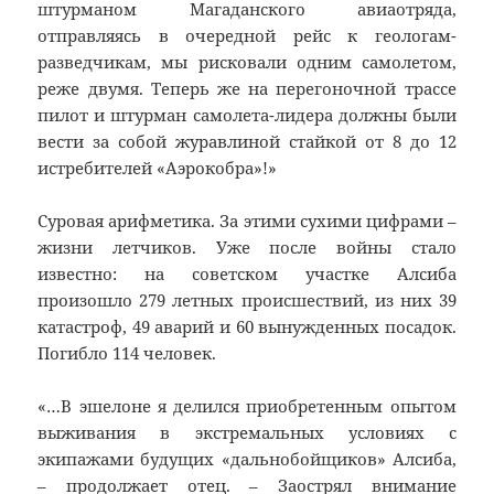
штурманом Магаданского авиаотряда,
отправляясь в очередной рейс к геологам-
разведчикам, мы рисковали одним самолетом,
реже двумя. Теперь же на перегоночной трассе
пилот и штурман самолета-лидера должны были
вести за собой журавлиной стайкой от 8 до 12
истребителей «Аэрокобра»!»
Суровая арифметика. За этими сухими цифрами –
жизни летчиков. Уже после войны стало
известно: на советском участке Алсиба
произошло 279 летных происшествий, из них 39
катастроф, 49 аварий и 60 вынужденных посадок.
Погибло 114 человек.
«…В эшелоне я делился приобретенным опытом
выживания в экстремальных условиях с
экипажами будущих «дальнобойщиков» Алсиба,
– продолжает отец. – Заострял внимание