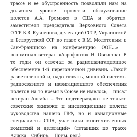
трассе и ее обустроенность позволили нам на
должном уровне провести обслуживание
полетов А.А. Громыко в США и обратно,
заместителя председателя Верховного Совета
СССР В.В. Кузнецова, делегаций СССР, Украинской
и Белорусской ССР во главе с В.М. Молотовым в
Сан-Франциско на конференцию ООН…» –
вспоминал ветеран «Аэрофлота» Н. Овсиенко. В
те годы он отвечал за радионавигационное
обеспечение 1-й перегоночной дивизии. «Такой
разветвленной и, надо сказать, мощной системы
радиосвязного и навигационного обеспечения
полетов на то время в Союзе не имелось, – писал
ветеран Алсиба. – Это подтверждают не только
советские экипажи и инспекционные полеты
руководства нашего ГВФ, но и авиационные
специалисты США, участники многочисленных
комиссий и делегаций» (летавших по трассе
Аляска – Сибирь. – Прим. ред.).