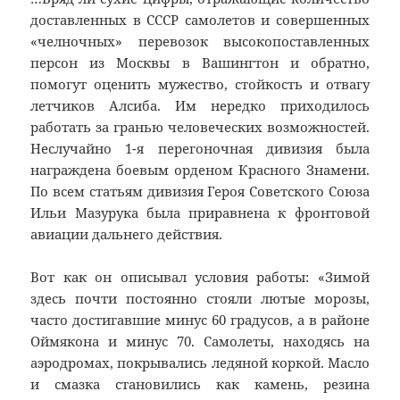
доставленных в СССР самолетов и совершенных
«челночных» перевозок высокопоставленных
персон из Москвы в Вашингтон и обратно,
помогут оценить мужество, стойкость и отвагу
летчиков Алсиба. Им нередко приходилось
работать за гранью человеческих возможностей.
Неслучайно 1-я перегоночная дивизия была
награждена боевым орденом Красного Знамени.
По всем статьям дивизия Героя Советского Союза
Ильи Мазурука была приравнена к фронтовой
авиации дальнего действия.
Вот как он описывал условия работы: «Зимой
здесь почти постоянно стояли лютые морозы,
часто достигавшие минус 60 градусов, а в районе
Оймякона и минус 70. Самолеты, находясь на
аэродромах, покрывались ледяной коркой. Масло
и смазка становились как камень, резина