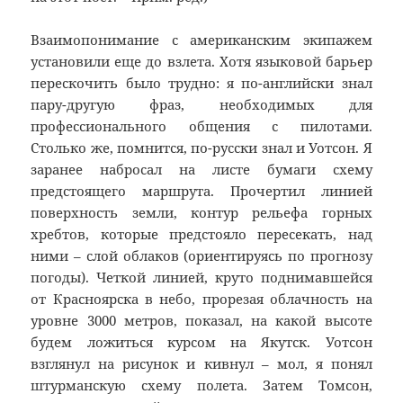
Взаимопонимание с американским экипажем
установили еще до взлета. Хотя языковой барьер
перескочить было трудно: я по-английски знал
пару-другую фраз, необходимых для
профессионального общения с пилотами.
Столько же, помнится, по-русски знал и Уотсон. Я
заранее набросал на листе бумаги схему
предстоящего маршрута. Прочертил линией
поверхность земли, контур рельефа горных
хребтов, которые предстояло пересекать, над
ними – слой облаков (ориентируясь по прогнозу
погоды). Четкой линией, круто поднимавшейся
от Красноярска в небо, прорезая облачность на
уровне 3000 метров, показал, на какой высоте
будем ложиться курсом на Якутск. Уотсон
взглянул на рисунок и кивнул – мол, я понял
штурманскую схему полета. Затем Томсон,