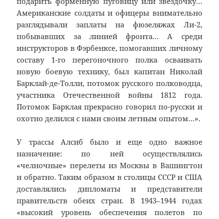
подарить форменную пуговицу или звездочку…
Американские солдаты и офицеры внимательно
разглядывали заплаты на фюзеляжах Ли-2,
побывавших за линией фронта… А среди
инструкторов в Фэрбенксе, помогавших личному
составу 1-го перегоночного полка осваивать
новую боевую технику, был капитан Николай
Барклай-де-Толли, потомок русского полководца,
участника Отечественной войны 1812 года.
Потомок Барклая прекрасно говорил по-русски и
охотно делился с нами своим летным опытом…».
У трассы Алсиб было и еще одно важное
назначение: по ней осуществлялись
«челночные» перелеты из Москвы в Вашингтон
и обратно. Таким образом в столицы СССР и США
доставлялись дипломаты и представители
правительств обеих стран. В 1943–1944 годах
«высокий уровень обеспечения полетов по