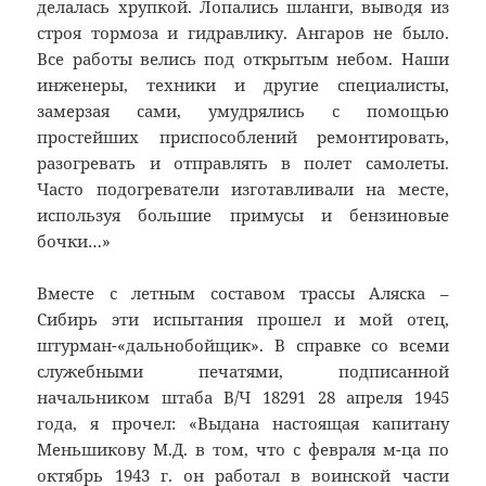
делалась хрупкой. Лопались шланги, выводя из
строя тормоза и гидравлику. Ангаров не было.
Все работы велись под открытым небом. Наши
инженеры, техники и другие специалисты,
замерзая сами, умудрялись с помощью
простейших приспособлений ремонтировать,
разогревать и отправлять в полет самолеты.
Часто подогреватели изготавливали на месте,
используя большие примусы и бензиновые
бочки…»
Вместе с летным составом трассы Аляска –
Сибирь эти испытания прошел и мой отец,
штурман-«дальнобойщик». В справке со всеми
служебными печатями, подписанной
начальником штаба В/Ч 18291 28 апреля 1945
года, я прочел: «Выдана настоящая капитану
Меньшикову М.Д. в том, что с февраля м-ца по
октябрь 1943 г. он работал в воинской части