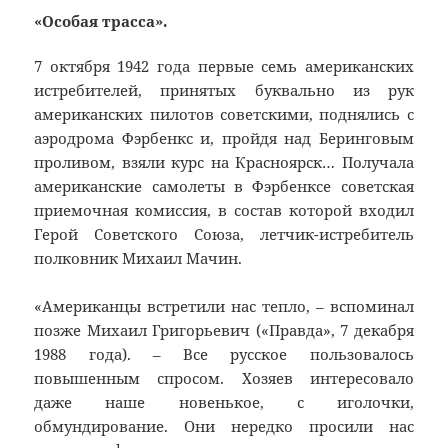
«Особая трасса».
7 октября 1942 года первые семь американских
истребителей, принятых буквально из рук
американских пилотов советскими, поднялись с
аэродрома Фэрбенкс и, пройдя над Беринговым
проливом, взяли курс на Красноярск… Получала
американские самолеты в Фэрбенксе советская
приемочная комиссия, в состав которой входил
Герой Советского Союза, летчик-истребитель
полковник Михаил Мачин.
«Американцы встретили нас тепло, – вспоминал
позже Михаил Григорьевич («Правда», 7 декабря
1988 года). – Все русское пользовалось
повышенным спросом. Хозяев интересовало
даже наше новенькое, с иголочки,
обмундирование. Они нередко просили нас