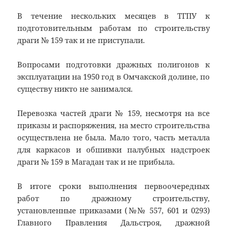
В течение нескольких месяцев в ТГПУ к
подготовительным работам по строительству
драги № 159 так и не приступали.
Вопросами подготовки дражных полигонов к
эксплуатации на 1950 год в Омчакской долине, по
существу никто не занимался.
Перевозка частей драги № 159, несмотря на все
приказы и распоряжения, на место строительства
осуществлена не была. Мало того, часть металла
для каркасов и обшивки палубных надстроек
драги № 159 в Магадан так и не прибыла.
В итоге сроки выполнения первоочередных
работ по дражному строительству,
установленные приказами (№№ 557, 601 и 0293)
Главного Правления Дальстроя, дражной