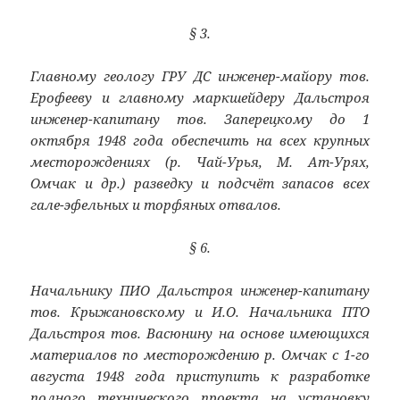
§ 3.
Главному геологу ГРУ ДС инженер-майору тов.
Ерофееву и главному маркшейдеру Дальстроя
инженер-капитану тов. Заперецкому до 1
октября 1948 года обеспечить на всех крупных
месторождениях (р. Чай-Урья, М. Ат-Урях,
Омчак и др.) разведку и подсчёт запасов всех
гале-эфельных и торфяных отвалов.
§ 6.
Начальнику ПИО Дальстроя инженер-капитану
тов. Крыжановскому и И.О. Начальника ПТО
Дальстроя тов. Васюнину на основе имеющихся
материалов по месторождению р. Омчак с 1-го
августа 1948 года приступить к разработке
полного технического проекта на установку