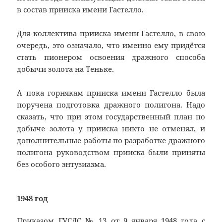
в состав прииска имени Гастелло.
Для коллектива прииска имени Гастелло, в свою
очередь, это означало, что именно ему придётся
стать пионером освоения дражного способа
добычи золота на Теньке.
А пока горнякам прииска имени Гастелло была
поручена подготовка дражного полигона. Надо
сказать, что при этом государственный план по
добыче золота у прииска никто не отменял, и
дополнительные работы по разработке дражного
полигона руководством прииска были приняты
без особого энтузиазма.
1948 год
Приказом ГУСДС № 13 от 9 января 1948 года с