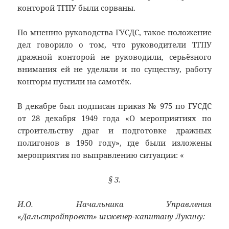
конторой ТГПУ были сорваны.
По мнению руководства ГУСДС, такое положение
дел говорило о том, что руководители ТГПУ
дражной конторой не руководили, серьёзного
внимания ей не уделяли и по существу, работу
конторы пустили на самотёк.
В декабре был подписан приказ № 975 по ГУСДС
от 28 декабря 1949 года «‎О мероприятиях по
строительству драг и подготовке дражных
полигонов в 1950 году», где были изложены
мероприятия по выправлению ситуации: «‎
§ 3.
И.О. Начальника Управления
«Дальстройпроект» инженер-капитану Лукину: