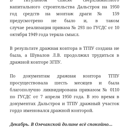
капитального строительства Дальстроя на 1950
год средств на монтаж драги № 159
предусмотрено не было и, в таком
случае реализация приказа № 293 по ГУСДС от 10
октября 1949 года теряла смысл.
В результате дражная контора в ТГПУ создана не
была, а Шувалов Л.В. продолжил трудиться в
дражной конторе ЗГПУ.
По документам дражная контора ТГПУ
просуществовала шесть месяцев и была
благополучно ликвидирована приказом № 0110
по ГУСДС от 7 апреля 1950 года. В это время в
документах Дальстроя и ТГПУ дражный участок
гордо именовался дражной конторой.
Декабрь. В Омчакской долине всё спокойно…