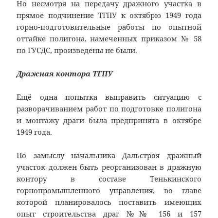
Но несмотря на передачу дражного участка в
прямое подчинение ТГПУ к октябрю 1949 года
горно-подготовительные работы по опытной
оттайке полигона, намеченных приказом № 58
по ГУСДС, произведены не были.
Дражная контора ТГПУ
Ещё одна попытка выправить ситуацию с
разворачиванием работ по подготовке полигона
и монтажу драги была предпринята в октябре
1949 года.
По замыслу начальника Дальстроя дражный
участок должен быть реорганизован в дражную
контору в составе Тенькинского
горнопромышленного управления, во главе
которой планировалось поставить имеющих
опыт строительства драг №№ 156 и 157