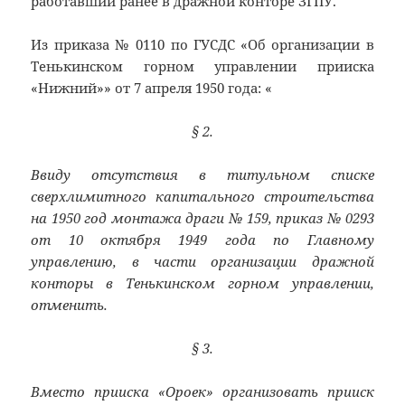
работавший ранее в дражной конторе ЗГПУ.
Из приказа № 0110 по ГУСДС «Об организации в
Тенькинском горном управлении прииска
«Нижний»» от 7 апреля 1950 года: «
§ 2.
Ввиду отсутствия в титульном списке
сверхлимитного капитального строительства
на 1950 год монтажа драги № 159, приказ № 0293
от 10 октября 1949 года по Главному
управлению, в части организации дражной
конторы в Тенькинском горном управлении,
отменить.
§ 3.
Вместо прииска «Ороек» организовать прииск