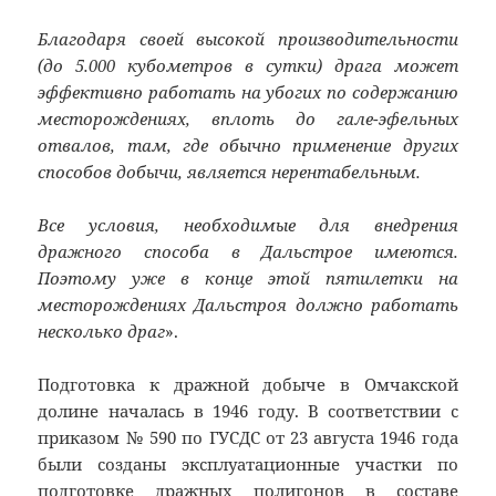
Благодаря своей высокой производительности
(до 5.000 кубометров в сутки) драга может
эффективно работать на убогих по содержанию
месторождениях, вплоть до гале-эфельных
отвалов, там, где обычно применение других
способов добычи, является нерентабельным.
Все условия, необходимые для внедрения
дражного способа в Дальстрое имеются.
Поэтому уже в конце этой пятилетки на
месторождениях Дальстроя должно работать
несколько драг
».
Подготовка к дражной добыче в Омчакской
долине началась в 1946 году. В соответствии с
приказом № 590 по ГУСДС от 23 августа 1946 года
были созданы эксплуатационные участки по
подготовке дражных полигонов в составе