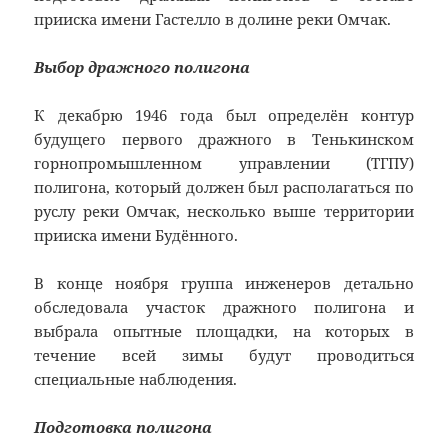
прииска имени Гастелло в долине реки Омчак.
Выбор дражного полигона
К декабрю 1946 года был определён контур
будущего первого дражного в Тенькинском
горнопромышленном управлении (ТГПУ)
полигона, который должен был располагаться по
руслу реки Омчак, несколько выше территории
прииска имени Будённого.
В конце ноября группа инженеров детально
обследовала участок дражного полигона и
выбрала опытные площадки, на которых в
течение всей зимы будут проводиться
специальные наблюдения.
Подготовка полигона