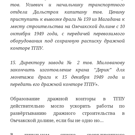
тов. Усиевич и начальнику транспортного
отдела Дальстроя капитану тов. Ценину
приступить к вывозке драги № 159 из Магадана к
месту строительства на Омчакской долине с 10
октября 1949 года, с передачей перевозимого
оборудования под сохранную расписку дражной
конторе ТГПУ.
15. Директору завода № 2 тов. Милованову
закончить изготовление крана ’’Дерик” для
монтажа драги к 15 декабря 1949 года и
передать его дражной конторе ТГПУ
».
Образование дражной конторы в ТГПУ
действительно могло ускорить работы по
развёртыванию дражного строительства в
Омчакской долине, если бы не одно но…
В титульном списке сверхлимитного