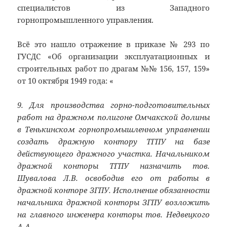
специалистов из Западного
горнопромышленного управления.
Всё это нашло отражение в приказе № 293 по
ГУСДС «Об организации эксплуатационных и
строительных работ по драгам №№ 156, 157, 159»
от 10 октября 1949 года: «
9. Для производства горно-подготовительных
работ на дражном полигоне Омчакской долины
в Тенькинском горнопромышленном управнении
создать дражную контору ТГПУ на базе
действующего дражного участка. Начальником
дражной конторы ТГПУ назначить тов.
Шувалова Л.В. освободив его от работы в
дражной конторе ЗГПУ. Исполнение обязанности
начальника дражной конторы ЗГПУ возложить
на главного инженера конторы тов. Недвецкого
А.А.