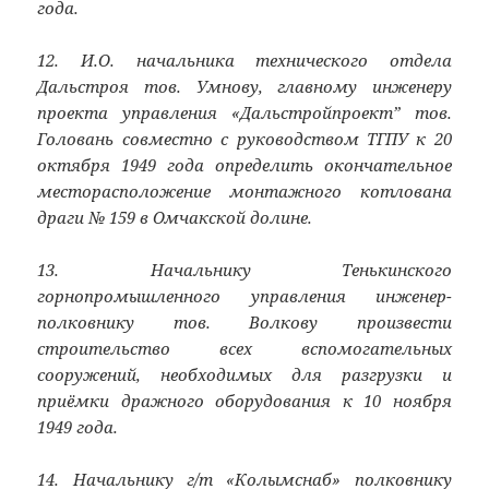
года.
12. И.О. начальника технического отдела
Дальстроя тов. Умнову, главному инженеру
проекта управления «Дальстройпроект” тов.
Головань совместно с руководством ТГПУ к 20
октября 1949 года определить окончательное
месторасположение монтажного котлована
драги № 159 в Омчакской долине.
13. Начальнику Тенькинского
горнопромышленного управления инженер-
полковнику тов. Волкову произвести
строительство всех вспомогательных
сооружений, необходимых для разгрузки и
приёмки дражного оборудования к 10 ноября
1949 года.
14. Начальнику г/т «Колымснаб» полковнику