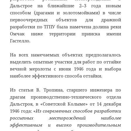
Дальстрое на ближайшие 2–3 года новым
способом (драгами и золотомойками) в числе
первоочередных объектов для дражной
разработки по ТГПУ была намечена долина реки
Омчак ниже территории прииска имени
Гастелло.
На всех намечаемых объектах предполагалось
выделить опытные участки для работ по оттайке
вечной мерзлоты с июня 1946 года и выбора
наиболее эффективного способа оттайки.
Из статьи В. Тропина, старшего инженера по
драгам производственно-технического отдела
Дальстроя, в «Советской Колыме» от 14 декабря
1946 года: «
Из современных способов разработки
россыпных месторождений наиболее
эффективным и высоко производительным