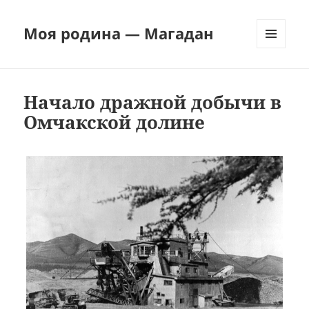
Моя родина — Магадан
МЕНЮ
И
ВИДЖЕТЫ
Начало дражной добычи в
Омчакской долине