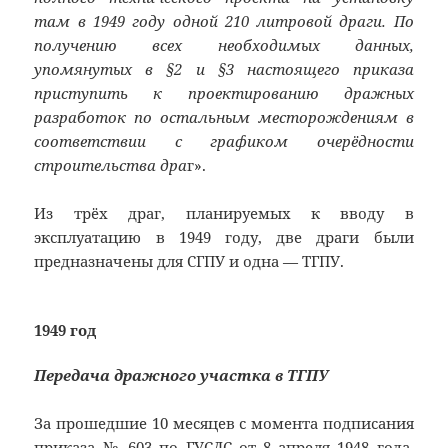
там в 1949 году одной 210 литровой драги. По
получению всех необходимых данных,
упомянутых в §2 и §3 настоящего приказа
приступить к проектированию дражных
разработок по остальным месторождениям в
соответствии с графиком очерёдности
строительства дра
г».
Из трёх драг, планируемых к вводу в
эксплуатацию в 1949 году, две драги были
предназначены для СГПУ и одна — ТГПУ.
1949 год
Передача дражного участка в ТГПУ
За прошедшие 10 месяцев с момента подписания
приказа № 603 по ГУСДС от 8 апреля 1948 года,