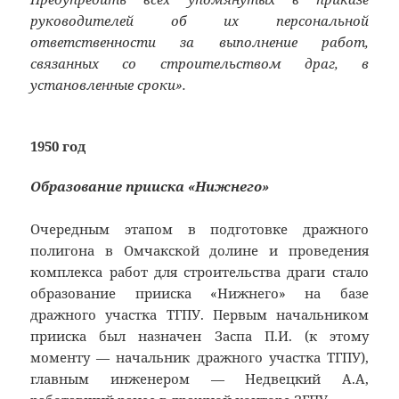
руководителей об их персональной
ответственности за выполнение работ,
связанных со строительством драг, в
установленные сроки».
1950 год
Образование прииска «Нижнего»
Очередным этапом в подготовке дражного
полигона в Омчакской долине и проведения
комплекса работ для строительства драги стало
образование прииска «Нижнего» на базе
дражного участка ТГПУ. Первым начальником
прииска был назначен Заспа П.И. (к этому
моменту — начальник дражного участка ТГПУ),
главным инженером — Недвецкий А.А,