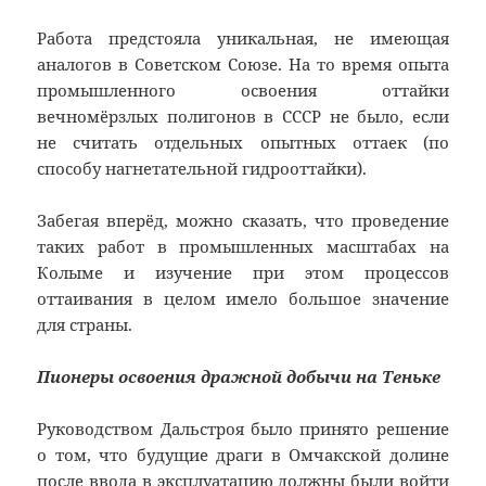
Работа предстояла уникальная, не имеющая
аналогов в Советском Союзе. На то время опыта
промышленного освоения оттайки
вечномёрзлых полигонов в СССР не было, если
не считать отдельных опытных оттаек (по
способу нагнетательной гидрооттайки).
Забегая вперёд, можно сказать, что проведение
таких работ в промышленных масштабах на
Колыме и изучение при этом процессов
оттаивания в целом имело большое значение
для страны.
Пионеры освоения дражной добычи на Теньке
Руководством Дальстроя было принято решение
о том, что будущие драги в Омчакской долине
после ввода в эксплуатацию должны были войти