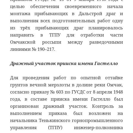
целью обеспечения своевременного начала
монтажа прибывающих в Дальстрой драг и
выполнения всех подготовительных работ одну
из трёх прибывающих драг планировалось
направить в ТГПУ для отработки части
Омчакской россыпи между разведочными
линиями № 190–217.
Дражный участок прииска имени Гастелло
Для проведения работ по опытной оттайке
грунтов вечной мерзлоты в долине реки Омчак,
согласно приказу № 603 по ГУСДС от 8 апреля 1948
года, в составе прииска имени Гастелло был
организован дражный участок. Контроль за
выполнением приказа был возложен на
начальника Тенькинского горнопромышленного
управления (ТГПУ) инженер-полковника