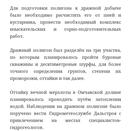
Для подготовки полигона к дражной добыче
было необходимо расчистить его от пней и
кустарника, провести необходимый комплекс
изыскательских и горно-подготовительных
работ.
Дражный полигон был разделён на три участка,
по которым планировалось пройти буровые
скважины и десятиметровые шурфы, для более
точного определения грунтов, степени их
проморозки, оттайки и так далее.
Оттайку вечной мерзлоты в Омчакской долине
планировалось проводить путём затопления
водой. Наблюдения на дражном полигоне было
поручено вести Гидрометеослужбе Дальстроя с
привлечением на местах специалистов-
гидрогеологов.