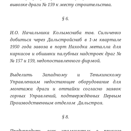
вывозке драги № 159 к месту строительства.
§ 6.
И.О. Начальника Колымснаба тов. Сильченко
добиться через Дальстройснаб в 1-м квартале
1950 года завоза в порт Находка металла для
каркасов и обшивки палубных надстроек драг №
№ 157 и 159, недопоставленного фирмой.
Выделить Западному и Тенькинскому
Управлениям недостающее оборудование для
монтажа драги и оттайки согласно заявок
горных Управлений, подтверждённых Первым
Производственным отделом Дальстроя.
§ 8.
Предупредить всех упомянутых в приказе