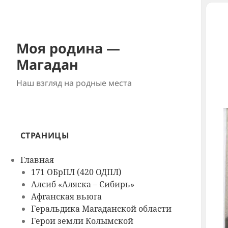
Моя родина —
Магадан
Наш взгляд на родные места
СТРАНИЦЫ
Главная
171 ОБрПЛ (420 ОДПЛ)
Алсиб «Аляска – Сибирь»
Афганская вьюга
Геральдика Магаданской области
Герои земли Колымской