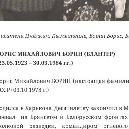
исатели Пчёлкин, Кымытваль, Борин Борис, Б
БОРИС МИХАЙЛОВИЧ БОРИН (БЛАНТЕР)
23.05.1923 – 30.03.1984 гг.)
орис Михайлович БОРИН (настоящая фамилия
ССР (03.10.1978 г.)
одился в Харькове. Десятилетку закончил в М
оевал на Брянском и Белорусском фронтах
олковой разведки, командиром огневог