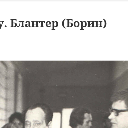
. Блантер (Борин)