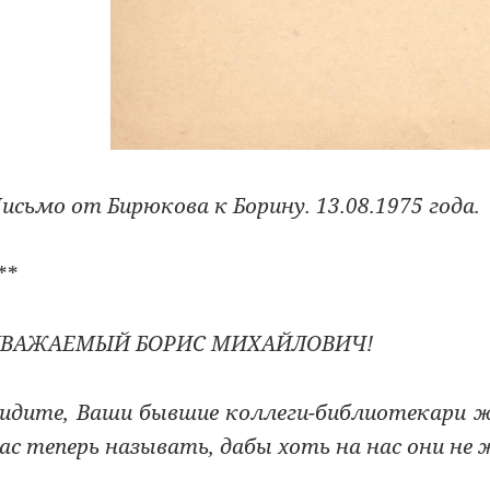
исьмо от Бирюкова к Борину. 13.08.1975 года.
**
УВАЖАЕМЫЙ БОРИС МИХАЙЛОВИЧ!
идите, Ваши бывшие коллеги-библиотекари 
ас теперь называть, дабы хоть на нас они не 