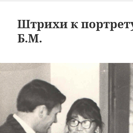
Штрихи к портрету
Б.М.