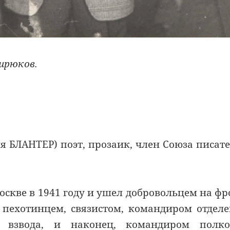
ирюков.
 БЛАНТЕР) поэт, прозаик, член Союза писат
оскве в 1941 году и ушел добровольцем на фр
 пехотинцем, связистом, командиром отдел
о взвода, и наконец, командиром полко