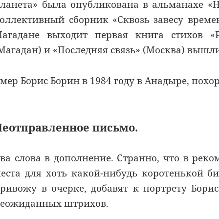
ланета» была опубликована в альманахе «Н
оллективный сборник «Сквозь завесу времен
агадане выходит первая книга стихов «Р
Магадан) и «Последняя связь» (Москва) вышли
мер Борис Борин в 1984 году в Анадыре, похо
Неотправленное письмо.
ва слова в дополнение. Странно, что в рек
еста для хоть какой-нибудь коротенькой б
ривожу в очерке, добавят к портрету Бор
еожиданных штрихов.