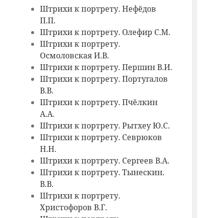
Штрихи к портрету. Нефёдов
П.П.
Штрихи к портрету. Олефир С.М.
Штрихи к портрету.
Осмоловская И.В.
Штрихи к портрету. Першин В.И.
Штрихи к портрету. Португалов
В.В.
Штрихи к портрету. Пчёлкин
А.А.
Штрихи к портрету. Рытхеу Ю.С.
Штрихи к портрету. Севрюков
Н.Н.
Штрихи к портрету. Сергеев В.А.
Штрихи к портрету. Тынескин.
В.В.
Штрихи к портрету.
Христофоров В.Г.