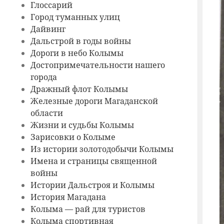
Глоссарий
Город туманных улиц
Дайвинг
Дальстрой в годы войны
Дороги в небо Колымы
Достопримечательности нашего
города
Дражный флот Колымы
Железные дороги Магаданской
области
Жизни и судьбы Колымы
Зарисовки о Колыме
Из истории золотодобычи Колымы
Имена и страницы священной
войны
Истории Дальстроя и Колымы
История Магадана
Колыма — рай для туристов
Колыма спортивная