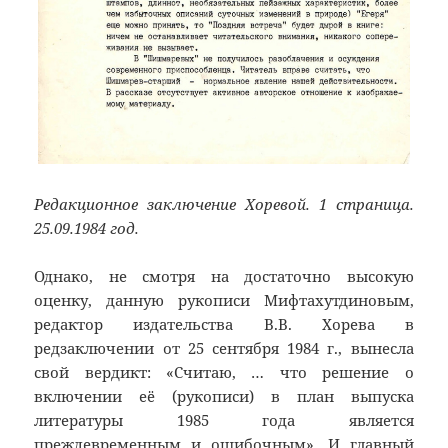
Редакционное заключение Хоревой. 1 страница.
25.09.1984 год.
Однако, не смотря на достаточно высокую
оценку, данную рукописи Мифтахутдиновым,
редактор издательства В.В. Хорева в
редзаключении от 25 сентября 1984 г., вынесла
свой вердикт: «Считаю, … что решение о
включении её (рукописи) в план выпуска
литературы 1985 года является
преждевременным и ошибочным». И главный