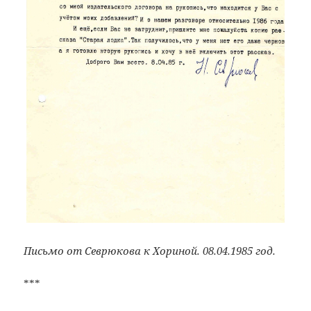
Письмо от Севрюкова к Хориной. 08.04.1985 год.
***