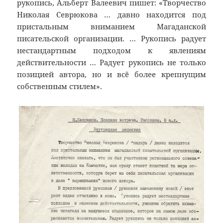
рукопись, Альберт Валеевич пишет: «Творчество
Николая Севрюкова … давно находится под
пристальным вниманием Магаданской
писательской организации. … Рукопись радует
нестандартным подходом к явлениям
действительности … Радует рукопись не только
позицией автора, но и всё более крепнущим
собственным стилем».