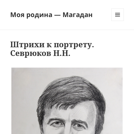
Моя родина — Магадан
МЕНЮ
И
ВИДЖЕТЫ
Штрихи к портрету.
Севрюков Н.Н.