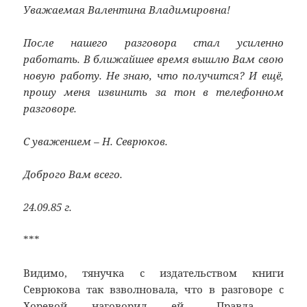
Уважаемая Валентина Владимировна!
После нашего разговора стал усиленно
работать. В ближайшее время вышлю Вам свою
новую работу. Не знаю, что получится? И ещё,
прошу меня извинить за тон в телефонном
разговоре.
С уважением – Н. Севрюков.
Доброго Вам всего.
24.09.85 г.
***
Видимо, тянучка с издательством книги
Севрюкова так взволновала, что в разговоре с
Хоревой наговорил ей… Правда –