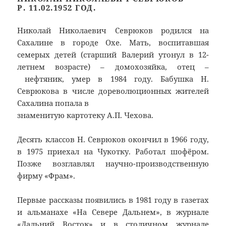
Р. 11.02.1952 ГОД.
Николай Николаевич Севрюков родился на
Сахалине в городе Охе. Мать, воспитавшая
семерых детей (старший Валерий утонул в 12-
летнем возрасте) – домохозяйка, отец –
нефтяник, умер в 1984 году. Бабушка Н.
Севрюкова в числе дореволюционных жителей
Сахалина попала в
знаменитую картотеку А.П. Чехова.
Десять классов Н. Севрюков окончил в 1966 году,
в 1975 приехал на Чукотку. Работал шофёром.
Позже возглавлял научно-производственную
фирму «Фрам».
Первые рассказы появились в 1981 году в газетах
и альманахе «На Севере Дальнем», в журнале
«Дальний Восток» и в столичном журнале