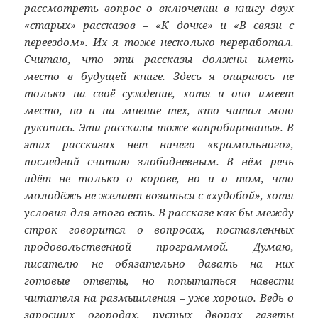
рассмотреть вопрос о включении в книгу двух
«старых» рассказов – «К дочке» и «В связи с
переездом». Их я тоже несколько переработал.
Считаю, что эти рассказы должны иметь
место в будущей книге. Здесь я опираюсь не
только на своё суждение, хотя и оно имеет
место, но и на мнение тех, кто читал мою
рукопись. Эти рассказы тоже «апробированы». В
этих рассказах нет ничего «крамольного»,
последний считаю злободневным. В нём речь
идёт не только о корове, но и о том, что
молодёжь не желает возиться с «худобой», хотя
условия для этого есть. В рассказе как бы между
строк говорится о вопросах, поставленных
продовольственной программой. Думаю,
писателю не обязательно давать на них
готовые ответы, но попытаться навести
читателя на размышления – уже хорошо. Ведь о
заросших огородах, пустых дворах газеты