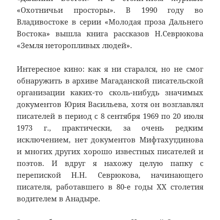
«Охотничьи просторы». В 1990 году во
Владивостоке в серии «Молодая проза Дальнего
Востока» вышла книга рассказов Н.Севрюкова
«Земля неторопливых людей».
Интересное кино: как я ни старался, но не смог
обнаружить в архиве Магаданской писательской
организации каких-то сколь-нибудь значимых
документов Юрия Васильева, хотя он возглавлял
писателей в период с 8 сентября 1969 по 20 июля
1973 г., практически, за очень редким
исключением, нет документов Мифтахутдинова
и многих других хорошо известных писателей и
поэтов. И вдруг я нахожу целую папку с
перепиской Н.Н. Севрюкова, начинающего
писателя, работавшего в 80-е годы ХХ столетия
водителем в Анадыре.