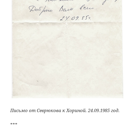
Письмо от Севрюкова к Хориной. 24.09.1985 год.
***