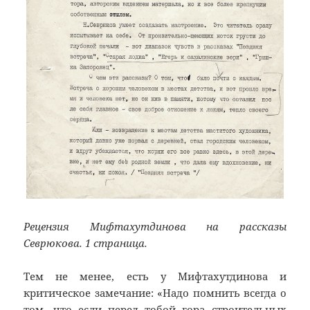
Рецензия Мифтахутдинова на рассказы
Севрюкова. 1 страница.
Тем не менее, есть у Мифтахутдинова и
критическое замечание: «Надо помнить всегда о
том, что если перед тобой гора строительных