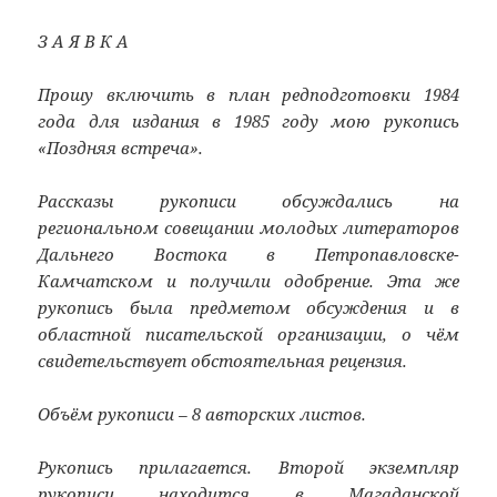
З А Я В К А
Прошу включить в план редподготовки 1984
года для издания в 1985 году мою рукопись
«Поздняя встреча».
Рассказы рукописи обсуждались на
региональном совещании молодых литераторов
Дальнего Востока в Петропавловске-
Камчатском и получили одобрение. Эта же
рукопись была предметом обсуждения и в
областной писательской организации, о чём
свидетельствует обстоятельная рецензия.
Объём рукописи – 8 авторских листов.
Рукопись прилагается. Второй экземпляр
рукописи находится в Магаданской