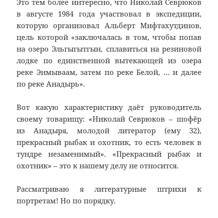
Это тем более интересно, что Николай Севрюков
в августе 1984 года участвовал в экспедиции,
которую организовал Альберт Мифтахутдинов,
цель которой «заключалась в том, чтобы попав
на озеро Эльгыгытгын, сплавиться на резиновой
лодке по единственной вытекающей из озера
реке Энмываам, затем по реке Белой, … и далее
по реке Анадырь».
Вот какую характеристику даёт руководитель
своему товарищу: «Николай Севрюков – шофёр
из Анадыря, молодой литератор (ему 32),
прекрасный рыбак и охотник, то есть человек в
тундре незаменимый». «Прекрасный рыбак и
охотник» – это к нашему делу не относится.
Рассматриваю я литературные штрихи к
портретам! Но по порядку.