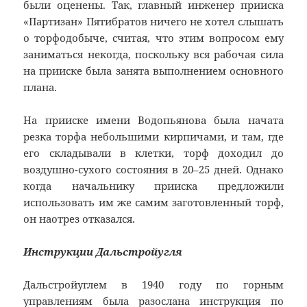
были оценены. Так, главный инженер прииска
«Партизан» Пятибратов ничего не хотел слышать
о торфодобыче, считая, что этим вопросом ему
заниматься некогда, поскольку вся рабочая сила
на прииске была занята выполнением основного
плана.
На прииске имени Водопьянова была начата
резка торфа небольшими кирпичами, и там, где
его складывали в клетки, торф доходил до
воздушно-сухого состояния в 20–25 дней. Однако
когда начальнику прииска предложили
использовать им же самим заготовленный торф,
он наотрез отказался.
Инструкции Дальстройугля
Дальстройуглем в 1940 году по горным
управлениям была разослана инструкция по