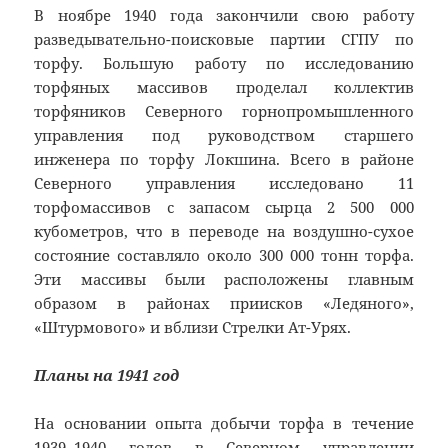
В ноябре 1940 года закончили свою работу
разведывательно-поисковые партии СГПУ по
торфу. Большую работу по исследованию
торфяных массивов проделал коллектив
торфяников Северного горнопромышленного
управления под руководством старшего
инженера по торфу Локшина. Всего в районе
Северного управления исследовано 11
торфомассивов с запасом сырца 2 500 000
кубометров, что в переводе на воздушно-сухое
состояние составляло около 300 000 тонн торфа.
Эти массивы были расположены главным
образом в районах приисков «Ледяного»,
«Штурмового» и вблизи Стрелки Ат-Урях.
Планы на 1941 год
На основании опыта добычи торфа в течение
1939–1940 годов в Северном управлении