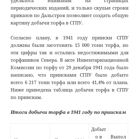
уделялось внимания на страницах
периодических изданий, и только скупые строки
приказов по Дальстроя позволяют создать общую
картину добычи торфа в СГПУ.
Согласно плану, в 1941 году прииски СГПУ
должны были заготовить 15 000 тонн торфа, но
эти цифры так и остались недостижимыми для
торфяников Севера. В акте Инвентаризационной
Комиссии по торфу от 29 декабря 1941 года было
написано, что приисками СГПУ было добыто
всего 6 217 тонн торфа или всего 41,4% от плана.
Ниже приведена таблица добычи торфа в СГПУ
по приискам.
Итоги добычи торфа в 1941 году по приискам
Добыт
о в
Выпол