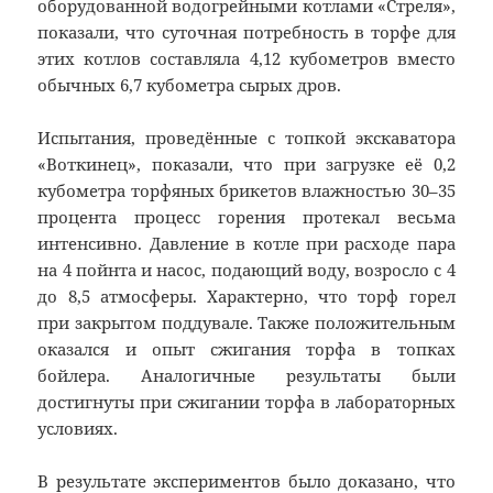
оборудованной водогрейными котлами «Стреля»,
показали, что суточная потребность в торфе для
этих котлов составляла 4,12 кубометров вместо
обычных 6,7 кубометра сырых дров.
Испытания, проведённые с топкой экскаватора
«Воткинец», показали, что при загрузке её 0,2
кубометра торфяных брикетов влажностью 30–35
процента процесс горения протекал весьма
интенсивно. Давление в котле при расходе пара
на 4 пойнта и насос, подающий воду, возросло с 4
до 8,5 атмосферы. Характерно, что торф горел
при закрытом поддувале. Также положительным
оказался и опыт сжигания торфа в топках
бойлера. Аналогичные результаты были
достигнуты при сжигании торфа в лабораторных
условиях.
В результате экспериментов было доказано, что