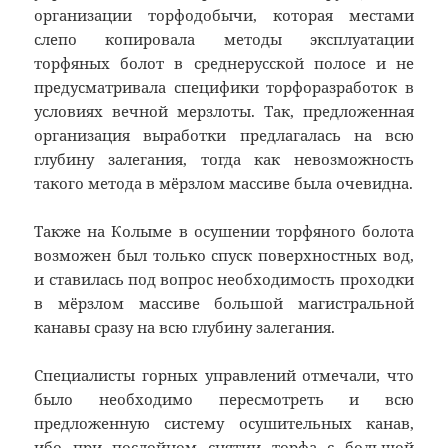
организации торфодобычи, которая местами
слепо копировала методы эксплуатации
торфяных болот в среднерусской полосе и не
предусматривала специфики торфоразработок в
условиях вечной мерзлоты. Так, предложенная
организация выработки предлагалась на всю
глубину залегания, тогда как невозможность
такого метода в мёрзлом массиве была очевидна.
Также на Колыме в осушении торфяного болота
возможен был только спуск поверхностных вод,
и ставилась под вопрос необходимость проходки
в мёрзлом массиве большой магистральной
канавы сразу на всю глубину залегания.
Специалисты горных управлений отмечали, что
было необходимо пересмотреть и всю
предложенную систему осушительных канав,
ибо при послойном снятии торфа с большой