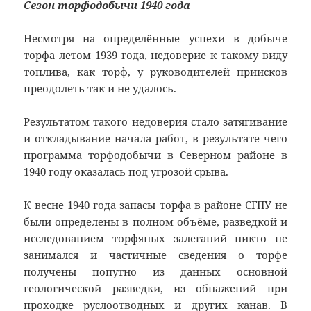
Сезон торфодобычи 1940 года
Несмотря на определённые успехи в добыче
торфа летом 1939 года, недоверие к такому виду
топлива, как торф, у руководителей приисков
преодолеть так и не удалось.
Результатом такого недоверия стало затягивание
и откладывание начала работ, в результате чего
программа торфодобычи в Северном районе в
1940 году оказалась под угрозой срыва.
К весне 1940 года запасы торфа в районе СГПУ не
были определены в полном объёме, разведкой и
исследованием торфяных залеганий никто не
занимался и частичные сведения о торфе
получены попутно из данных основной
геологической разведки, из обнажений при
проходке руслоотводных и других канав. В