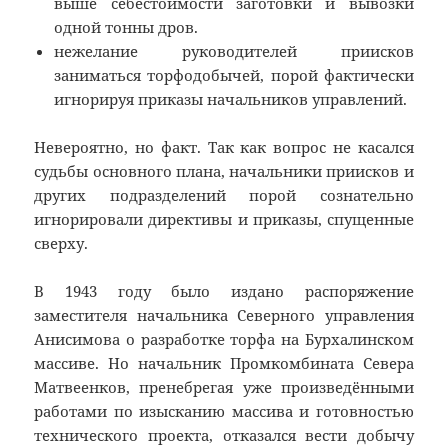
выше себестоимости заготовки и вывозки
одной тонны дров.
нежелание руководителей приисков
заниматься торфодобычей, порой фактически
игнорируя приказы начальников управлений.
Невероятно, но факт. Так как вопрос не касался
судьбы основного плана, начальники приисков и
других подразделений порой сознательно
игнорировали директивы и приказы, спущенные
сверху.
В 1943 году было издано распоряжение
заместителя начальника Северного управления
Анисимова о разработке торфа на Бурхалинском
массиве. Но начальник Промкомбината Севера
Матвеенков, пренебрегая уже произведёнными
работами по изысканию массива и готовностью
технического проекта, отказался вести добычу