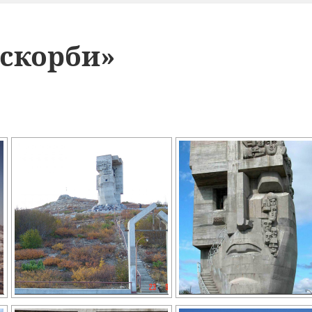
скорби»