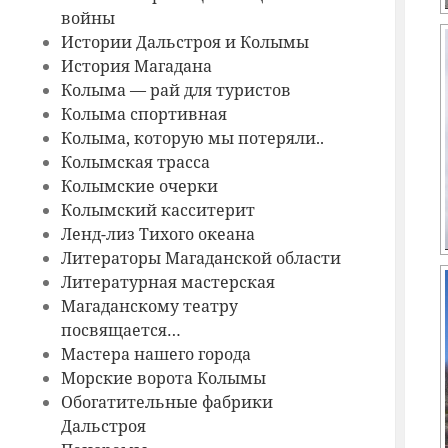
войны
Истории Дальстроя и Колымы
История Магадана
Колыма — рай для туристов
Колыма спортивная
Колыма, которую мы потеряли..
Колымская трасса
Колымские очерки
Колымский касситерит
Ленд-лиз Тихого океана
Литераторы Магаданской области
Литературная мастерская
Магаданскому театру
посвящается…
Мастера нашего города
Морские ворота Колымы
Обогатительные фабрики
Дальстроя