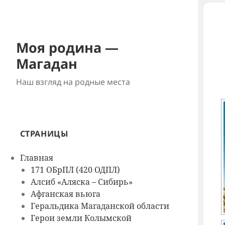
Моя родина —
Магадан
Наш взгляд на родные места
СТРАНИЦЫ
Главная
171 ОБрПЛ (420 ОДПЛ)
Алсиб «Аляска – Сибирь»
Афганская вьюга
Геральдика Магаданской области
Герои земли Колымской