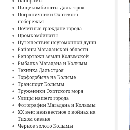
Панорамы
Пищекомбинаты Дальстроя
Пограничники Охотского
побережья
Почётные граждане города
Промкомбинаты
Путешествия неугомонной души
Районы Магаданской области
Репортажи земли Колымской
Рыбалка Магадана и Колымы
Техника Дальстроя
Торфодобыча на Колыме
Транспорт Колымы
Труженики Охотского моря
Улицы нашего города
Фотографии Магадана и Колымы
ХХ век: неизвестное о войнах на
Тихом океане
Чёрное золото Колымы