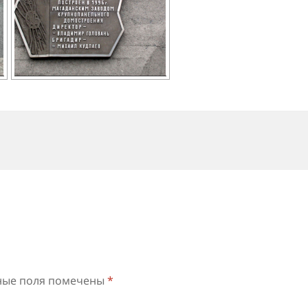
ные поля помечены
*