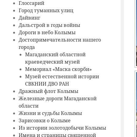
Глоссарий
Город туманных улиц
Дайвинг
Дальстрой в годы войны
Дороги в небо Колымы
Достопримечательности нашего
города
Магаданский областной
краеведческий музей
Мемориал «Маска скорби»
Музей естественной истории
СВКНИИ ДВО РАН
Дражный флот Колымы
Железные дороги Магаданской
области
Жизни и судьбы Колымы
Зарисовки о Колыме
Из истории золотодобычи Колымы
Имена и страницы священной