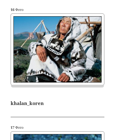
16
Фото
khalan_koren
17
Фото