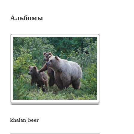
Альбомы
khalan_beer