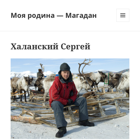
Моя родина — Магадан
МЕНЮ
И
ВИДЖЕТЫ
Халанский Сергей