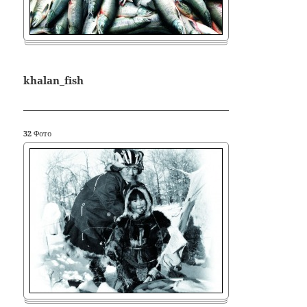
khalan_fish
32
Фото