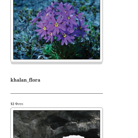
khalan_flora
12
Фото