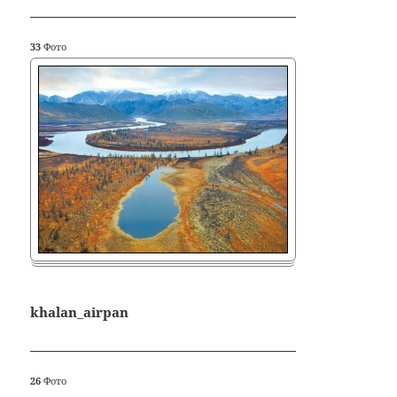
33
Фото
khalan_airpan
26
Фото