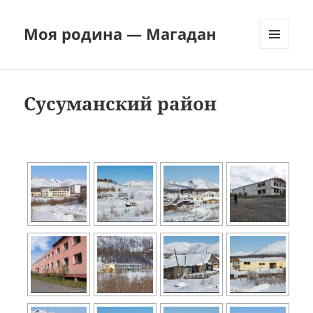
Моя родина — Магадан
МЕНЮ
И
ВИДЖЕТЫ
Сусуманский район