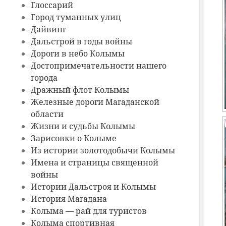
Глоссарий
Город туманных улиц
Дайвинг
Дальстрой в годы войны
Дороги в небо Колымы
Достопримечательности нашего
города
Дражный флот Колымы
Железные дороги Магаданской
области
Жизни и судьбы Колымы
Зарисовки о Колыме
Из истории золотодобычи Колымы
Имена и страницы священной
войны
Истории Дальстроя и Колымы
История Магадана
Колыма — рай для туристов
Колыма спортивная