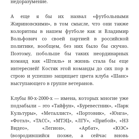
недоразумение.
А еще я бы их назвал «футбольными
Жириновскими», в том смысле, что они также
колоритны в нашем футболе как и Владимир
Вольфович со своей партией в российской
политике, вообщем, без них было бы скучно.
Поэтому, побольше бы таких неординарных
команд как «Штиль» и жизнь стала бы еще
интересней! Костяк этой команды до сих пор в
строю и успешно защищает цвета клуба «Шанс»
выступающего в группе ветеранов.
Клубы 80-х-2000-х — имена, которых многие уже
подзабыли – это «Тайфун», «Буревестник», «Парк
Культуры», «Металлист», «Портовик», «Юнга»,
«Фотэл», «ТАСС», «МТЭЦ», «ЛГУ», «Прибой», «НЗ
Видео», «Легион», «Арбат», «ЮЭС»
(возродившийся позже, а сейчас вновь