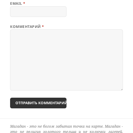
EMAIL
*
КОММЕНТАРИЙ
*
Магадан - это не богом забытая точка на карте. Магадан -
это не религия золотого тельца и не колючки лагерей.