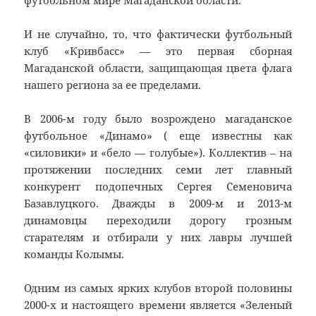
футбольном мире Магаданской области.
И не случайно, то, что фактически футбольный
клуб «Кривбасс» — это первая сборная
Магаданской области, защищающая цвета флага
нашего региона за ее пределами.
В 2006-м году было возрождено магаданское
футбольное «Динамо» ( еще известны как
«силовики» и «бело — голубые»). Коллектив – на
протяжении последних семи лет главный
конкурент подопечных Сергея Семеновича
Базавлуцкого. Дважды в 2009-м и 2013-м
динамовцы переходили дорогу грозным
старателям и отбирали у них лавры лучшей
команды Колымы.
Одним из самых ярких клубов второй половины
2000-х и настоящего времени является «Зеленый