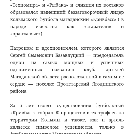
«Техномира» и «Рыбака» и слияния их костяков
образовался нынешний беззаговорочный лидер
колымского футбола магаданский «Кривбасс» ( в
народе известны как «старатели» и
«оранжевые»).
Патроном и вдохновителем, которого является
Сергей Семенович Базавлуцкий — председатель
одной из самых мощных и успешных
одноименных названию клуба артелей
Магаданской области расположенной в самом ее
сердце — поселке Пролетарский Ягоднинского
района.
За 6 лет своего существования футбольный
«Кривбасс» собрал 90 процентов всех трофеев на
территории Колымы и также, как и артель
является символом успешности, только в