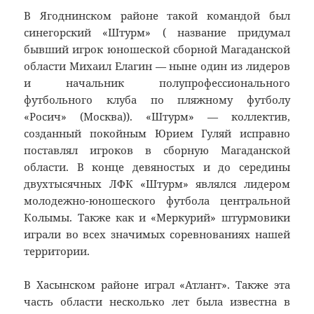
В Ягоднинском районе такой командой был
синегорский «Штурм» ( название придумал
бывший игрок юношеской сборной Магаданской
области Михаил Елагин — ныне один из лидеров
и начальник полупрофессионального
футбольного клуба по пляжному футболу
«Росич» (Москва)). «Штурм» — коллектив,
созданный покойным Юрием Гуляй исправно
поставлял игроков в сборную Магаданской
области. В конце девяностых и до середины
двухтысячных ЛФК «Штурм» являлся лидером
молодежно-юношеского футбола центральной
Колымы. Также как и «Меркурий» штурмовики
играли во всех значимых соревнованиях нашей
территории.
В Хасынском районе играл «Атлант». Также эта
часть области несколько лет была известна в