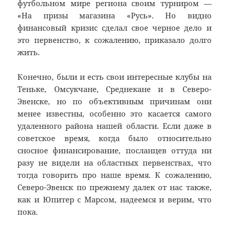
футбольном мире региона своим турниром —
«На призы магазина «Русь». Но видно
финансовый кризис сделал свое черное дело и
это первенство, к сожалению, приказало долго
жить.
Конечно, были и есть свои интересные клубы на
Теньке, Омсукчане, Среднекане и в Северо-
Эвенске, но по объективным причинам они
менее известны, особенно это касается самого
удаленного района нашей области. Если даже в
советское время, когда было относительно
сносное финансирование, посланцев оттуда ни
разу не видели на областных первенствах, что
тогда говорить про наше время. К сожалению,
Северо-Эвенск по прежнему далек от нас также,
как и Юпитер с Марсом, надеемся и верим, что
пока.