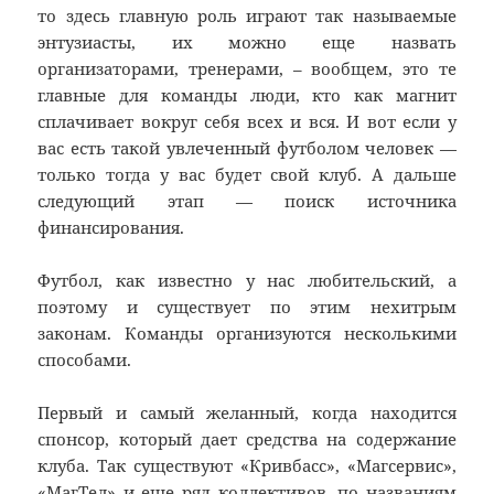
то здесь главную роль играют так называемые
энтузиасты, их можно еще назвать
организаторами, тренерами, – вообщем, это те
главные для команды люди, кто как магнит
сплачивает вокруг себя всех и вся. И вот если у
вас есть такой увлеченный футболом человек —
только тогда у вас будет свой клуб. А дальше
следующий этап — поиск источника
финансирования.
Футбол, как известно у нас любительский, а
поэтому и существует по этим нехитрым
законам. Команды организуются несколькими
способами.
Первый и самый желанный, когда находится
спонсор, который дает средства на содержание
клуба. Так существуют «Кривбасс», «Магсервис»,
«МагТел» и еще ряд коллективов, по названиям