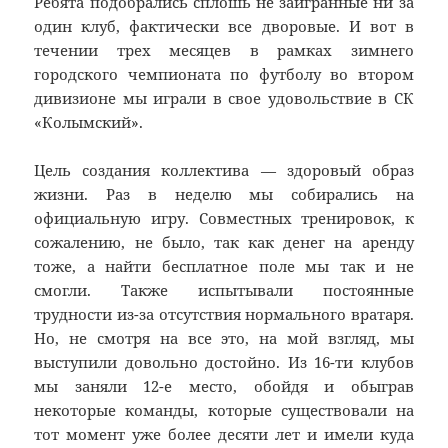
Ребята подобрались сплошь не заигранные ни за
один клуб, фактически все дворовые. И вот в
течении трех месяцев в рамках зимнего
городского чемпионата по футболу во втором
дивизионе мы играли в свое удовольствие в СК
«Колымский».
Цель создания коллектива — здоровый образ
жизни. Раз в неделю мы собирались на
официальную игру. Совместных тренировок, к
сожалению, не было, так как денег на аренду
тоже, а найти бесплатное поле мы так и не
смогли. Также испытывали постоянные
трудности из-за отсутствия нормального вратаря.
Но, не смотря на все это, на мой взгляд, мы
выступили довольно достойно. Из 16-ти клубов
мы заняли 12-е место, обойдя и обыграв
некоторые команды, которые существовали на
тот момент уже более десяти лет и имели куда