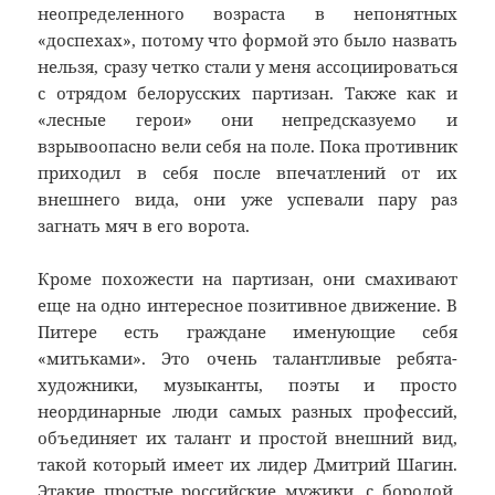
неопределенного возраста в непонятных
«доспехах», потому что формой это было назвать
нельзя, сразу четко стали у меня ассоциироваться
с отрядом белорусских партизан. Также как и
«лесные герои» они непредсказуемо и
взрывоопасно вели себя на поле. Пока противник
приходил в себя после впечатлений от их
внешнего вида, они уже успевали пару раз
загнать мяч в его ворота.
Кроме похожести на партизан, они смахивают
еще на одно интересное позитивное движение. В
Питере есть граждане именующие себя
«митьками». Это очень талантливые ребята-
художники, музыканты, поэты и просто
неординарные люди самых разных профессий,
объединяет их талант и простой внешний вид,
такой который имеет их лидер Дмитрий Шагин.
Этакие простые российские мужики, с бородой,