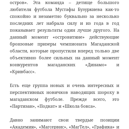
остров». Эта команда – детище большого
любителя футбола Мустафы Бузуркиева как-то
спокойно и незаметно буквально за несколько
последних лет набрала силу и из года в год
показывает результаты один лучше другого. На
данный момент «островитяне» действующие
бронзовые призеры чемпионата Магаданской
области, которые пропустили вперед только две
объективно более сильных на данный момент
конкурентов магаданских «Динамо» и
«Кривбасс».
Есть еще группа новых и очень интересных и
перспективных новичков наводящих шороху в
магаданском футболе. Прежде всего, это
«Партизан», «Подкат» и «Школа бокса».
Давно занимают свои твердые позиции
«Академия», «Магсервис», «МагТел», «Графика» и