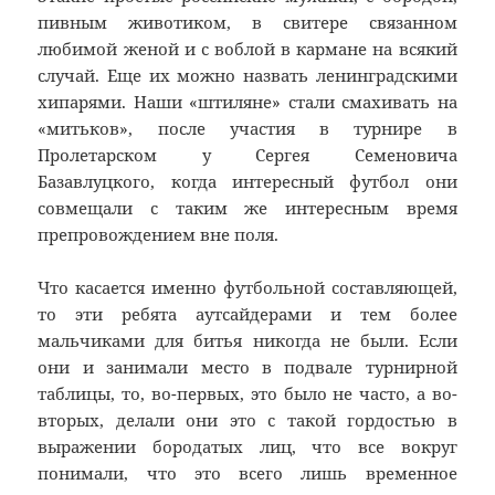
пивным животиком, в свитере связанном
любимой женой и с воблой в кармане на всякий
случай. Еще их можно назвать ленинградскими
хипарями. Наши «штиляне» стали смахивать на
«митьков», после участия в турнире в
Пролетарском у Сергея Семеновича
Базавлуцкого, когда интересный футбол они
совмещали с таким же интересным время
препровождением вне поля.
Что касается именно футбольной составляющей,
то эти ребята аутсайдерами и тем более
мальчиками для битья никогда не были. Если
они и занимали место в подвале турнирной
таблицы, то, во-первых, это было не часто, а во-
вторых, делали они это с такой гордостью в
выражении бородатых лиц, что все вокруг
понимали, что это всего лишь временное