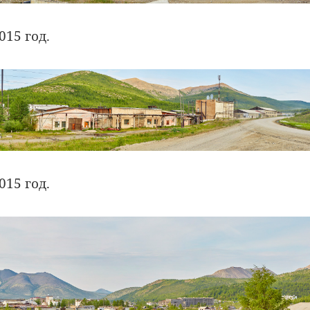
015 год.
015 год.