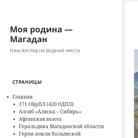
Моя родина —
Магадан
Наш взгляд на родные места
СТРАНИЦЫ
Главная
171 ОБрПЛ (420 ОДПЛ)
Алсиб «Аляска – Сибирь»
Афганская вьюга
Геральдика Магаданской области
Герои земли Колымской