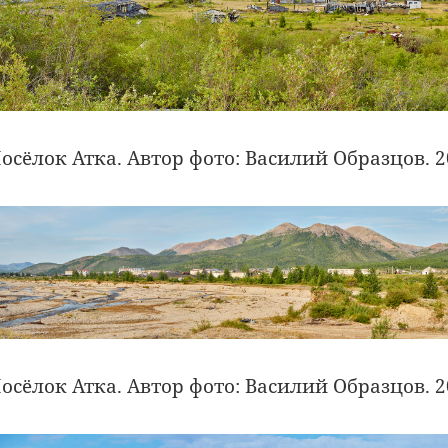
осёлок Атка. Автор фото: Василий Образцов. 2
осёлок Атка. Автор фото: Василий Образцов. 2