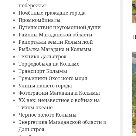
побережья
Почётные граждане города
Промкомбинаты
Путешествия неугомонной души
Районы Магаданской области
П
Репортажи земли Колымской
Рыбалка Магадана и Колымы
Техника Дальстроя
Торфодобыча на Колыме
Транспорт Колымы
Труженики Охотского моря
Улицы нашего города
Фотографии Магадана и Колымы
ХХ век: неизвестное о войнах на
Тихом океане
Чёрное золото Колымы
Энергетика Магаданской области и
Дальстроя