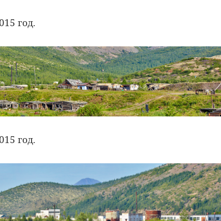
015 год.
015 год.