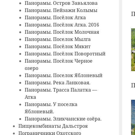
Панорамы. Остров Завьялова
Панорамы. Пейзажи Колымы
П
Панорамы. Посёлок Атка
Панорамы. Посёлок Атка. 2016
Панорамы. Посёлок Молочная
Панорамы. Поселок Мылга
Панорамы. Посёлок Мякит
Панорамы. Посёлок Поворотный
Панорамы. Посёлок Черное
озеро
Панорамы. Поселок Яблоневый
Панорамы. Река Ланковая.
П
Панорамы. Трасса Палатка —
Атка
Панорамы. У поселка
Яблоневый.
Панорамы. Эликчанские озёра.
Пищекомбинаты Дальстроя
Пограничники Охотского