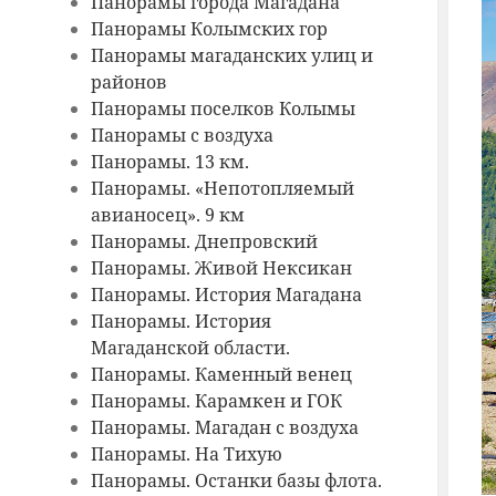
Панорамы города Магадана
Панорамы Колымских гор
Панорамы магаданских улиц и
районов
Панорамы поселков Колымы
Панорамы с воздуха
Панорамы. 13 км.
Панорамы. «Непотопляемый
авианосец». 9 км
Панорамы. Днепровский
Панорамы. Живой Нексикан
Панорамы. История Магадана
Панорамы. История
Магаданской области.
Панорамы. Каменный венец
Панорамы. Карамкен и ГОК
Панорамы. Магадан с воздуха
Панорамы. На Тихую
Панорамы. Останки базы флота.