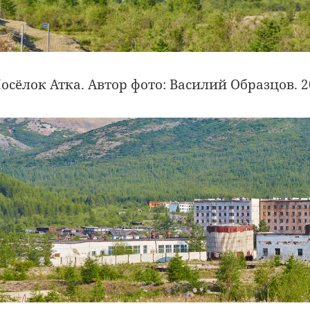
осёлок Атка. Автор фото: Василий Образцов. 2