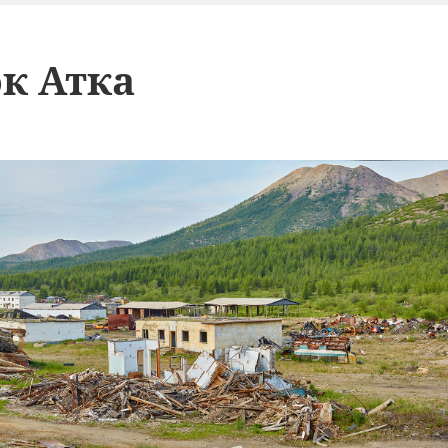
к Атка