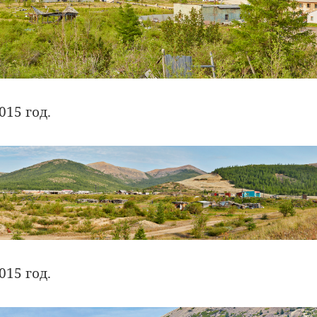
015 год.
015 год.