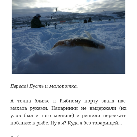
Первая! Пусть и малоротка.
А толпа ближе к Рыбному порту звала нас,
махала руками. Напарники не выдержали (их
улов был и того меньше) и решили переехать
поближе к рыбе. Ну а я? Куда я без товарищей…