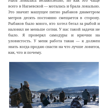
Рыба ловилась великолепно, но как это чаще
всего в Нагаевской — моталась и брала локально.
Это значит машущее пятно рыбаков диаметром
метров десять постоянно смещается в сторону.
Рыбаков было много, кто хотел бегал за рыбой и
наловил не меньше сотни. У нас такой задачи не
было. Я проверял самодуры и крючки на
уловистость. У меня работа такая — я должен
знать когда продаю снасти на что лучше ловится,
как, что и почему.