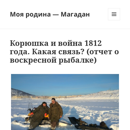
Моя родина — Магадан
МЕНЮ
И
ВИДЖЕТЫ
Корюшка и война 1812
года. Какая связь? (отчет о
воскресной рыбалке)