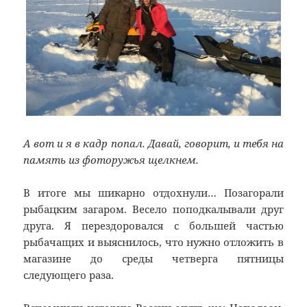
А вот и я в кадр попал. Давай, говорит, и тебя на
память из фоторужья щелкнем.
В итоге мы шикарно отдохнули… Позагорали
рыбацким загаром. Весело поподкалывали друг
друга. Я перездоровался с большей частью
рыбачащих и выяснилось, что нужно отложить в
магазине до среды четверга пятницы
следующего раза.