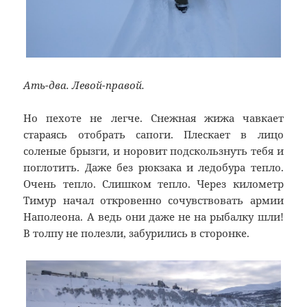
Ать-два. Левой-правой.
Но пехоте не легче. Снежная жижа чавкает
стараясь отобрать сапоги. Плескает в лицо
соленые брызги, и норовит подскользнуть тебя и
поглотить. Даже без рюкзака и ледобура тепло.
Очень тепло. Слишком тепло. Через километр
Тимур начал откровенно сочувствовать армии
Наполеона. А ведь они даже не на рыбалку шли!
В толпу не полезли, забурились в сторонке.