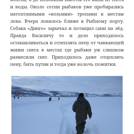
и воды. Около сотни рыбаков уже пробирались
натоптанными «козьими» тропами к местам
лова. Вчера ловилось ближе к Рыбному порту.
Собака «Динго» зарычал и потащил сани на лёд.
Правда Василичу то и дело приходилось
останавливаться и отлеплять пену от чавкающей
жижи снега в местах где рыбаки уж слишком
размесили снег. Приходилось даже отцеплять
пену, бить путик и тогда уже волочь пожитки.