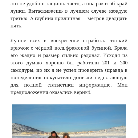
это не удобно: тащишь часто, а она раз и об край
лунки. Вытаскиваешь в лучшем случае каждую
третью. А глубина приличная — метров двадцать
пять.
Лучше всех в воскресенье отработал тонкий
крючок с чёрной вольфрамовой бусиной. Брала
его жадно и размер сильно радовал. Исходя из
этого думаю хорошо бы работали 201 и 200
самодуры, но их я не успел проверить (правда в
понедельник покупатели донесли недостающую
для полной статистики информацию. Мои
предположения оказались верны).