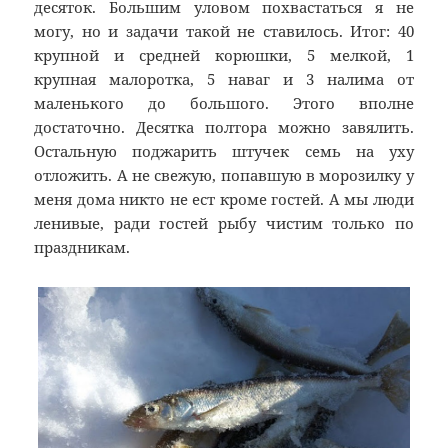
десяток. Большим уловом похвастаться я не
могу, но и задачи такой не ставилось. Итог: 40
крупной и средней корюшки, 5 мелкой, 1
крупная малоротка, 5 наваг и 3 налима от
маленького до большого. Этого вполне
достаточно. Десятка полтора можно завялить.
Остальную поджарить штучек семь на уху
отложить. А не свежую, попавшую в морозилку у
меня дома никто не ест кроме гостей. А мы люди
ленивые, ради гостей рыбу чистим только по
праздникам.