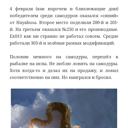
4 февраля (как впрочем и близлежащие дни)
победителем среди самодуров оказался «синий»
от Hayabusa. Второе место поделили 200-й и 201-
й. На третьем оказался №250 и его производные.
Ех013 как ни странно не работал совсем. Средне
работали 303-й и зелёные разных модификаций.
Половив немного на самодуры, перешёл к
рыбалке на иглы. Не люблю ловить на самодуры.
Хотя когда-то и делал их на продажу, и ловил
соответственно на них. Но наигрался и бросил.