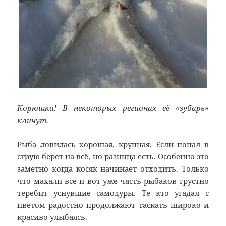
Корюшка! В некоторых регионах её «зубарь»
кличут.
Рыба ловилась хорошая, крупная. Если попал в
струю берет на всё, но разница есть. Особенно это
заметно когда косяк начинает отходить. Только
что махали все и вот уже часть рыбаков грустно
теребит уснувшие самодуры. Те кто угадал с
цветом радостно продолжают таскать широко и
красиво улыбаясь.