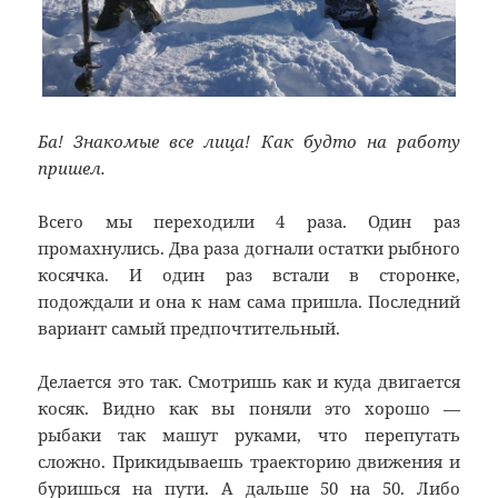
Ба! Знакомые все лица! Как будто на работу
пришел.
Всего мы переходили 4 раза. Один раз
промахнулись. Два раза догнали остатки рыбного
косячка. И один раз встали в сторонке,
подождали и она к нам сама пришла. Последний
вариант самый предпочтительный.
Делается это так. Смотришь как и куда двигается
косяк. Видно как вы поняли это хорошо —
рыбаки так машут руками, что перепутать
сложно. Прикидываешь траекторию движения и
буришься на пути. А дальше 50 на 50. Либо