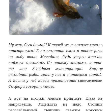
Мужик, беги домой! К твоей жене похоже хахаль
пристроился! Если слышишь смех и такие речи
на льду возле Магадана, будь уверен кто-то
поймал «налима». По нашему «налим», а так-
то это Бельдюга живородящая. Вполне
съедобная рыба, хотя у нас и считается сорной.
А кости у неё когда приготовишь сине-зеленые.
Фосфора говорят много.
А вот на иголки ловить приятнее. Глаза не
напрягаешь. Отцеплять не надо. Стоишь
расслабленный, дышишь свежим морским