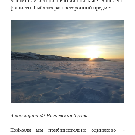
Вспомнили историю России опять же: Наполеон,
фашисты. Рыбалка разносторонний предмет.
А вид хороший! Нагаевская бухта.
Поймали мы приблизительно одинаково +-