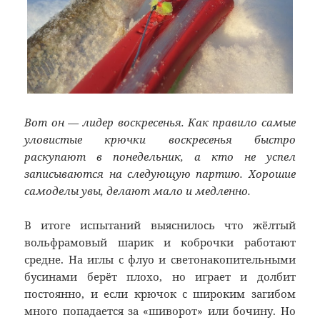
Вот он — лидер воскресенья. Как правило самые
уловистые крючки воскресенья быстро
раскупают в понедельник, а кто не успел
записываются на следующую партию. Хорошие
самоделы увы, делают мало и медленно.
В итоге испытаний выяснилось что жёлтый
вольфрамовый шарик и коброчки работают
средне. На иглы с флуо и светонакопительными
бусинами берёт плохо, но играет и долбит
постоянно, и если крючок с широким загибом
много попадается за «шиворот» или бочину. Но