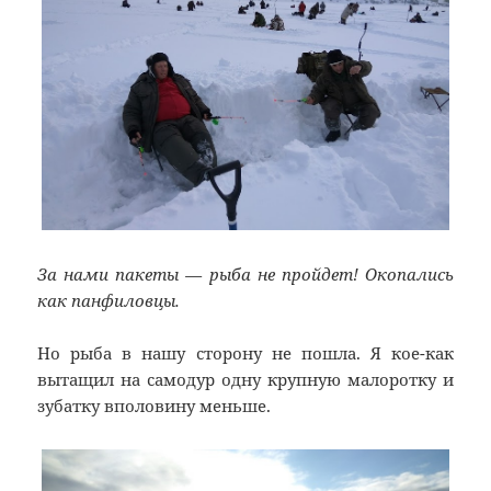
За нами пакеты — рыба не пройдет! Окопались
как панфиловцы.
Но рыба в нашу сторону не пошла. Я кое-как
вытащил на самодур одну крупную малоротку и
зубатку вполовину меньше.