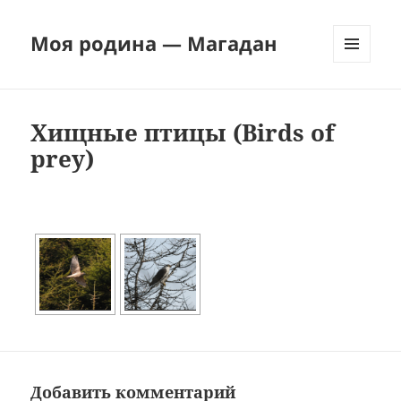
Моя родина — Магадан
МЕНЮ
И
ВИДЖЕТЫ
Хищные птицы (Birds of
prey)
Добавить комментарий