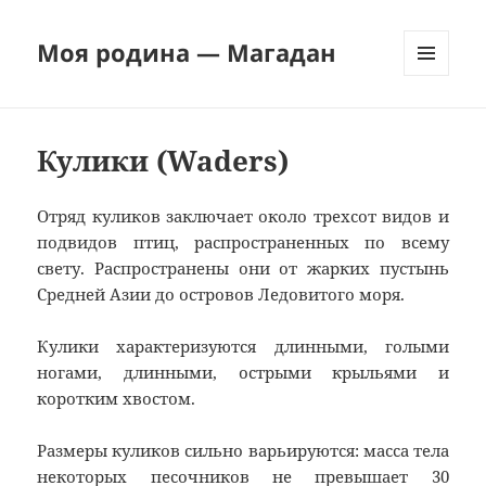
Моя родина — Магадан
МЕНЮ
И
ВИДЖЕТЫ
Кулики (Waders)
Отряд куликов заключает около трехсот видов и
подвидов птиц, распространенных по всему
свету. Распространены они от жарких пустынь
Средней Азии до островов Ледовитого моря.
Кулики характеризуются длинными, голыми
ногами, длинными, острыми крыльями и
коротким хвостом.
Размеры куликов сильно варьируются: масса тела
некоторых песочников не превышает 30