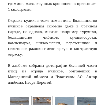
граммов, масса крупных кроншнепов превышает
1 килограмм.
Окраска куликов тоже изменчива. Большинство
куликов окрашены скромно даже в брачном
наряде, но однако, многие, например турухтан,
большинство чибисов, кулики-сороки,
камнешарка, шилоклювки, веретенники и
некоторые ржанки имеют яркую и контрастную
окраску.
В альбоме собраны фотографии большей части
птиц из отряда куликов, обитающих в
Магаданской области и
Чукотском АО
. Автор
альбома: Игорь Дорогой.