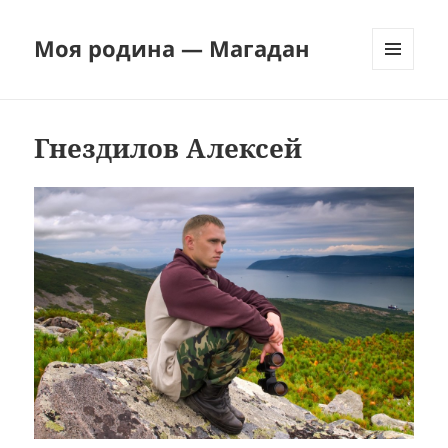
Моя родина — Магадан
МЕНЮ
И
ВИДЖЕТЫ
Гнездилов Алексей