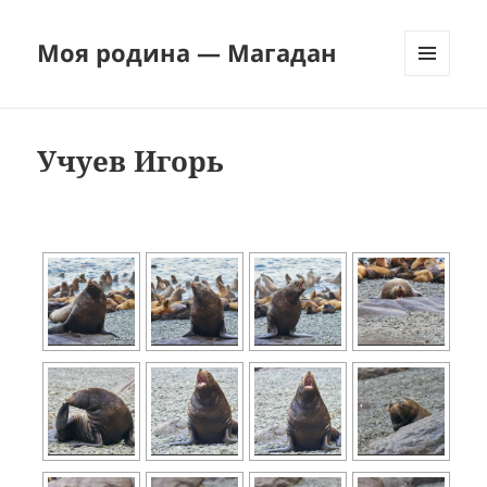
Моя родина — Магадан
МЕНЮ
И
ВИДЖЕТЫ
Учуев Игорь