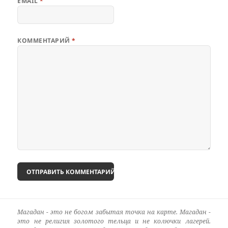
EMAIL
*
КОММЕНТАРИЙ
*
Магадан - это не богом забытая точка на карте. Магадан -
это не религия золотого тельца и не колючки лагерей.