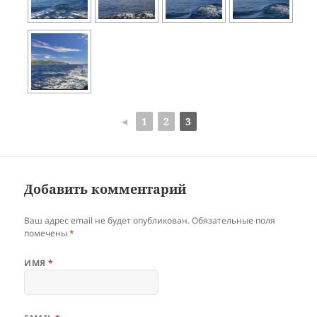
◄
1
2
3
Добавить комментарий
Ваш адрес email не будет опубликован.
Обязательные поля
помечены
*
ИМЯ
*