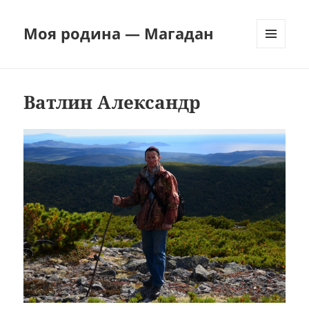
Моя родина — Магадан
МЕНЮ
И
ВИДЖЕТЫ
Ватлин Александр