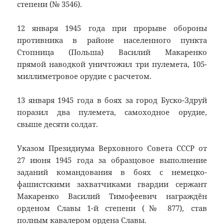
степени (№ 3546).
12 января 1945 года при прорыве обороны
противника в районе населенного пункта
Стопница (Польша) Василий Макаренко
прямой наводкой уничтожил три пулемета, 105-
миллиметровое орудие с расчетом.
13 января 1945 года в боях за город Буско-Здруй
поразил два пулемета, самоходное орудие,
свыше десяти солдат.
Указом Президиума Верховного Совета СССР от
27 июня 1945 года за образцовое выполнение
заданий командования в боях с немецко-
фашистскими захватчиками гвардии сержант
Макаренко Василий Тимофеевич награждён
орденом Славы 1-й степени (№ 877), став
полным кавалером ордена Славы.