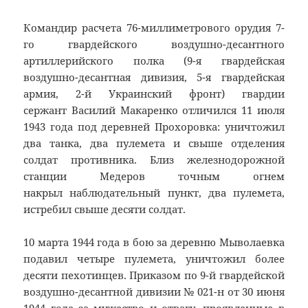
Командир расчета 76-миллиметрового орудия 7-
го гвардейского воздушно-десантного
артиллерийского полка (9-я гвардейская
воздушно-десантная дивизия, 5-я гвардейская
армия, 2-й Украинский фронт) гвардии
сержант Василий Макаренко отличился 11 июля
1943 года под деревней Прохоровка: уничтожил
два танка, два пулемета и свыше отделения
солдат противника. Близ железнодорожной
станции Медеров точным огнем
накрыл наблюдательный пункт, два пулемета,
истребил свыше десяти солдат.
10 марта 1944 года в бою за деревню Мыволаевка
подавил четыре пулемета, уничтожил более
десяти пехотинцев. Приказом по 9-й гвардейской
воздушно-десантной дивизии № 021-н от 30 июня