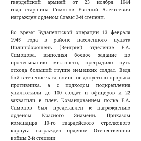
гвардейской армией от 23 ноября 1944
года старшина Симонов Евгений Алексеевич
награжден орденом Славы 2-й степени.
Во время Будапештской операции 13 февраля
1945 года в районе населенного пункта
Пилишборошень (Венгрия) отделение Е.А.
Симонова, выполняя боевое задание по
прочесыванию местности, преградило путь
отхода большой группе немецких солдат. Ведя
бой в течение часа, воины не допустили прорыва
противника, а с подходом подкрепления
уничтожили до 100 солдат и офицеров и 22
захватили в плен. Командованием полка Е.А.
Симонов был представлен к награждению
орденом Красного Знамени. Приказом
командира 10-го гвардейского стрелкового
корпуса награжден орденом Отечественной
войны 2-й степени.