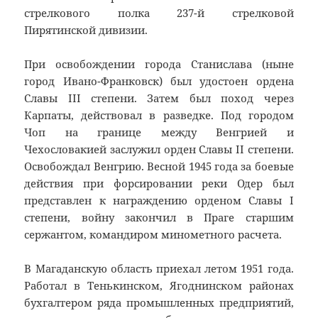
стрелкового полка 237-й стрелковой
Пирятинской дивизии.
При освобождении города Станислава (ныне
город Ивано-Франковск) был удостоен ордена
Славы III степени. Затем был поход через
Карпаты, действовал в разведке. Под городом
Чоп на границе между Венгрией и
Чехословакией заслужил орден Славы II степени.
Освобождал Венгрию. Весной 1945 года за боевые
действия при форсировании реки Одер был
представлен к награждению орденом Славы I
степени, войну закончил в Праге старшим
сержантом, командиром минометного расчета.
В Магаданскую область приехал летом 1951 года.
Работал в Тенькинском, Ягоднинском районах
бухгалтером ряда промышленных предприятий,