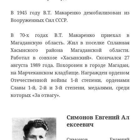
В 1945 году В.Т. Макаренко демобилизован из
Вооруженных Сил СССР.
В 70-х годах В.Т. Макаренко приехал в
Магаданскую область. Жил в поселке Сплавная
Хасынского района Магаданской области.
Работал в совхозе «Хасынский». Скончался 27
августа 1989 года. Похоронен в городе Магадан,
на Марчеканском кладбище. Награжден орденом
Отечественной войны 1-й степени, орденами
Славы 1-й, 2-й и 3-й степени, медалями, среди
которых «За отвагу».
Симонов Евгений Ал
ексеевич
Симонов Евгений