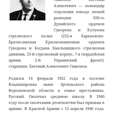
Алексеевич — командир
отделения взвода пешей
разведки 928-го
Дунайского орденов
Суворова и Кутузова
стрелкового полка (252-я Харьковско-
Братиславская Краснознаменная орденов
Суворова и Богдана Хмельницкого стрелковая
дивизия, 23-й стрелковый корпус, 7-я гвардейская
армия, 2-й Украинский фронт),
старшина. Евгений Алексеевич Симонов.
Родился 14 февраля 1922 года в поселке
Владимировка ныне Эртильского района
Воронежской области в семье крестьянина.
Русский. Окончил среднюю школу. В 1940
году после окончания десятилетки был призван в
армию. В Красной Армии с 13 апреля 1940 года.