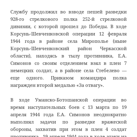
Службу продолжил во взводе пешей разведки
928-го стрелкового полка 252-й стрелковой
дивизии, с которой прошел до Победы. В ходе
Корсунь-Шевченковской операции 12 февраля
1944 года в районе села Мирополье (ныне
Корсунь-Шевченковский район Черкасской
области), находясь в тылу противника, Е.А.
Симонов со своим отделением взял в плен 7
немецких солдат, а в районе села Стебелево —
еще одного. Приказом командира полка
награжден второй медалью «За отвагу».
В ходе Уманско-Ботошанской операции во
время наступательных боев с 13 марта по 19
апреля 1944 года Е.А. Симонов неоднократно
выполнял задачи по разведке вражеской
обороны, захватив при этом в плен 4 солдат
противника. 19 апреля 1944 года в ходе атаки на