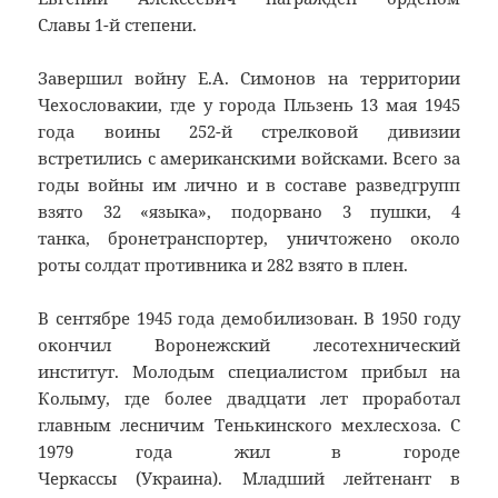
Славы 1-й степени.
Завершил войну Е.А. Симонов на территории
Чехословакии, где у города Пльзень 13 мая 1945
года воины 252-й стрелковой дивизии
встретились с американскими войсками. Всего за
годы войны им лично и в составе разведгрупп
взято 32 «языка», подорвано 3 пушки, 4
танка, бронетранспортер, уничтожено около
роты солдат противника и 282 взято в плен.
В сентябре 1945 года демобилизован. В 1950 году
окончил Воронежский лесотехнический
институт. Молодым специалистом прибыл на
Колыму, где более двадцати лет проработал
главным лесничим Тенькинского мехлесхоза. C
1979 года жил в городе
Черкассы (Украина). Младший лейтенант в