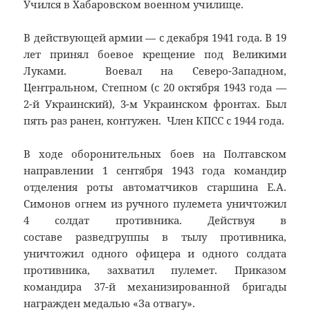
Учился в Хабаровском военном училище.
В действующей армии — с декабря 1941 года. В 19
лет принял боевое крещение под Великими
Луками. Воевал на Северо-Западном,
Центральном, Степном (с 20 октября 1943 года —
2-й Украинский), 3-м Украинском фронтах. Был
пять раз ранен, контужен. Член КПСС с 1944 года.
В ходе оборонительных боев на Полтавском
направлении 1 сентября 1943 года командир
отделения роты автоматчиков старшина Е.А.
Симонов огнем из ручного пулемета уничтожил
4 солдат противника. Действуя в
составе разведгруппы в тылу противника,
уничтожил одного офицера и одного солдата
противника, захватил пулемет. Приказом
командира 37-й механизированной бригады
награжден медалью «За отвагу».