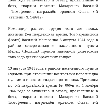
1944 года за мужество и отвагу, проявленные в
боях, гвардии сержант Макаренко Василий
Тимофеевич награждён орденом Славы 3-й
степени (№ 149912).
Командир расчета орудия того же полка,
дивизии (5-я гвардейская армия, 1-й Украинский
фронт) Василий Макаренко 8 августа 1944 года в
районе северо-западнее населенного пункта
Мелец (Польша) прямой наводкой уничтожил
танк и до десяти вражеских солдат.
13 августа 1944 года в районе населенного пункта
Будзынь при отражении контратаки поразил два
пулемета и восемь солдат противника. Приказом
по 5-й гвардейской армии № 066-н от 4 ноября
1944 года за мужество и отвагу, проявленные в
боях, гвардии сержант Макаренко Василий
Тимофеевич награждён орденом Славы 2-й