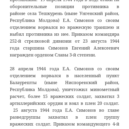
оборонительные позиции противника в
районе села Тешкурень (ныне Унгенский район,
Республика Молдова) Е.А. Симонов со своим
отделением ворвался во вражескую траншею и
выбил противника из нее. Приказом командира
252-й стрелковой дивизии от 23 августа 1944
года старшина Симонов Евгений Алексеевич
награжден орденом Славы 3-й степени.
28 апреля 1944 года Е.А. Симонов со своим
отделением ворвался в населенный пункт
Балаурешты (ныне Ниспоренский район,
Республика Молдова), уничтожил минометный
расчет, более 15 вражеских солдат, захватил 3
артиллерийских орудия и взял в плен 20 солдат.
25 августа 1944 года Е.А. Симонов во главе
разведгруппы захватил в плен группу
вражеских солдат. Приказом командующего 4-й