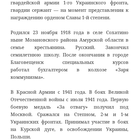
гвардейской армии 1-го Украинского фронта,
гвардии сержант — на момент представления к
награждению орденом Славы 1-й степени.
Родился 23 ноября 1918 года в селе Сохатино
ныне Мозановского района Амурской области в
семье крестьянина. Русский. Закончил
семилетнюю школу. После окончания в городе
Благовещенск специальных курсов
работал бухгалтером в колхозе «Заря
коммунизма».
В Красной Армии с 1941 года. В боях Великой
Отечественной войны с июля 1941 года. Первую
боевую медаль «За отвагу» получил под
Москвой. Сражался на Степном, 2-м и 1-м
Украинских фронтах. Принимал участие в боях
на Курской дуге, в освобождении Украины,
Польши.