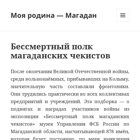
Моя родина — Магадан
МЕНЮ
И
ВИДЖЕТЫ
Бессмертный полк
магаданских чекистов
После окончания Великой Отечественной войны,
среди вольнонаёмных, прибывавших на Колыму,
значительную часть составляли фронтовики.
Они трудились практически во всех коллективах
предприятий и учреждений. Эта подборка — о
подвигах и наградах участников войны из
экспозиции «Бессмертный полк магаданских
чекистов» музея Управления ФСБ России по
Магаданской области, насчитывающей 878 имён,
которая будет постоянно, по мере выявления