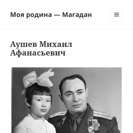
Моя родина — Магадан
МЕНЮ
И
ВИДЖЕТЫ
Аушев Михаил
Афанасьевич