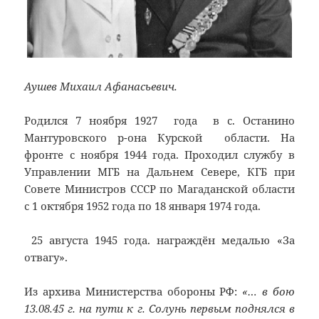
Аушев Михаил Афанасьевич.
Родился 7 ноября 1927 года в с. Останино
Мантуровского р-она Курской области. На
фронте с ноября 1944 года. Проходил службу в
Управлении МГБ на Дальнем Севере, КГБ при
Совете Министров СССР по Магаданской области
с 1 октября 1952 года по 18 января 1974 года.
25 августа 1945 года. награждён медалью «За
отвагу».
Из архива Министерства обороны РФ:
«… в бою
13.08.45 г. на пути к г. Солунь первым поднялся в