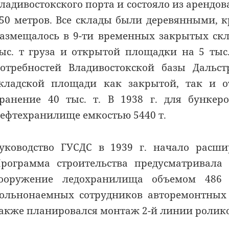
ладивостокского порта и состояло из аренд
50 метров. Все склады были деревянными, 
азмещалось в 9-ти временных закрытых скл
ыс. т груза и открытой площадки на 5 тыс
отребностей Владивостокской базы Дальст
кладской площади как закрытой, так и о
ранение 40 тыс. т. В 1938 г. для бункер
ефтехранилище емкостью 5440 т.
уководство ГУСДС в 1939 г. начало расши
рограмма строительства предусматривала 
ооружение ледохранилища объемом 486 м
ольнонаемных сотрудников авторемонтных 
акже планировался монтаж 2-й линии ролико