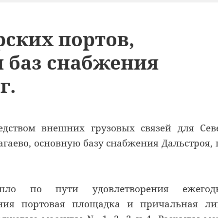
рских портов,
и баз снабжения
г.
дством внешних грузовых связей для Сев
Нагаево, основную базу снабжения Дальстроя,
шло по пути удовлетворения ежегод
ания портовая площадка и причальная ли