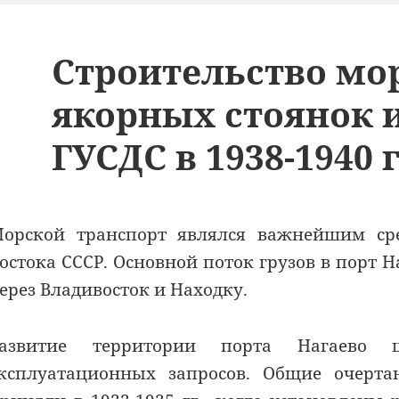
Строительство мо
якорных стоянок 
ГУСДС в 1938-1940 г
орской транспорт являлся важнейшим сре
остока СССР. Основной поток грузов в порт 
ерез Владивосток и Находку.
Развитие территории порта Нагаево 
ксплуатационных запросов. Общие очерт