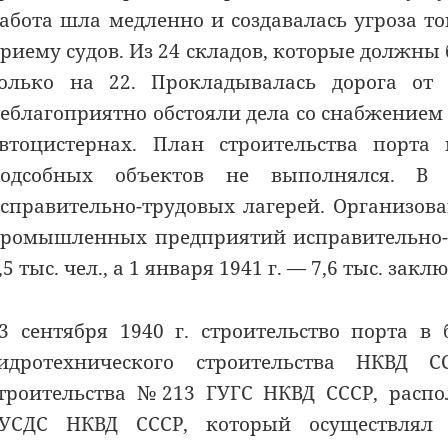
абота шла медленно и создавалась угроза то
риему судов. Из 24 складов, которые должны 
олько на 22. Прокладывалась дорога от
еблагоприятно обстояли дела со снабжением
втоцистернах. План строительства порта
одсобных объектов не выполнялся. В 
справительно-трудовых лагерей. Организова
ромышленных предприятий исправительно-т
,5 тыс. чел., а 1 января 1941 г. — 7,6 тыс. зак
3 сентября 1940 г. строительство порта 
идротехнического строительства НКВД 
троительства №213 ГУГС НКВД СССР, распо
УСДС НКВД СССР, который осуществлял 