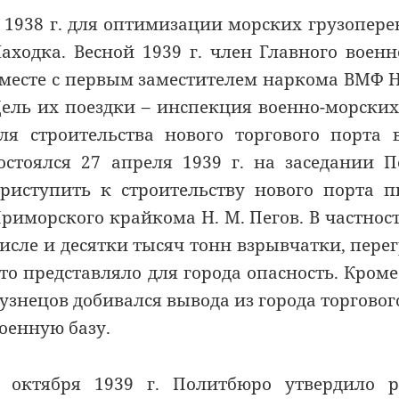
 1938 г. для оптимизации морских грузопер
аходка. Весной 1939 г. член Главного воен
месте с первым заместителем наркома ВМФ Н
ель их поездки – инспекция военно-морских
ля строительства нового торгового порта 
остоялся 27 апреля 1939 г. на заседании
риступить к строительству нового порта 
риморского крайкома Н. М. Пегов. В частност
исле и десятки тысяч тонн взрывчатки, пере
то представляло для города опасность. Кро
узнецов добивался вывода из города торгово
оенную базу.
 октября 1939 г. Политбюро утвердило 