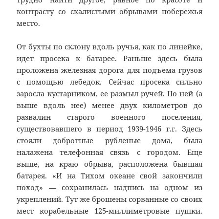
контрасту со скалистыми обрывами побережья
место.
От бухты по склону вдоль ручья, как по линейке,
идет просека к батарее. Раньше здесь была
проложена железная дорога для подъема грузов
с помощью лебедок. Сейчас просека сильно
заросла кустарником, ее размыл ручей. По ней (а
выше вдоль нее) менее двух километров до
развалин старого военного поселения,
существовавшего в период 1939-1946 г.г. Здесь
стояли добротные рубленые дома, была
налажена телефонная связь с городом. Еще
выше, на краю обрыва, расположена бывшая
батарея. «И на Тихом океане свой закончили
поход» — сохранилась надпись на одном из
укреплений. Тут же брошены сорванные со своих
мест корабельные 125-миллиметровые пушки.