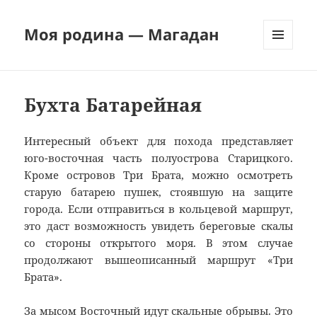
Моя родина — Магадан
МЕНЮ
И
ВИДЖЕТЫ
Бухта Батарейная
Интересный объект для похода представляет
юго-восточная часть полуострова Старицкого.
Кроме островов Три Брата, можно осмотреть
старую батарею пушек, стоявшую на защите
города. Если отправиться в кольцевой маршрут,
это даст возможность увидеть береговые скалы
со стороны открытого моря. В этом случае
продолжают вышеописанный маршрут «Три
Брата».
За мысом Восточный идут скальные обрывы. Это