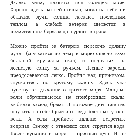
Далеко внизу плавится под солнцем море.
Хорошо здесь ранней осенью, когда на небе ни
облачка, лучи солнца ласкают последним
теплом, а слабый ветерок шелестит в
пожелтевших березах да шуршит в траве.
Можно пройти за батарею, пересечь долину
ручья (спускаться по нему к морю опасно из-за
большой крутизны скал) и подняться на
лесистую сопку за ручьем. Лесные заросли
преодолеваются легко. Пройдя над прижимом,
спускайтесь по крутому склону. Здесь уже
чувствуется дыхание открытого моря. Мощные
валы обрушиваются на прибрежные скалы,
выбивая каскад брызг. В погожие дни приятно
ощутить на себе брызги от вздыбленных у скал
волн. А если пройдете дальше, встретите
водопад. Сверху, с отвесных скал, струится вода.
После купания в море — пресный душ. И не