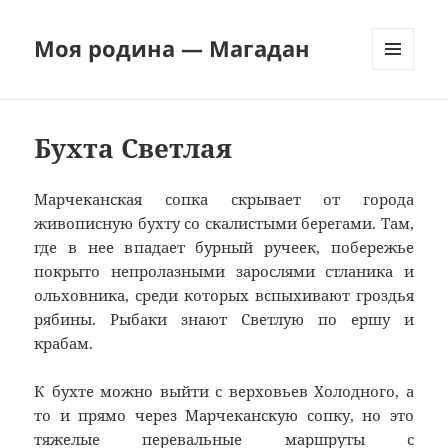
Моя родина — Магадан
МЕНЮ
И
ВИДЖЕТЫ
Бухта Светлая
Марчеканская сопка скрывает от города
живописную бухту со скалистыми берегами. Там,
где в нее впадает бурный ручеек, побережье
покрыто непролазными зарослями стланика и
ольховника, среди которых вспыхивают гроздья
рябины. Рыбаки знают Светлую по ершу и
крабам.
К бухте можно выйти с верховьев Холодного, а
то и прямо через Марчеканскую сопку, но это
тяжелые перевальные маршруты с