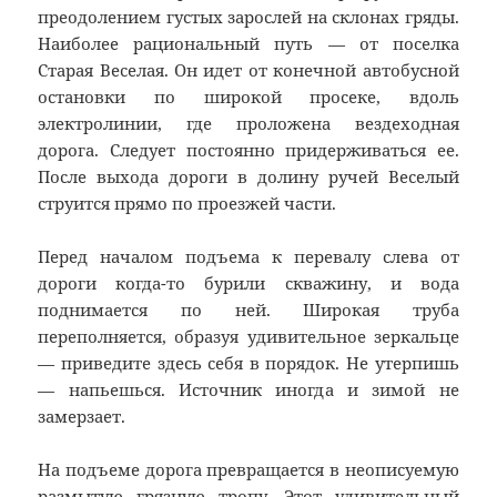
преодолением густых зарослей на склонах гряды.
Наиболее рациональный путь — от поселка
Старая Веселая. Он идет от конечной автобусной
остановки по широкой просеке, вдоль
электролинии, где проложена вездеходная
дорога. Следует постоянно придерживаться ее.
После выхода дороги в долину ручей Веселый
струится прямо по проезжей части.
Перед началом подъема к перевалу слева от
дороги когда-то бурили скважину, и вода
поднимается по ней. Широкая труба
переполняется, образуя удивительное зеркальце
— приведите здесь себя в порядок. Не утерпишь
— напьешься. Источник иногда и зимой не
замерзает.
На подъеме дорога превращается в неописуемую
размытую грязную тропу. Этот удивительный