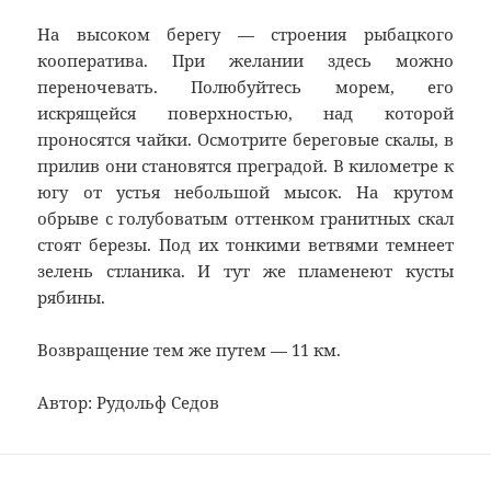
На высоком берегу — строения рыбацкого
кооператива. При желании здесь можно
переночевать. Полюбуйтесь морем, его
искрящейся поверхностью, над которой
проносятся чайки. Осмотрите береговые скалы, в
прилив они становятся преградой. В километре к
югу от устья небольшой мысок. На крутом
обрыве с голубоватым оттенком гранитных скал
стоят березы. Под их тонкими ветвями темнеет
зелень стланика. И тут же пламенеют кусты
рябины.
Возвращение тем же путем — 11 км.
Автор: Рудольф Седов