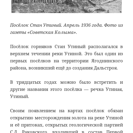
Посёлок Стан Утиный. Апрель 1936 года. Фото из
газеты «Советская Колыма».
Посёлок горняков Стан Утиный располагался в
верхнем течении реки Утиной. Это был один из
первых посёлков на территории Ягоднинского
района, возникший ещё до создания Дальстроя.
В тридцатых годах можно было встретить и
другие названия этого посёлка — речка Утиная,
Утиный.
Своим появлением на картах посёлок обязан
открытию месторождения золота на реке Утиной
и её притоках, открытых геологической партией
С.Д. Раковского, входившей в состав Первой