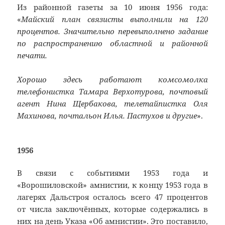
Из районной газеты за 10 июня 1956 года:
«
Майский план связисты выполнили на 120
процентов. Значительно перевыполнено задание
по распространению областной и районной
печати.
Хорошо здесь работают комсомолка
телефонистка Тамара Верхотурова, почтовый
агент Нина Щербакова, телетайпистка Оля
Махинова, почтальон Илья. Пастухов и другие
».
1956
В связи с событиями 1953 года и
«Ворошиловской» амнистии, к концу 1953 года в
лагерях Дальстроя осталось всего 47 процентов
от числа заключённых, которые содержались в
них на день Указа «Об амнистии». Это поставило,