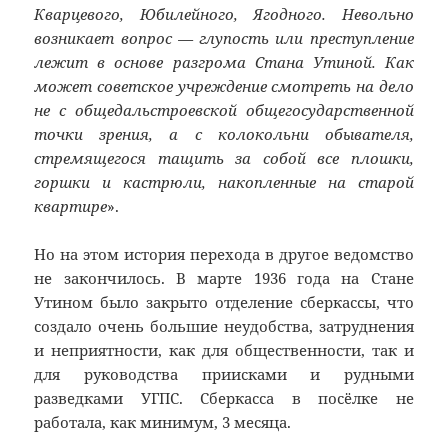
Кварцевого, Юбилейного, Ягодного. Невольно
возникает вопрос — глупость или преступление
лежит в основе разгрома Стана Утиной. Как
может советское учреждение смотреть на дело
не с общедальстроевской общегосударственной
точки зрения, а с колокольни обывателя,
стремящегося тащить за собой все плошки,
горшки и кастрюли, накопленные на старой
квартире
».
Но на этом история перехода в другое ведомство
не закончилось. В марте 1936 года на Стане
Утином было закрыто отделение сберкассы, что
создало очень большие неудобства, затруднения
и неприятности, как для общественности, так и
для руководства приисками и рудными
разведками УГПС. Сберкасса в посёлке не
работала, как минимум, 3 месяца.