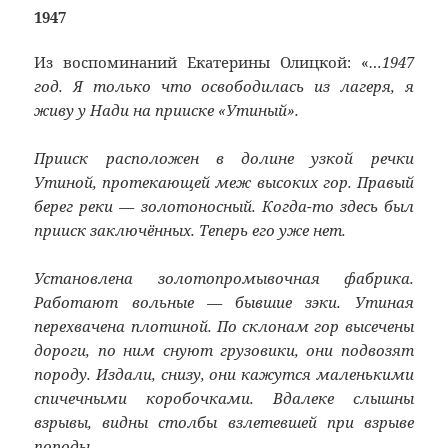
1947
Из воспоминаний Екатерины Олицкой: «
…1947
год. Я только что освободилась из лагеря, я
живу у Нади на прииске «Утиный».
Прииск расположен в долине узкой речки
Утиной, протекающей меж высоких гор. Правый
берег реки — золотоносный. Когда-то здесь был
прииск заключённых. Теперь его уже нет.
Установлена золотопромывочная фабрика.
Работают вольные — бывшие зэки. Утиная
перехвачена плотиной. По склонам гор высечены
дороги, по ним снуют грузовики, они подвозят
породу. Издали, снизу, они кажутся маленькими
спичечными коробочками. Вдалеке слышны
взрывы, видны столбы взлетевшей при взрыве
породы.