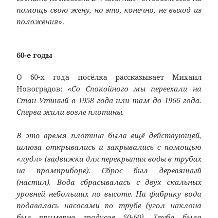
помощь свою жену, но это, конечно, не выход из
положения
».
60-е годы
О 60-х года посёлка рассказывает Михаил
Новоградов:
«Со Спокойного мы переехали на
Стан Утиный в 1958 года или там до 1966 года.
Сперва жили возле плотины.
В это время плотина была ещё действующей,
шлюза открывались и закрывались с помощью
«лудл» (задвижка для перекрытия воды в трубах
на промприборе). Сброс был деревянный
(настил). Вода сбрасывалась с двух скальных
уровней небольших по высоте. На фабрику вода
подавалась насосами по трубе (угол наклона
был примерно градусов 50-60). Труба была