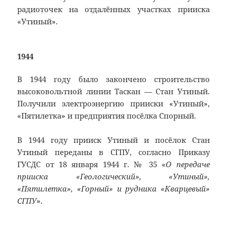
радиоточек на отдалённых участках прииска
«Утиный».
1944
В 1944 году было закончено строительство
высоковольтной линии Таскан
—
Стан Утиный.
Получили электроэнергию прииски «Утиный»,
«Пятилетка» и предприятия посёлка Спорный.
В 1944 году прииск Утиный и посёлок Стан
Утиный переданы в СГПУ, согласно Приказу
ГУСДС от 18 января 1944 г. № 35 «
О передаче
прииска
«Геологический», «Утиный»,
«Пятилетка», «Горный» и рудника «Кварцевый»
СГПУ
».