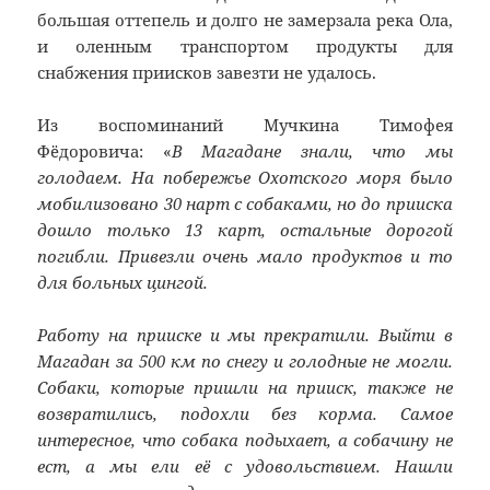
большая оттепель и долго не замерзала река Ола,
и оленным транспортом продукты для
снабжения приисков завезти не удалось.
Из воспоминаний Мучкина Тимофея
Фёдоровича: «
В Магадане знали, что мы
голодаем. На побережье Охотского моря было
мобилизовано 30 нарт с собаками, но до прииска
дошло только 13 карт, остальные дорогой
погибли. Привезли очень мало продуктов и то
для больных цингой.
Работу на прииске и мы прекратили. Выйти в
Магадан за 500 км по снегу и голодные не могли.
Собаки, которые пришли на прииск, также не
возвратились, подохли без корма. Самое
интересное, что собака подыхает, а собачину не
ест, а мы ели её с удовольствием. Нашли