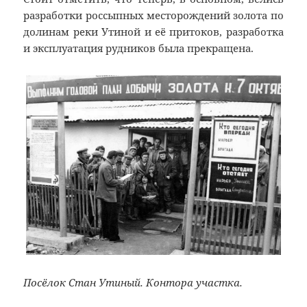
разработки россыпных месторождений золота по
долинам реки Утиной и её притоков, разработка
и эксплуатация рудников была прекращена.
Посёлок Стан Утиный. Контора участка.