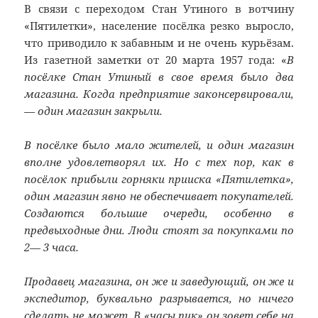
В связи с переходом Стан Утиного в вотчину
«Пятилетки», население посёлка резко выросло,
что приводило к забавным и не очень курьёзам.
Из газетной заметки от 20 марта 1957 года: «
В
посёлке Стан Утиный в свое время было два
магазина. Когда предприятие законсервировали,
— один магазин закрыли.
В посёлке было мало жителей, и один магазин
вполне удовлетворял их. Но с тех пор, как в
посёлок прибыли горняки прииска «Пятилетка»,
один магазин явно не обеспечивает покупателей.
Создаются большие очереди, особенно в
предвыходные дни. Люди стоят за покупками по
2— 3 часа.
Продавец магазина, он же и заведующий, он же и
экспедитор, буквально разрывается, но ничего
сделать не может. В «часы пик» он зовет себе на