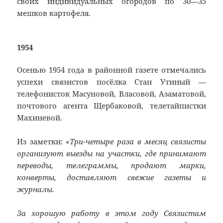
своих индивидуальных огородов по 30—35
мешков картофеля.
1954
Осенью 1954 года в районной газете отмечались
успехи связистов посёлка Стан Утиный —
телефонисток Масуновой, Власовой, Азаматовой,
почтового агента Щербаковой, телетайпистки
Махиневой.
Из заметки: «
Три-четыре раза в месяц связисты
организуют выезды на участки, где принимают
переводы, телеграммы, продают марки,
конверты, доставляют свежие газеты и
журналы.
За хорошую работу в этом году Связистам