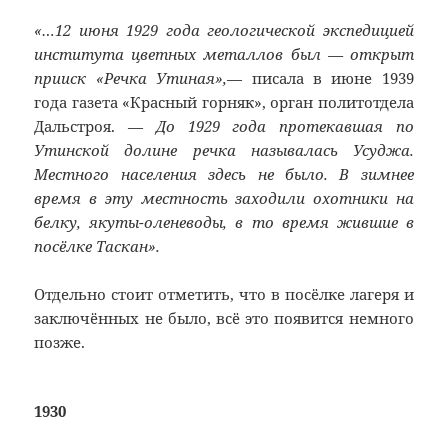
«…12 июня 1929 года геологической экспедицией
института цветных металлов был — открыт
прииск «Речка Утиная»,
— писала в июне 1939
года газета «Красный горняк», орган политотдела
Дальстроя. —
До 1929 года протекавшая по
Утинской долине речка называлась Усуджа.
Местного населения здесь не было. В зимнее
время в эту местность заходили охотники на
белку, якуты-оленеводы, в то время жившие в
посёлке Таскан».
Отдельно стоит отметить, что в посёлке лагеря и
заключённых не было, всё это появится немного
позже.
1930