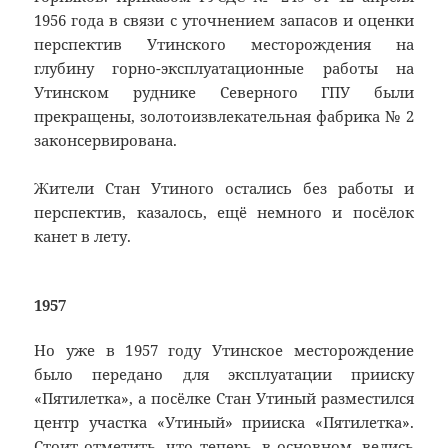
1956 года в связи с уточнением запасов и оценки
перспектив Утинского месторождения на
глубину горно-эксплуатационные работы на
Утинском руднике Северного ГПУ были
прекращены, золотоизвлекательная фабрика № 2
законсервирована.
Жители Стан Утиного остались без работы и
перспектив, казалось, ещё немного и посёлок
канет в лету.
1957
Но уже в 1957 году Утинское месторождение
было передано для эксплуатации прииску
«Пятилетка», а посёлке Стан Утиный разместился
центр участка «Утиный» прииска «Пятилетка».
Стоит отметить, что теперь, в основном, велись