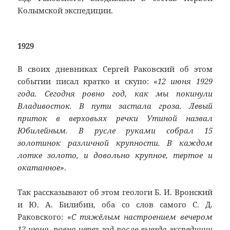
Колымской экспедиции.
1929
В своих дневниках Сергей Раковский об этом
событии писал кратко и скупо: «
12 июня 1929
года. Сегодня ровно год, как мы покинули
Владивосток. В пути застала гроза. Левый
приток в верховьях речки Утиной назвал
Юбилейным. В русле руками собрал 15
золотинок различной крупности. В каждом
лотке золото, и довольно крупное, тертое и
окатанное»
.
Так рассказывают об этом геологи Б. И. Вронский
и Ю. А. Билибин, оба со слов самого С. Д.
Раковского: «
С тяжёлым настроением вечером
12 июня, ровно через год после выезда экспедиции