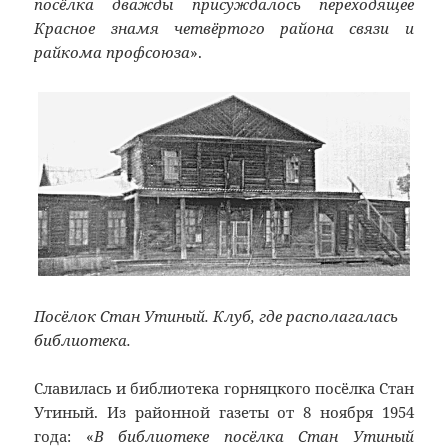
посёлка дважды присуждалось переходящее
Красное знамя четвёртого района связи и
райкома профсоюза
».
Посёлок Стан Утиный. Клуб, где располагалась
библиотека.
Славилась и библиотека горняцкого посёлка Стан
Утиный. Из районной газеты от 8 ноября 1954
года: «
В библиотеке посёлка Стан Утиный