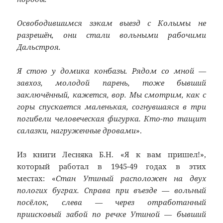
Освободившимся зэкам выезд с Колымы не
разрешён, они стали вольными рабочими
Дальстроя.
Я стою у домика конбазы. Рядом со мной —
завхоз, молодой парень, тоже бывший
заключённый, кажется, вор. Мы смотрим, как с
горы спускается маленькая, согнувшаяся в три
погибели человеческая фигурка. Кто-то тащит
салазки, нагруженные дровами
».
Из книги Лесняка Б.Н. «Я к вам пришел!»,
который работал в 1945-49 годах в этих
местах: «
Стан Утиный расположен на двух
пологих буграх. Справа при въезде — вольный
посёлок, слева — через отработанный
приисковый забой по речке Утиной — бывший