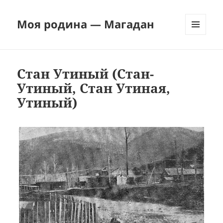
Моя родина — Магадан
МЕНЮ
И
ВИДЖЕТЫ
Стан Утиный (Стан-
Утиный, Стан Утиная,
Утиный)