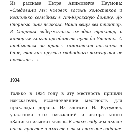
Из рассказа Петра Акимовича Наумова:
«
Следовали мы человек восемь холостяков и
несколько семейных в Ат-Юряхскую долину. До
Спорного шли пешком. Наши вещи вез трактор.
В Спорном задержались, ожидая трактор, с
которым могли преодолеть путь до Утинки… С
прибытием на прииск холостяков поселили в
бане, так как другого свободного помещения не
оказалось…
»
1934
Только в 1934 году в эту местность пришли
изыскатели, исследовавшие местность для
прокладки дороги. Из записей Н. Кутузова,
участника этих изысканий и автора книги
«Записки изыскателя»: «.
..В этом году мы имели
очень простое и вместе с тем сложное задание.