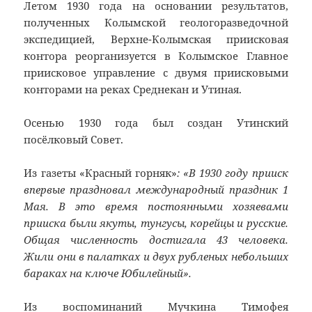
Летом 1930 года на основании результатов,
полученных Колымской геологоразведочной
экспедицией, Верхне-Колымская приисковая
контора реорганизуется в Колымское Главное
приисковое управление с двумя приисковыми
конторами на реках Среднекан и Утиная.
Осенью 1930 года был создан Утинский
посёлковый Совет.
Из газеты «Красный горняк»
: «В 1930 году прииск
впервые праздновал международный праздник 1
Мая. В это время постоянными хозяевами
прииска были якуты, тунгусы, корейцы и русские.
Общая численность достигала 43 человека.
Жили они в палатках и двух рубленых небольших
бараках на ключе Юбилейный».
Из воспоминаний Мучкина Тимофея