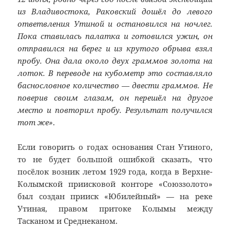
из Владивостока, Раковский дошёл до левого
ответвления Утиной и остановился на ночлег.
Пока ставилась палатка и готовился ужин, он
отправился на берег и из крутого обрыва взял
пробу. Она дала около двух граммов золота на
лоток. В переводе на кубометр это составляло
баснословное количество — двести граммов. Не
поверив своим глазам, он перешёл на другое
место и повторил пробу. Результат получился
тот же»
.
Если говорить о годах основания Стан Утиного,
то не будет большой ошибкой сказать, что
посёлок возник летом 1929 года, когда в Верхне-
Колымской приисковой конторе «Союззолото»
был создан прииск «Юбилейный» — на реке
Утиная, правом притоке Колымы между
Тасканом и Среднеканом.