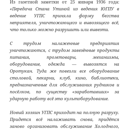
Из газетной заметки от 25 января 1936 года:
«Передача Стана Утиной из ведения ЮГПУ в
ведение УГПС приняла форму бегства
неприятеля, уничтожающего и вывозящего всё,
что только можно разрушить или вывезти.
С трудом налаженные предприятия
уничтожаются, с трудом завезённые продукты
питания, промтовары, механизмы,
оборудование, одежда — вывозятся на
Оротукан. Туда же повезли все оборудование
столовой, пекарни, клуб, кино, библиотеки,
предназначенные для обслуживания рудников и
посёлков, по существу «заработавших» за
ударную работу всё это культоборудование.
Новый хозяин УГПС приходит на полную разруху.
Придется всё налаживать снова, придётся
заново организовать обслуживание Холодного,