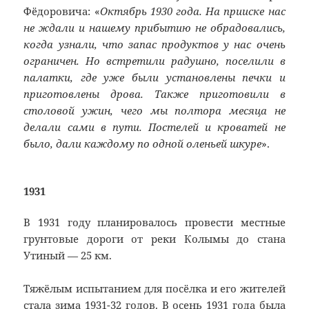
Фёдоровича: «
Октябрь 1930 года. На прииске нас
не ждали и нашему прибытию не обрадовались,
когда узнали, что запас продуктов у нас очень
ограничен. Но встретили радушно, поселили в
палатки, где уже были установлены печки и
приготовлены дрова. Также приготовили в
столовой ужин, чего мы полтора месяца не
делали сами в пути. Постелей и кроватей не
было, дали каждому по одной оленьей шкуре
».
1931
В 1931 году планировалось провести местные
грунтовые дороги от реки Колымы до стана
Утиный — 25 км.
Тяжёлым испытанием для посёлка и его жителей
стала зима 1931-32 годов. В осень 1931 года была