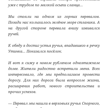
уже с трудом по мелкой осыпи сланца…
Мы стояли на одном из горных перевалов.
Позади нас колыхалось зелёное море стланика. А
на другой стороне перевала внизу извивался
ручей.
К обеду я достиг устья ручья, впадавшего в речку
Утинка… Показался посёлок.
И вот я сижу в новом рубленом одноэтажном
доме. Жители радостно встретили меня. Всех
интересовало, где мы предполагаем провести
дорогу. Для них дорога была вопросом жизни,
расширения работ, нового строительства и
прочих успехов.
— Перевал мы нашли в верховьях ручья Спорного,