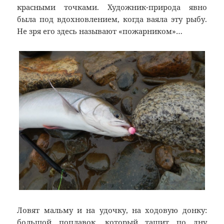
красными точками. Художник-природа явно
была под вдохновлением, когда ваяла эту рыбу.
Не зря его здесь называют «пожарником»…
Ловят мальму и на удочку, на ходовую донку:
большой поплавок, который тащит по дну