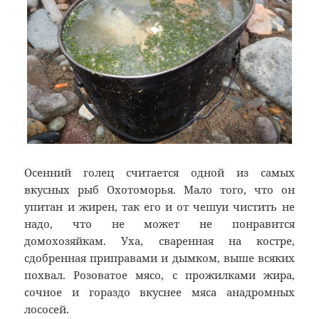
Осенний голец считается одной из самых
вкусных рыб Охотоморья. Мало того, что он
упитан и жирен, так его и от чешуи чистить не
надо, что не может не понравится
домохозяйкам. Уха, сваренная на костре,
сдобренная приправами и дымком, выше всяких
похвал. Розоватое мясо, с прожилками жира,
сочное и гораздо вкуснее мяса анадромных
лососей.