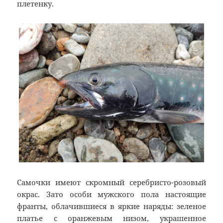
плетенку.
Самочки имеют скромный серебристо-розовый
окрас. Зато особи мужского пола настоящие
франты, облачившиеся в яркие наряды: зеленое
платье с оранжевым низом, украшенное