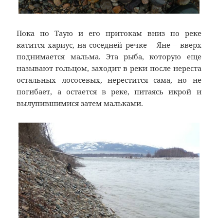
Пока по Таую и его притокам вниз по реке
катится хариус, на соседней речке – Яне – вверх
поднимается мальма. Эта рыба, которую еще
называют гольцом, заходит в реки после нереста
остальных лососевых, нерестится сама, но не
погибает, а остается в реке, питаясь икрой и
вылупившимися затем мальками.