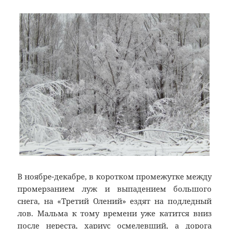
В ноябре-декабре, в коротком промежутке между
промерзанием луж и выпадением большого
снега, на «Третий Олений» ездят на подледный
лов. Мальма к тому времени уже катится вниз
после нереста, хариус осмелевший, а дорога