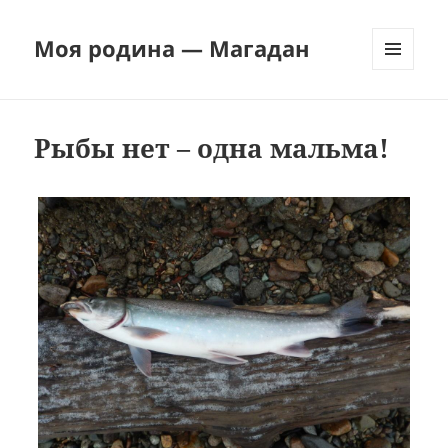
Моя родина — Магадан
МЕНЮ
И
ВИДЖЕТЫ
Рыбы нет – одна мальма!