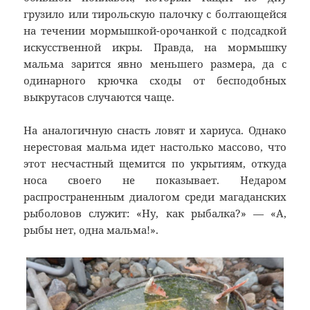
грузило или тирольскую палочку с болтающейся
на течении мормышкой-орочанкой с подсадкой
искусственной икры. Правда, на мормышку
мальма зарится явно меньшего размера, да с
одинарного крючка сходы от бесподобных
выкрутасов случаются чаще.
На аналогичную снасть ловят и хариуса. Однако
нерестовая мальма идет настолько массово, что
этот несчастный щемится по укрытиям, откуда
носа своего не показывает. Недаром
распространенным диалогом среди магаданских
рыболовов служит: «Ну, как рыбалка?» — «А,
рыбы нет, одна мальма!».