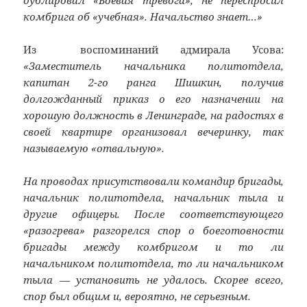
комбрига об «учебная». Начальство знает…»
Из воспоминаний адмирала Усова:
«Заместитель начальника политотдела,
капитан 2-го ранга Шишкин, получив
долгожданный приказ о его назначении на
хорошую должность в Ленинграде, на радостях в
своей квартире организовал вечеринку, так
называемую «отвальную».
На проводах присутствовали командир бригады,
начальник политотдела, начальник тыла и
другие офицеры. После соответствующего
«разогрева» разгорелся спор о боеготовности
бригады между комбригом и то ли
начальником политотдела, то ли начальником
тыла — установить не удалось. Скорее всего,
спор был общим и, вероятно, не серьезным.