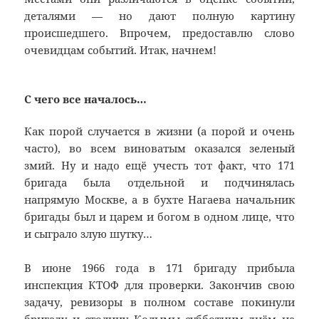
деталями — но дают полную картину
происшедшего. Впрочем, предоставлю слово
очевидцам событий. Итак, начнем!
С чего все началось…
Как порой случается в жизни (а порой и очень
часто), во всем виноватым оказался зеленый
змий. Ну и надо ещё учесть тот факт, что 171
бригада была отдельной и подчинялась
напрямую Москве, а в бухте Нагаева начальник
бригады был и царем и богом в одном лице, что
и сыграло злую шутку…
В июне 1966 года в 171 бригаду прибыла
инспекция КТОФ для проверки. Закончив свою
задачу, ревизоры в полном составе покинули
бригаду и столицу Колымы субботним днём на