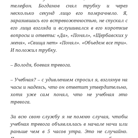
телефон. Богданов снял трубку и через
несколько секунд лицо его помрачнело. Я,
заразившись его встревоженностью, не спускал с
его лица взгляда и вслушивался в его короткие
вопросы и ответы: «Да», «Понял», «Щербавских у
меня», «Свища нет» «Понял». «Объедем все три».
И положил трубку.
– Володя, боевая тревога.
– Учебная? – с удивлением спросил я, взглянув на
часы и надеясь, что он ответит утвердительно,
хотя уже сам понял, что не учебная это
тревога.
За всю свою службу я не помню случая, чтобы
учебная тревога объявлялась в начале ночи или
раньше чем в 5 часов утра. Это не случайно.