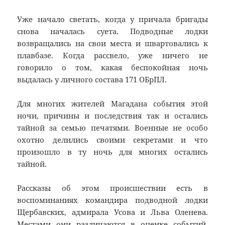
Уже начало светать, когда у причала бригады
снова началась суета. Подводные лодки
возвращались на свои места и швартовались к
плавбазе. Когда рассвело, уже ничего не
говорило о том, какая беспокойная ночь
выдалась у личного состава 171 ОБрПЛ.
Для многих жителей Магадана события этой
ночи, причины и последствия так и остались
тайной за семью печатями. Военные не особо
охотно делились своими секретами и что
произошло в ту ночь для многих остались
тайной.
Рассказы об этом происшествии есть в
воспоминаниях командира подводной лодки
Щербавских, адмирала Усова и Льва Оленева.
Местами они различаются в оценке событий,