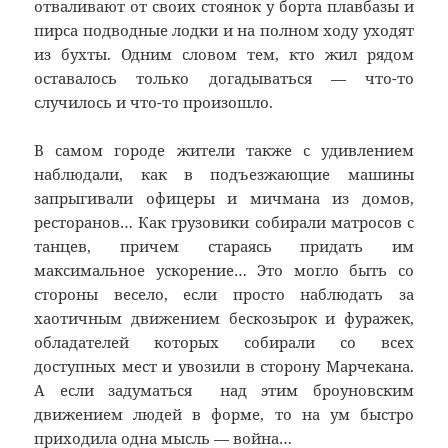
отваливают от своих стоянок у борта плавбазы и
пирса подводные лодки и на полном ходу уходят
из бухты. Одним словом тем, кто жил рядом
оставалось только догадываться — что-то
случилось и что-то произошло.
В самом городе жители также с удивлением
наблюдали, как в подъезжающие машины
запрыгивали офицеры и мичмана из домов,
ресторанов… Как грузовики собирали матросов с
танцев, причем стараясь придать им
максимальное ускорение… Это могло быть со
стороны весело, если просто наблюдать за
хаотичным движением бескозырок и фуражек,
обладателей которых собирали со всех
доступных мест и увозили в сторону Марчекана.
А если задуматься над этим броуновским
движением людей в форме, то на ум быстро
приходила одна мысль — война…