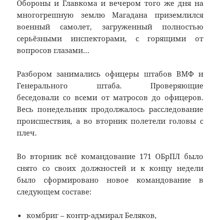
Обороны и Главкома и вечером того же дня на
многогрешную землю Магадана приземлился
военный самолет, загруженный полностью
серьёзными инспекторами, с горящими от
вопросов глазами…
Разбором занимались офицеры штабов ВМФ и
Генерального штаба. Проверяющие
беседовали со всеми от матросов до офицеров.
Весь понедельник продолжалось расследование
происшествия, а во вторник полетели головы с
плеч.
Во вторник всё командование 171 ОБрПЛ было
снято со своих должностей и к концу недели
было сформировано новое командование в
следующем составе:
комбриг – контр-адмирал Беляков,