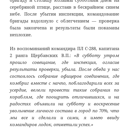
серебряной птице, расстаяв в бескрайнем синем
небе. После убытия инспекции, командование
бригады вздохнуло с облегчением — проверка
была закончена и результаты были показаны
неплохие.
Из воспоминаний командира ПЛ С-288, капитана
2 ранга Щербавских В.П.:
«В субботу утром
прошло совещание, где инспекция, огласив
результаты проверки, убыла. После обеда у нас
состоялось собрание офицеров соединения, где
комбриг вместе с начпо, поблагодарили всех за
усердие, велели провести такие собрания по
кораблям, где поощрить отличившихся, и на
радостях объявили на субботу и воскресение
увольнение личного состава в город по 70%, что
мы все и сделали и сами, я имею ввиду
командиров лодок, отметили успех.»