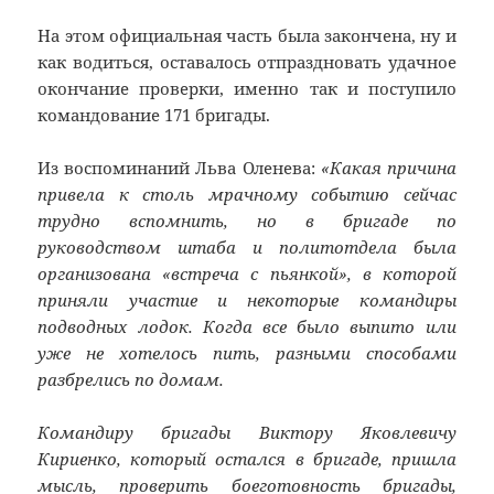
На этом официальная часть была закончена, ну и
как водиться, оставалось отпраздновать удачное
окончание проверки, именно так и поступило
командование 171 бригады.
Из воспоминаний Льва Оленева:
«Какая причина
привела к столь мрачному событию сейчас
трудно вспомнить, но в бригаде по
руководством штаба и политотдела была
организована «встреча с пьянкой», в которой
приняли участие и некоторые командиры
подводных лодок. Когда все было выпито или
уже не хотелось пить, разными способами
разбрелись по домам.
Командиру бригады Виктору Яковлевичу
Кириенко, который остался в бригаде, пришла
мысль, проверить боеготовность бригады,