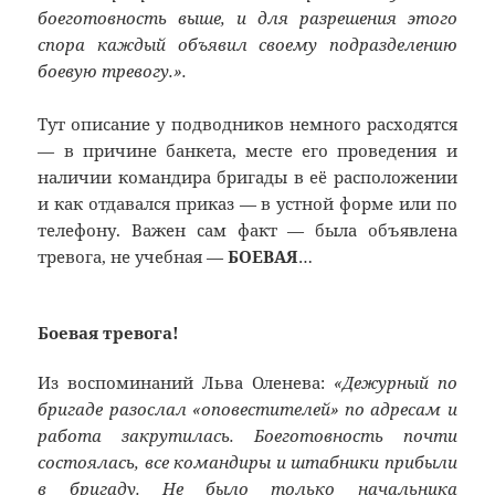
боеготовность выше, и для разрешения этого
спора каждый объявил своему подразделению
боевую тревогу.».
Тут описание у подводников немного расходятся
— в причине банкета, месте его проведения и
наличии командира бригады в её расположении
и как отдавался приказ — в устной форме или по
телефону. Важен сам факт — была объявлена
тревога, не учебная —
БОЕВАЯ
…
Боевая тревога!
Из воспоминаний Льва Оленева:
«Дежурный по
бригаде разослал «оповестителей» по адресам и
работа закрутилась. Боеготовность почти
состоялась, все командиры и штабники прибыли
в бригаду. Не было только начальника