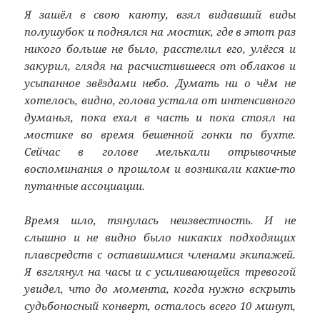
Я зашёл в свою каюту, взял видавший виды
полушубок и поднялся на мостик, где в этот раз
никого больше не было, расстелил его, улёгся и
закурил, глядя на расчистившееся от облаков и
усыпанное звёздами небо. Думать ни о чём не
хотелось, видно, голова устала от интенсивного
думанья, пока ехал в часть и пока стоял на
мостике во время бешенной гонки по бухте.
Сейчас в голове мелькали отрывочные
воспоминания о прошлом и возникали какие-то
путанные ассоциации.
Время шло, тянулась неизвестность. И не
слышно и не видно было никаких подходящих
плавсредств с оставшимися членами экипажей.
Я взглянул на часы и с усиливающейся тревогой
увидел, что до момента, когда нужно вскрыть
судьбоносный конверт, осталось всего 10 минут,