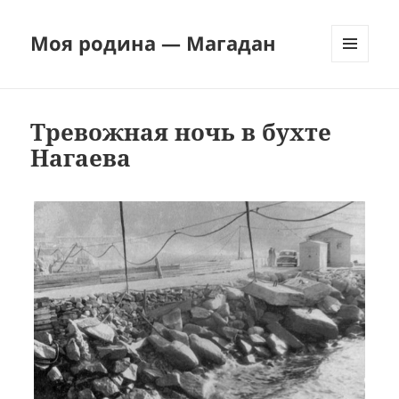
Моя родина — Магадан
МЕНЮ
И
ВИДЖЕТЫ
Тревожная ночь в бухте
Нагаева