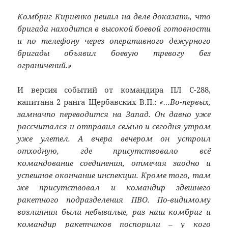
Комбриг Кириенко решил на деле доказать, что
бригада находится в высокой боевой готовности
и по телефону через оперативного дежурного
бригады объявил боевую тревогу без
ограничений.»
И версия событий от командира ПЛ С-288,
капитана 2 ранга Щербавских В.П.:
«…Во-первых,
замначпо переводится на Запад. Он давно уже
рассчитался и отправил семью и сегодня утром
уже улетел. А вчера вечером он устроил
отходную, где присутствовало всё
командование соединения, отмечая заодно и
успешное окончание инспекции. Кроме того, там
же присутствовал и командир здешнего
ракетного подразделения ПВО. По-видимому
возлияния были небывалые, раз наш комбриг и
командир ракетчиков поспорили – у кого