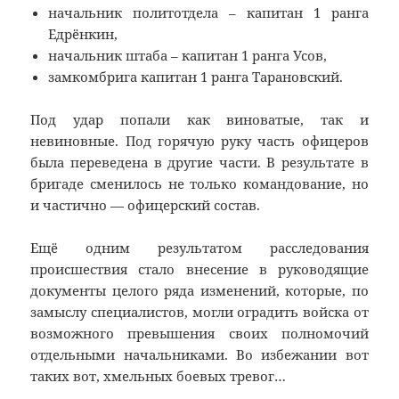
начальник политотдела – капитан 1 ранга
Едрёнкин,
начальник штаба – капитан 1 ранга Усов,
замкомбрига капитан 1 ранга Тарановский.
Под удар попали как виноватые, так и
невиновные. Под горячую руку часть офицеров
была переведена в другие части. В результате в
бригаде сменилось не только командование, но
и частично — офицерский состав.
Ещё одним результатом расследования
происшествия стало внесение в руководящие
документы целого ряда изменений, которые, по
замыслу специалистов, могли оградить войска от
возможного превышения своих полномочий
отдельными начальниками. Во избежании вот
таких вот, хмельных боевых тревог…