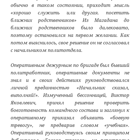
обычно в таком состоянии, приходит мысль
«хорошо служить или другая. посетить
ближних родственников» Из Магадана до
ближних родственников было далековато,
поэтому остановился на первом желании. Как
потом выяснилось, свое решение он не согласовал
с начальником политотдела.
Оперативным дежурным по бригаде был бывший
политработник, оперативные документы не
знал и в своих действиях руководствовался
личной преданностью «Начальник сказал,
выполняй!». Измученный бессонницей, Виктор
Яковлевич, принял решение проверить
боеготовность командного состава и заглянул к
оперативному приказал объявить «боевую
тревогу», не предварив словом «учебная».
Оперативный руководствуясь своим принципом
дублировал «Боевая тревога», не переспросил