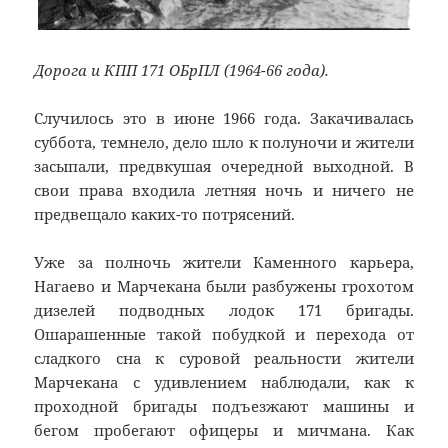
Дорога и КПП 171 ОБрПЛ (1964-66 года).
Случилось это в июне 1966 года. Закачивалась
суббота, темнело, дело шло к полуночи и жители
засыпали, предвкушая очередной выходной. В
свои права входила летняя ночь и ничего не
предвещало каких-то потрясений.
Уже за полночь жители Каменного карьера,
Нагаево и Марчекана были разбужены грохотом
дизелей подводных лодок 171 бригады.
Ошарашенные такой побудкой и перехода от
сладкого сна к суровой реальности жители
Марчекана с удивлением наблюдали, как к
проходной бригады подъезжают машины и
бегом пробегают офицеры и мичмана. Как