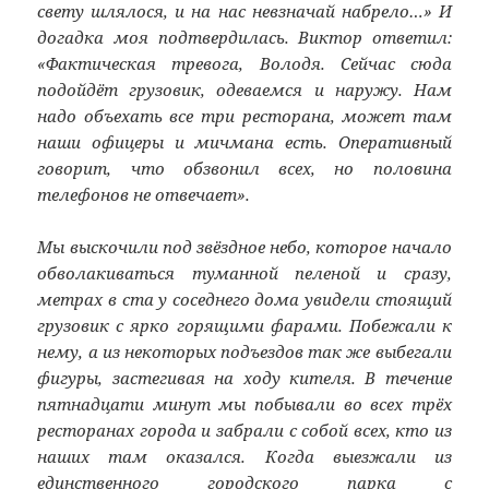
свету шлялося, и на нас невзначай набрело…» И
догадка моя подтвердилась. Виктор ответил:
«Фактическая тревога, Володя. Сейчас сюда
подойдёт грузовик, одеваемся и наружу. Нам
надо объехать все три ресторана, может там
наши офицеры и мичмана есть. Оперативный
говорит, что обзвонил всех, но половина
телефонов не отвечает».
Мы выскочили под звёздное небо, которое начало
обволакиваться туманной пеленой и сразу,
метрах в ста у соседнего дома увидели стоящий
грузовик с ярко горящими фарами. Побежали к
нему, а из некоторых подъездов так же выбегали
фигуры, застегивая на ходу кителя. В течение
пятнадцати минут мы побывали во всех трёх
ресторанах города и забрали с собой всех, кто из
наших там оказался. Когда выезжали из
единственного городского парка с