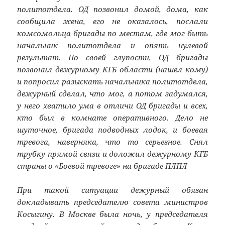
политотдела. ОД позвонил домой, дома, как
сообщила жена, его не оказалось, послали
комсомольца бригады по местам, где мог быть
начальник политотдела и опять нулевой
результат. По своей глупости, ОД бригады
позвонил дежурному КГБ области (нашел кому)
и попросил разыскать начальника политотдела,
дежурный сделал, что мог, а потом задумался,
у него хватило ума в отличи ОД бригады и всех,
кто был в комнате оперативного. Дело не
шуточное, бригада подводных лодок, и боевая
тревога, наверняка, что то серьезное. Снял
трубку прямой связи и доложил дежурному КГБ
страны о «Боевой тревоге» на бригаде ПЛПЛ
При такой ситуации дежурный обязан
докладывать председателю совета министров
Косыгину. В Москве была ночь, у председателя