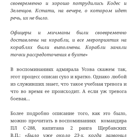
своевременно и хорошо потрудились Кодес и
Зеленцов. Кстати, на вечере, о котором идет
речь, их не было.
Офицеры и мичманы были своевременно
доставлены на корабли, и все мероприятия на
кораблях были выполнены. Корабли заняли
точки рассредоточения в бухте»
В воспоминаниях адмирала Усова скажем так,
этот процесс описан сухо и кратко. Однако любой
из служивших знает, что такое учебная тревога и
что во время ее происходит. А если уж тревога
боевая…
Более подробно описание того, как это было,
можно прочитать в воспоминаниях командира
ПЛ С-288, капитана 2 ранга Щербавских
В.П.:
«Было уже около 23-х, когда зазвонил