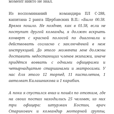
момент никто не знал.
Из воспоминаний командира ПЛ С-288,
капитана 2 ранга Щербавских В.П.:
«Было 00.58.
Время пошло. Не позднее, как в 01.58, если не
поступит другой команды, я должен вскрыть
конверт с красной полосой по диагонали и
действовать согласно с заключённой в нем
инструкцией. До этого момента мне должны
доставить недостающих членов экипажа, иначе
придётся воевать с одними офицерами и
четырнадцатью старшинами и матросами. У
нас для этого 12 торпед, 11 пистолетов, 1
автомат Калашникова и 1 карабин.
А пока я спустился вниз и пошёл по отсекам, где
на своих постах находились 25 человек, из них
три офицера: штурман Костин, врач
Старикович и командир моторной группы,