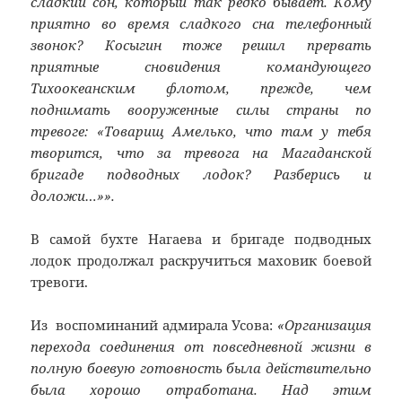
сладкий сон, который так редко бывает. Кому
приятно во время сладкого сна телефонный
звонок? Косыгин тоже решил прервать
приятные сновидения командующего
Тихоокеанским флотом, прежде, чем
поднимать вооруженные силы страны по
тревоге: «Товарищ Амелько, что там у тебя
творится, что за тревога на Магаданской
бригаде подводных лодок? Разберись и
доложи…»».
В самой бухте Нагаева и бригаде подводных
лодок продолжал раскручиться маховик боевой
тревоги.
Из воспоминаний адмирала Усова:
«Организация
перехода соединения от повседневной жизни в
полную боевую готовность была действительно
была хорошо отработана. Над этим