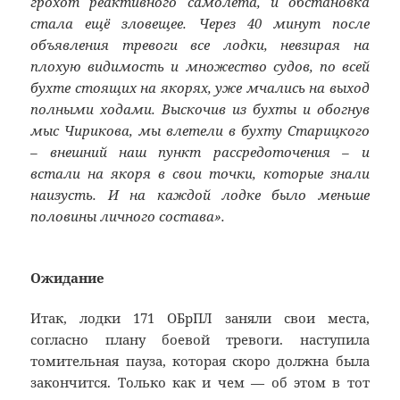
грохот реактивного самолета, и обстановка
стала ещё зловещее. Через 40 минут после
объявления тревоги все лодки, невзирая на
плохую видимость и множество судов, по всей
бухте стоящих на якорях, уже мчались на выход
полными ходами. Выскочив из бухты и обогнув
мыс Чирикова, мы влетели в бухту Старицкого
– внешний наш пункт рассредоточения – и
встали на якоря в свои точки, которые знали
наизусть. И на каждой лодке было меньше
половины личного состава».
Ожидание
Итак, лодки 171 ОБрПЛ заняли свои места,
согласно плану боевой тревоги. наступила
томительная пауза, которая скоро должна была
закончится. Только как и чем — об этом в тот