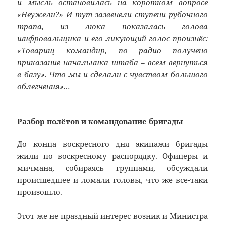
и мысль остановилась на коротком вопросе
«Неужели?» И тут зазвенели ступени рубочного
трапа, из люка показалась голова
шифровальщика и его ликующий голос произнёс:
«Товарищ командир, по радио получено
приказание начальника штаба – всем вернуться
в базу». Что мы и сделали с чувством большого
облегчения»…
Разбор полётов и командование бригады
До конца воскресного дня экипажи бригады
жили по воскресному распорядку. Офицеры и
мичмана, собираясь группами, обсуждали
происшедшее и ломали головы, что же все-таки
произошло.
Этот же не праздный интерес возник и Министра