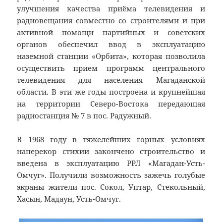
улучшения качества приёма телевидения и
радиовещания совместно со строителями и при
активной помощи партийных и советских
органов обеспечил ввод в эксплуатацию
наземной станции «Орбита», которая позволила
осуществить прием программ центрального
телевидения для населения Магаданской
области. В эти же годы построена и крупнейшая
на территории Северо-Востока передающая
радиостанция № 7 в пос. Радужный.
В 1968 году в тяжелейших горных условиях
наперекор стихии закончено строительство и
введена в эксплуатацию РРЛ «Магадан-Усть-
Омчуг». Получили возможность зажечь голубые
экраны жители пос. Сокол, Уптар, Стекольный,
Хасын, Мадаун, Усть-Омчуг.