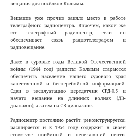
вещания для посёлков Колымы.
Вещание уже прочно заняло место в работе
телеграфного радиоцентра. Впрочем, какой же
это телеграфный радиоцентр, если он
обеспечивает связь радиотелеграфом и
радиовещание.
Даже в суровые годы Великой Отечественной
войны (1944 год) радисты Колымы стараются
обеспечить население нашего сурового края
качественной и бесперебойной информацией.
Сдан в эксплуатацию передатчик СРД-0,5 и
начато вещание на длинных волнах (ДВ-
диапазон), а затем на СВ-диапазоне.
Радиоцентр постоянно растёт, реконструируется,
расширяется и к 1954 году содержит в своей
структуре приёмный и передающий центр,