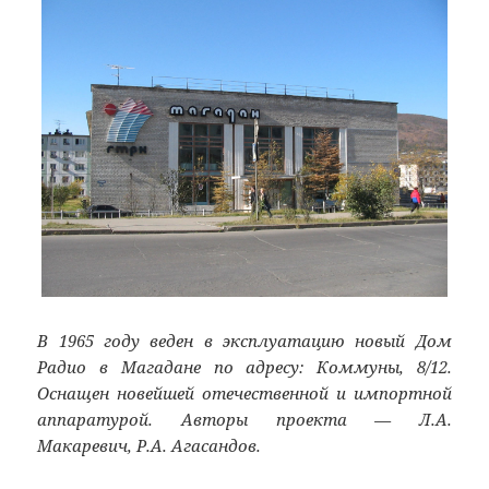
В 1965 году веден в эксплуатацию новый Дом
Радио в Магадане по адресу: Коммуны, 8/12.
Оснащен новейшей отечественной и импортной
аппаратурой. Авторы проекта — Л.А.
Макаревич, Р.А. Агасандов.