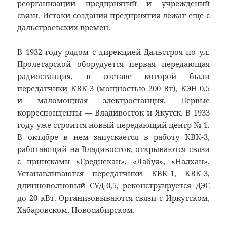
реорганизации предприятий и учреждений
связи. Истоки создания предприятия лежат еще с
дальстроевских времен.
В 1932 году рядом с дирекцией Дальстроя по ул.
Пролетарской оборудуется первая передающая
радиостанция, в составе которой были
передатчики КВК-3 (мощностью 200 Вт), КЭН-0,5
и маломощная электростанция. Первые
корреспонденты — Владивосток и Якутск. В 1933
году уже строится новый передающий центр № 1.
В октябре в нем запускается в работу КВК-3,
работающий на Владивосток, открываются связи
с приисками «Среднекан», «Лабуя», «Налхан».
Устанавливаются передатчики КВК-1, КВК-3,
длинноволновый СУД-0,5, реконструируется ДЭС
до 20 кВт. Организовываются связи с Иркутском,
Хабаровском, Новосибирском.