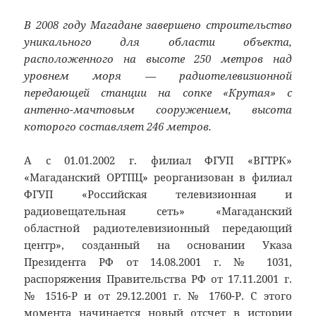
В 2008 году Магадане завершено строительство
уникального для области объекта,
расположенного на высоте 250 метров над
уровнем моря — радиотелевизионной
передающей станции на сопке «Крутая» с
антенно-мачтовым сооружением, высота
которого составляет 246 метров.
А с 01.01.2002 г. филиал ФГУП «ВГТРК»
«Магаданский ОРТПЦ» реорганизован в филиал
ФГУП «Российская телевизионная и
радиовещательная сеть» «Магаданский
областной радиотелевизионный передающий
центр», созданный на основании Указа
Президента РФ от 14.08.2001 г. № 1031,
распоряжения Правительства РФ от 17.11.2001 г.
№ 1516-Р и от 29.12.2001 г. № 1760-Р. С этого
момента начинается новый отсчет в истории