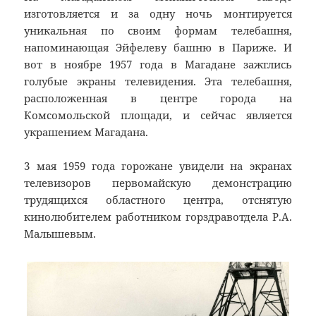
изготовляется и за одну ночь монтируется
уникальная по своим формам телебашня,
напоминающая Эйфелеву башню в Париже. И
вот в ноябре 1957 года в Магадане зажглись
голубые экраны телевидения. Эта телебашня,
расположенная в центре города на
Комсомольской площади, и сейчас является
украшением Магадана.
3 мая 1959 года горожане увидели на экранах
телевизоров первомайскую демонстрацию
трудящихся областного центра, отснятую
кинолюбителем работником горздравотдела Р.А.
Малышевым.