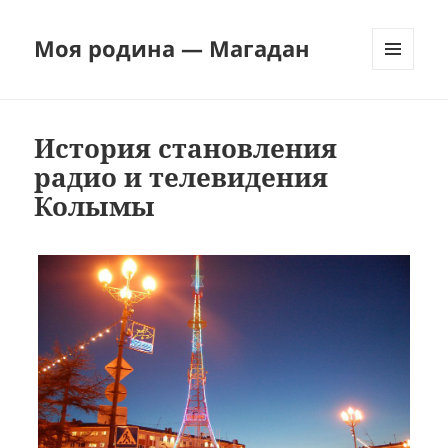
Моя родина — Магадан
МЕНЮ
И
ВИДЖЕТЫ
История становления
радио и телевидения
Колымы