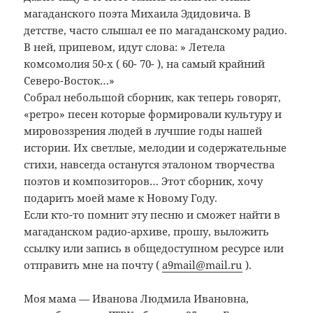
магаданского поэта Михаила Эдидовича. В
детстве, часто слышал ее по магаданскому радио.
В ней, припевом, идут слова: » Летела
комсомолия 50-х ( 60- 70- ), на самый крайний
Северо-Восток…»
Собрал небольшой сборник, как теперь говорят,
«ретро» песен которые формировали культуру и
мировоззрения людей в лучшие годы нашей
истории. Их светлые, мелодии и содержательные
стихи, навсегда останутся эталоном творчества
поэтов и композиторов… Этот сборник, хочу
подарить моей маме к Новому Году.
Если кто-то помнит эту песню и сможет найти в
магаданском радио-архиве, прошу, выложить
ссылку или запись в общедоступном ресурсе или
отправить мне на почту (
a9mail@mail.ru
).
Моя мама — Иванова Людмила Ивановна,