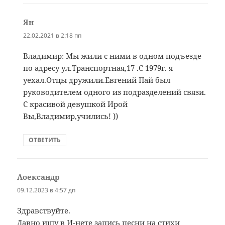
Ян
:
22.02.2021 в 2:18 пп
Владимир: Мы жили с ними в одном подъезде
по адресу ул.Транспортная,17 .С 1979г. я
уехал.Отцы дружили.Евгений Пай был
руководителем одного из подразделений связи.
С красивой девушкой Ирой
Вы,Владимир,учились! ))
ОТВЕТИТЬ
Аоександр
:
09.12.2023 в 4:57 дп
Здравствуйте.
Давно ищу в И-нете запись песни на стихи