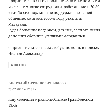
проработала в «ГТРК» больше 25 лет. Ее помнят и
уважают многие сотрудники, работавшие в 70-80-
е г.г. До сих пор, многие поддерживают с ней
общение, хотя она 2000-м году уехала из
Магадана.
Будет большим подарком, для неё, если эта песня
дополнит сборник, усилиями магаданцев…
С признательностью за любую помощь в поиске,
Иванов Александр.
ОТВЕТИТЬ
Анатолий Степанович Власов
:
23.07.2024 в 12:31 дп
ищу сведения о радиолюбителе Гржибовском
13RA