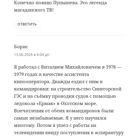
Конечно помню Пупышева. Это легенда
магаданского ТВ!
ОТВЕТИТЬ
Борис
:
13.06.2026 в 6:04 дп
Я работал с Виталием Михайловичем в 1978 —
1979 годах в качестве ассистента
кинооператора. Дважды ездил с ним в
командировки: на строительство Синегорской
ГЭС и на съёмку проводки судов с помощью
ледокола «Ермак» в Охотском море.
Впечатления от обеих командировок были
самые незабываемые. Я у него научился
многому. Потом я ушел с работы на
телевидении ввиду поступления в аспирантуру