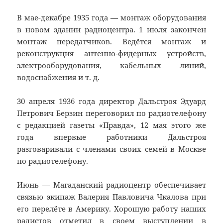
В мае-декабре 1935 года — монтаж оборудования
в новом здании радиоцентра. 1 июля закончен
монтаж передатчиков. Ведётся монтаж и
реконструкция антенно-фидерных устройств,
электрооборудования, кабельных линий,
водоснабжения и т. д.
30 апреля 1936 года директор Дальстроя Эдуард
Петрович Берзин переговорил по радиотелефону
с редакцией газеты «Правда», 12 мая этого же
года впервые работники Дальстроя
разговаривали с членами своих семей в Москве
по радиотелефону.
Июнь — Магаданский радиоцентр обеспечивает
связью экипаж Валерия Павловича Чкалова при
его перелёте в Америку. Хорошую работу наших
радистов отметил в своем выступлении в