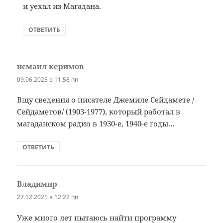
и уехал из Магадана.
ОТВЕТИТЬ
исмаил керимов
:
09.06.2025 в 11:58 пп
Bщу сведения о писателе Джемиле Сейдамете /
Сейдаметов/ (1903-1977), который работал в
магаданском радио в 1930-е, 1940-е годы…
ОТВЕТИТЬ
Владимир
:
27.12.2025 в 12:22 пп
Уже много лет пытаюсь найти программу